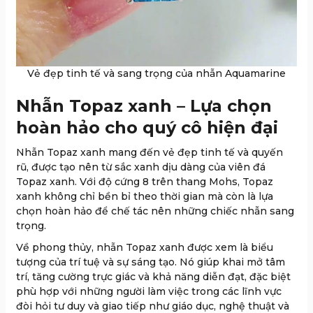
Vẻ đẹp tinh tế và sang trọng của nhẫn Aquamarine
Nhẫn Topaz xanh – Lựa chọn
hoàn hảo cho quý cô hiện đại
Nhẫn Topaz xanh mang đến vẻ đẹp tinh tế và quyến
rũ, được tạo nên từ sắc xanh dịu dàng của viên đá
Topaz xanh. Với độ cứng 8 trên thang Mohs, Topaz
xanh không chỉ bền bỉ theo thời gian mà còn là lựa
chọn hoàn hảo để chế tác nên những chiếc nhẫn sang
trọng.
Về phong thủy, nhẫn Topaz xanh được xem là biểu
tượng của trí tuệ và sự sáng tạo. Nó giúp khai mở tâm
trí, tăng cường trực giác và khả năng diễn đạt, đặc biệt
phù hợp với những người làm việc trong các lĩnh vực
đòi hỏi tư duy và giao tiếp như giáo dục, nghệ thuật và