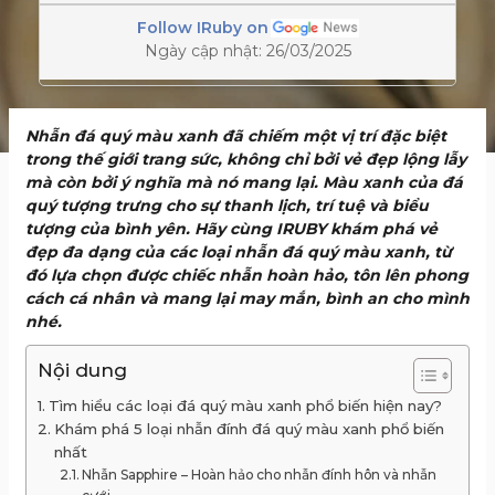
Follow IRuby on
Ngày cập nhật: 26/03/2025
Nhẫn đá quý màu xanh đã chiếm một vị trí đặc biệt
trong thế giới trang sức, không chỉ bởi vẻ đẹp lộng lẫy
mà còn bởi ý nghĩa mà nó mang lại. Màu xanh của đá
quý tượng trưng cho sự thanh lịch, trí tuệ và biểu
tượng của bình yên. Hãy cùng IRUBY khám phá vẻ
đẹp đa dạng của các loại nhẫn đá quý màu xanh, từ
đó lựa chọn được chiếc nhẫn hoàn hảo, tôn lên phong
cách cá nhân và mang lại may mắn, bình an cho mình
nhé.
Nội dung
Tìm hiểu các loại đá quý màu xanh phổ biến hiện nay?
Khám phá 5 loại nhẫn đính đá quý màu xanh phổ biến
nhất
Nhẫn Sapphire – Hoàn hảo cho nhẫn đính hôn và nhẫn