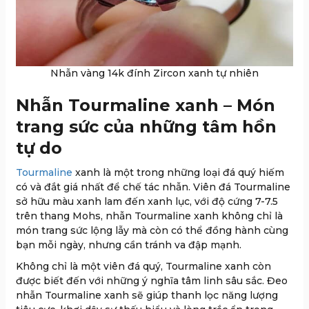
Nhẫn vàng 14k đính Zircon xanh tự nhiên
Nhẫn Tourmaline xanh – Món
trang sức của những tâm hồn
tự do
Tourmaline
xanh là một trong những loại đá quý hiếm
có và đắt giá nhất để chế tác nhẫn. Viên đá Tourmaline
sở hữu màu xanh lam đến xanh lục, với độ cứng 7-7.5
trên thang Mohs, nhẫn Tourmaline xanh không chỉ là
món trang sức lộng lẫy mà còn có thể đồng hành cùng
bạn mỗi ngày, nhưng cần tránh va đập mạnh.
Không chỉ là một viên đá quý, Tourmaline xanh còn
được biết đến với những ý nghĩa tâm linh sâu sắc. Đeo
nhẫn Tourmaline xanh sẽ giúp thanh lọc năng lượng