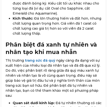
được đánh bóng kỹ. Kiểu cắt tối ưu khác nhau cho
từng loại đá (ví dụ: cắt Oval cho Sapphire, cắt
Emerald cho Aquamarine).
Kích thước:
Đá lớn thường hiếm và đắt hơn, nhưng
chất lượng quan trọng hơn. Giá viên đá 1 carat có
chất lượng cao giá trị hơn so với viên đá 2 carat
chất lượng thấp.
Phân biệt đá xanh tự nhiên và
nhân tạo khi mua nhẫn
Thị trường
trang sức đá quý
ngày càng đa dạng với sự
xuất hiện của nhiều loại đá nhân tạo và đá đã qua xử lý.
Do đó, việc phân biệt rõ ràng giữa đá quý màu xanh tự
nhiên và nhân tạo là vô cùng quan trọng, điều này sẽ
giúp bảo vệ giá trị đầu tư và ý nghĩa tinh thần của món
trang sức bạn sở hữu. Để phân biệt đá tự nhiên và
nhân tạo, bạn có thể tham khảo một số phương pháp
sau:
Quan sát dưới kính lúp:
Đá tự nhiên thường có các