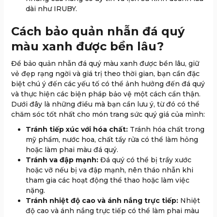
dài như IRUBY.
Cách bảo quản nhẫn đá quý
màu xanh được bền lâu?
Để bảo quản nhẫn đá quý màu xanh được bền lâu, giữ
vẻ đẹp rạng ngời và giá trị theo thời gian, bạn cần đặc
biệt chú ý đến các yếu tố có thể ảnh hưởng đến đá quý
và thực hiện các biện pháp bảo vệ một cách cẩn thận.
Dưới đây là những điều mà bạn cần lưu ý, từ đó có thể
chăm sóc tốt nhất cho món trang sức quý giá của mình:
Tránh tiếp xúc với hóa chất:
Tránh hóa chất trong
mỹ phẩm, nước hoa, chất tẩy rửa có thể làm hỏng
hoặc làm phai màu đá quý.
Tránh va đập mạnh:
Đá quý có thể bị trầy xước
hoặc vỡ nếu bị va đập mạnh, nên tháo nhẫn khi
tham gia các hoạt động thể thao hoặc làm việc
nặng.
Tránh nhiệt độ cao và ánh nắng trực tiếp:
Nhiệt
độ cao và ánh nắng trực tiếp có thể làm phai màu