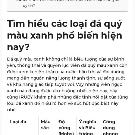
uy tín?
Tìm hiểu các loại đá quý
màu xanh phổ biến hiện
nay?
Đá quý màu xanh không chỉ là biểu tượng của sự bình
yên, thông thái và quyền lực, viên đá quý màu xanh còn
được xem là hiện thân của nước, bầu trời và đại dương,
mang đến nguồn năng lượng thanh tịnh, sự sáng suốt
và khả năng giao tiếp tuyệt vời. Vậy những viên ngọc
xanh nào đang được ưa chuộng nhất hiện nay, hãy
cùng IRUBY khám phá những đặc tính nổi bật của từng
loại đá xanh để hiểu rõ hơn về sức hút đặc biệt này
nhé:
Loại đá
Màu
Độ
Ý nghĩa
Công
sắc
cứng
và Biểu
dụng
(Mohs)
tượng
phong