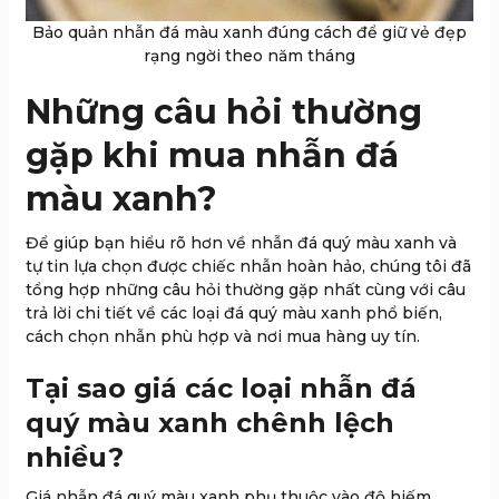
Bảo quản nhẫn đá màu xanh đúng cách để giữ vẻ đẹp
rạng ngời theo năm tháng
Những câu hỏi thường
gặp khi mua nhẫn đá
màu xanh?
Để giúp bạn hiểu rõ hơn về nhẫn đá quý màu xanh và
tự tin lựa chọn được chiếc nhẫn hoàn hảo, chúng tôi đã
tổng hợp những câu hỏi thường gặp nhất cùng với câu
trả lời chi tiết về các loại đá quý màu xanh phổ biến,
cách chọn nhẫn phù hợp và nơi mua hàng uy tín.
Tại sao giá các loại nhẫn đá
quý màu xanh chênh lệch
nhiều?
Giá nhẫn đá quý màu xanh phụ thuộc vào độ hiếm