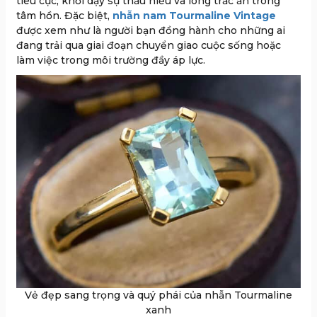
tiêu cực, khơi dậy sự thấu hiểu và lòng trắc ẩn trong
tâm hồn. Đặc biệt,
nhẫn nam Tourmaline Vintage
được xem như là người bạn đồng hành cho những ai
đang trải qua giai đoạn chuyển giao cuộc sống hoặc
làm việc trong môi trường đầy áp lực.
Vẻ đẹp sang trọng và quý phái của nhẫn Tourmaline
xanh