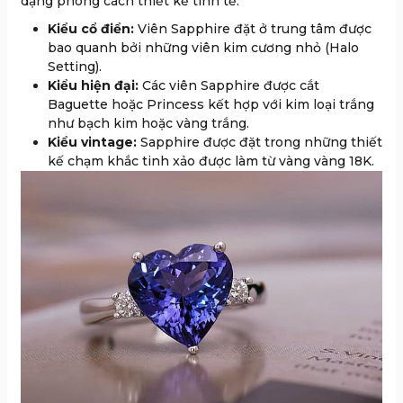
dạng phong cách thiết kế tinh tế:
Kiểu cổ điển:
Viên Sapphire đặt ở trung tâm được
bao quanh bởi những viên kim cương nhỏ (Halo
Setting).
Kiểu hiện đại:
Các viên Sapphire được cắt
Baguette hoặc Princess kết hợp với kim loại trắng
như bạch kim hoặc vàng trắng.
Kiểu vintage:
Sapphire được đặt trong những thiết
kế chạm khắc tinh xảo được làm từ vàng vàng 18K.