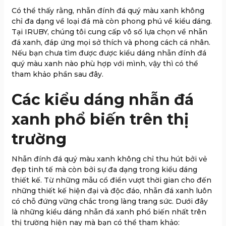
Có thể thấy rằng, nhẫn đính đá quý màu xanh không
chỉ đa dạng về loại đá mà còn phong phú về kiểu dáng.
Tại IRUBY, chúng tôi cung cấp vô số lựa chọn về nhẫn
đá xanh, đáp ứng mọi sở thích và phong cách cá nhân.
Nếu bạn chưa tìm được được kiểu dáng nhẫn đính đá
quý màu xanh nào phù hợp với mình, vậy thì có thể
tham khảo phần sau đây.
Các kiểu dáng nhẫn đá
xanh phổ biến trên thị
trường
Nhẫn đính đá quý màu xanh không chỉ thu hút bởi vẻ
đẹp tinh tế mà còn bởi sự đa dạng trong kiểu dáng
thiết kế. Từ những mẫu cổ điển vượt thời gian cho đến
những thiết kế hiện đại và độc đáo, nhẫn đá xanh luôn
có chỗ đứng vững chắc trong làng trang sức. Dưới đây
là những kiểu dáng nhẫn đá xanh phổ biến nhất trên
thị trường hiện nay mà bạn có thể tham khảo: