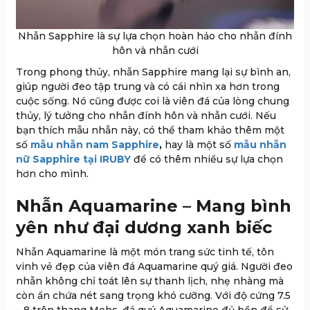
Nhẫn Sapphire là sự lựa chọn hoàn hảo cho nhẫn đính
hôn và nhẫn cưới
Trong phong thủy, nhẫn Sapphire mang lại sự bình an,
giúp người đeo tập trung và có cái nhìn xa hơn trong
cuộc sống. Nó cũng được coi là viên đá của lòng chung
thủy, lý tưởng cho nhẫn đính hôn và nhẫn cưới. Nếu
bạn thích mẫu nhẫn này, có thể tham khảo thêm một
số
mẫu nhẫn nam Sapphire
,
hay là một số
mẫu nhẫn
nữ Sapphire tại IRUBY
để có thêm nhiều sự lựa chọn
hơn cho mình.
Nhẫn Aquamarine – Mang bình
yên như đại dương xanh biếc
Nhẫn Aquamarine là một món trang sức tinh tế, tôn
vinh vẻ đẹp của viên đá Aquamarine quý giá. Người đeo
nhẫn không chỉ toát lên sự thanh lịch, nhẹ nhàng mà
còn ẩn chứa nét sang trọng khó cưỡng. Với độ cứng 7.5