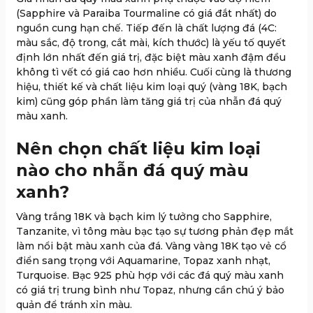
(Sapphire và Paraiba Tourmaline có giá đắt nhất) do
nguồn cung hạn chế. Tiếp đến là chất lượng đá (4C:
màu sắc, độ trong, cắt mài, kích thước) là yếu tố quyết
định lớn nhất đến giá trị, đặc biệt màu xanh đậm đều
không tì vết có giá cao hơn nhiều. Cuối cùng là thương
hiệu, thiết kế và chất liệu kim loại quý (vàng 18K, bạch
kim) cũng góp phần làm tăng giá trị của nhẫn đá quý
màu xanh.
Nên chọn chất liệu kim loại
nào cho nhẫn đá quý màu
xanh?
Vàng trắng 18K và bạch kim lý tưởng cho Sapphire,
Tanzanite, vì tông màu bạc tạo sự tương phản đẹp mắt
làm nổi bật màu xanh của đá. Vàng vàng 18K tạo vẻ cổ
điển sang trọng với Aquamarine, Topaz xanh nhạt,
Turquoise. Bạc 925 phù hợp với các đá quý màu xanh
có giá trị trung bình như Topaz, nhưng cần chú ý bảo
quản để tránh xỉn màu.