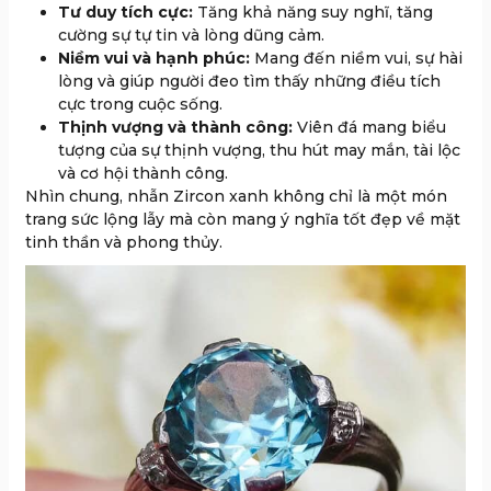
Tư duy tích cực:
Tăng khả năng suy nghĩ, tăng
cường sự tự tin và lòng dũng cảm.
Niềm vui và hạnh phúc:
Mang đến niềm vui, sự hài
lòng và giúp người đeo tìm thấy những điều tích
cực trong cuộc sống.
Thịnh vượng và thành công:
Viên đá mang biểu
tượng của sự thịnh vượng, thu hút may mắn, tài lộc
và cơ hội thành công.
Nhìn chung, nhẫn Zircon xanh không chỉ là một món
trang sức lộng lẫy mà còn mang ý nghĩa tốt đẹp về mặt
tinh thần và phong thủy.