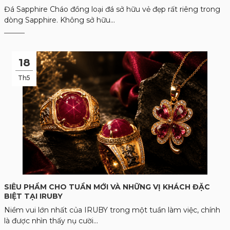
Đá Sapphire Cháo đồng loại đá sở hữu vẻ đẹp rất riêng trong
dòng Sapphire. Không sở hữu...
18
Th5
SIÊU PHẨM CHO TUẦN MỚI VÀ NHỮNG VỊ KHÁCH ĐẶC
BIỆT TẠI IRUBY
Niềm vui lớn nhất của IRUBY trong một tuần làm việc, chính
là được nhìn thấy nụ cười...