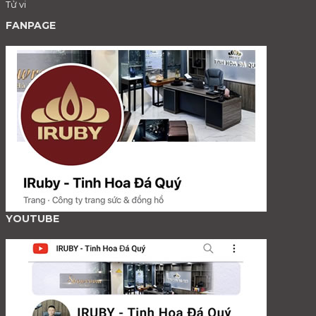
Tử vi
FANPAGE
YOUTUBE