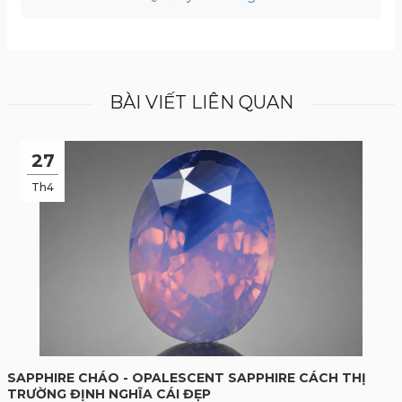
BÀI VIẾT LIÊN QUAN
27
Th4
SAPPHIRE CHÁO - OPALESCENT SAPPHIRE CÁCH THỊ
TRƯỜNG ĐỊNH NGHĨA CÁI ĐẸP