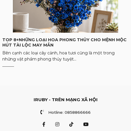
TOP 8+NHỮNG LOẠI HOA PHONG THỦY CHO MỆNH MỘC
HÚT TÀI LỘC MAY MẮN
Bên cạnh các loại cây cảnh, hoa tươi cũng là một trong
những vật phẩm phong thủy tuyệt...
IRUBY - TRÊN MẠNG XÃ HỘI
Hotline: 0858866666