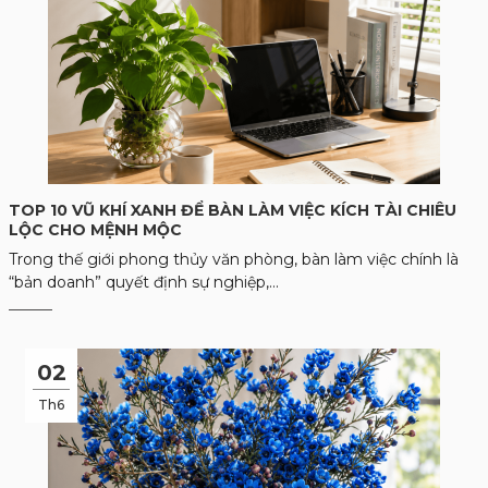
TOP 10 VŨ KHÍ XANH ĐỂ BÀN LÀM VIỆC KÍCH TÀI CHIÊU
LỘC CHO MỆNH MỘC
Trong thế giới phong thủy văn phòng, bàn làm việc chính là
“bản doanh” quyết định sự nghiệp,...
02
Th6