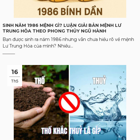
SINH NĂM 1986 MỆNH GÌ? LUẬN GIẢI BẢN MỆNH LƯ
TRUNG HỎA THEO PHONG THỦY NGŨ HÀNH
Bạn được sinh ra năm 1986 nhưng vẫn chưa hiểu rõ về mệnh
Lư Trung Hỏa của mình? Nhiều...
16
Th5