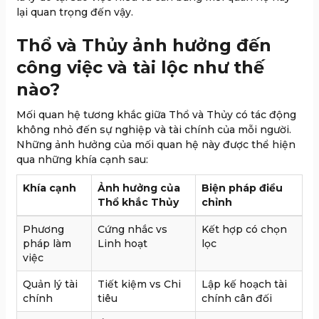
lại quan trọng đến vậy.
Thổ và Thủy ảnh hưởng đến
công việc và tài lộc như thế
nào?
Mối quan hệ tương khắc giữa Thổ và Thủy có tác động
không nhỏ đến sự nghiệp và tài chính của mỗi người.
Những ảnh hưởng của mối quan hệ này được thể hiện
qua những khía cạnh sau:
Khía cạnh
Ảnh hưởng của
Biện pháp điều
Thổ khắc Thủy
chỉnh
Phương
Cứng nhắc vs
Kết hợp có chọn
pháp làm
Linh hoạt
lọc
việc
Quản lý tài
Tiết kiệm vs Chi
Lập kế hoạch tài
chính
tiêu
chính cân đối