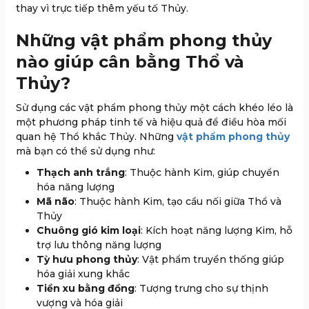
thay vì trực tiếp thêm yếu tố Thủy.
Những vật phẩm phong thủy
nào giúp cân bằng Thổ và
Thủy?
Sử dụng các vật phẩm phong thủy một cách khéo léo là
một phương pháp tinh tế và hiệu quả để điều hòa mối
quan hệ Thổ khắc Thủy. Những
vật phẩm phong thủy
mà bạn có thể sử dụng như:
Thạch anh trắng
: Thuộc hành Kim, giúp chuyển
hóa năng lượng
Mã não
: Thuộc hành Kim, tạo cầu nối giữa Thổ và
Thủy
Chuông gió kim loại
: Kích hoạt năng lượng Kim, hỗ
trợ lưu thông năng lượng
Tỳ hưu phong thủy
: Vật phẩm truyền thống giúp
hóa giải xung khắc
Tiền xu bằng đồng
: Tượng trưng cho sự thịnh
vượng và hóa giải