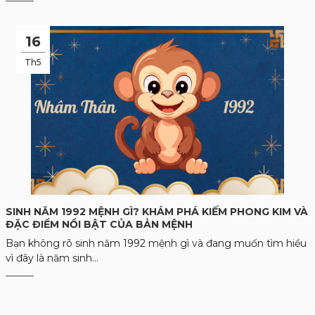
16
Th5
SINH NĂM 1992 MỆNH GÌ? KHÁM PHÁ KIẾM PHONG KIM VÀ
ĐẶC ĐIỂM NỔI BẬT CỦA BẢN MỆNH
Bạn không rõ sinh năm 1992 mệnh gì và đang muốn tìm hiểu
vì đây là năm sinh...