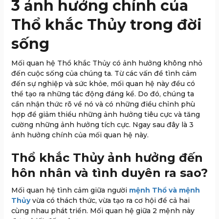
3 ảnh hưởng chính của
Thổ khắc Thủy trong đời
sống
Mối quan hệ Thổ khắc Thủy có ảnh hưởng không nhỏ
đến cuộc sống của chúng ta. Từ các vấn đề tình cảm
đến sự nghiệp và sức khỏe, mối quan hệ này đều có
thể tạo ra những tác động đáng kể. Do đó, chúng ta
cần nhận thức rõ về nó và có những điều chỉnh phù
hợp để giảm thiểu những ảnh hưởng tiêu cực và tăng
cường những ảnh hưởng tích cực. Ngay sau đây là 3
ảnh hưởng chính của mối quan hệ này.
Thổ khắc Thủy ảnh hưởng đến
hôn nhân và tình duyên ra sao?
Mối quan hệ tình cảm giữa người
mệnh Thổ và mệnh
Thủy
vừa có thách thức, vừa tạo ra cơ hội để cả hai
cùng nhau phát triển. Mối quan hệ giữa 2 mệnh này