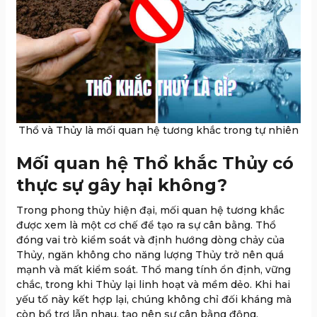
Thổ và Thủy là mối quan hệ tương khắc trong tự nhiên
Mối quan hệ Thổ khắc Thủy có
thực sự gây hại không?
Trong phong thủy hiện đại, mối quan hệ tương khắc
được xem là một cơ chế để tạo ra sự cân bằng. Thổ
đóng vai trò kiểm soát và định hướng dòng chảy của
Thủy, ngăn không cho năng lượng Thủy trở nên quá
mạnh và mất kiểm soát. Thổ mang tính ổn định, vững
chắc, trong khi Thủy lại linh hoạt và mềm dẻo. Khi hai
yếu tố này kết hợp lại, chúng không chỉ đối kháng mà
còn bổ trợ lẫn nhau, tạo nên sự cân bằng động.