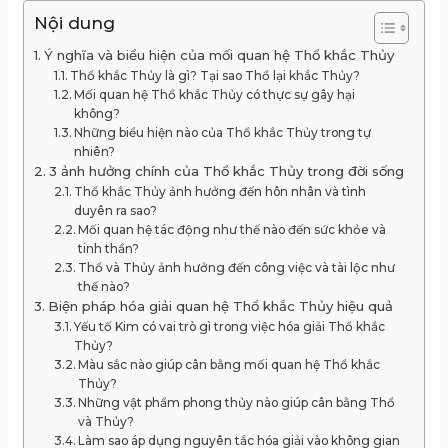
Nội dung
Ý nghĩa và biểu hiện của mối quan hệ Thổ khắc Thủy
Thổ khắc Thủy là gì? Tại sao Thổ lại khắc Thủy?
Mối quan hệ Thổ khắc Thủy có thực sự gây hại
không?
Những biểu hiện nào của Thổ khắc Thủy trong tự
nhiên?
3 ảnh hưởng chính của Thổ khắc Thủy trong đời sống
Thổ khắc Thủy ảnh hưởng đến hôn nhân và tình
duyên ra sao?
Mối quan hệ tác động như thế nào đến sức khỏe và
tinh thần?
Thổ và Thủy ảnh hưởng đến công việc và tài lộc như
thế nào?
Biện pháp hóa giải quan hệ Thổ khắc Thủy hiệu quả
Yếu tố Kim có vai trò gì trong việc hóa giải Thổ khắc
Thủy?
Màu sắc nào giúp cân bằng mối quan hệ Thổ khắc
Thủy?
Những vật phẩm phong thủy nào giúp cân bằng Thổ
và Thủy?
Làm sao áp dụng nguyên tắc hóa giải vào không gian