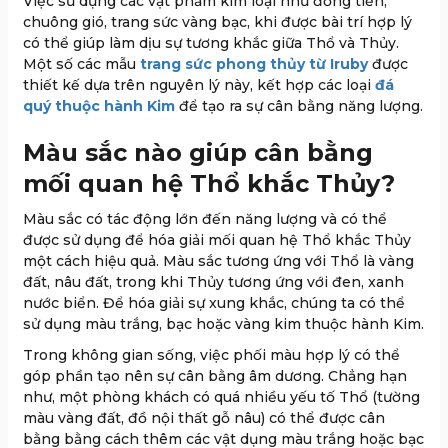
Việc sử dụng các vật phẩm kim loại như đồng tiền,
chuông gió, trang sức vàng bạc, khi được bài trí hợp lý
có thể giúp làm dịu sự tương khắc giữa Thổ và Thủy.
Một số các mẫu
trang sức phong thủy từ Iruby
được
thiết kế dựa trên nguyên lý này, kết hợp các loại
đá
quý thuộc hành Kim
để tạo ra sự cân bằng năng lượng.
Màu sắc nào giúp cân bằng
mối quan hệ Thổ khắc Thủy?
Màu sắc có tác động lớn đến năng lượng và có thể
được sử dụng để hóa giải mối quan hệ Thổ khắc Thủy
một cách hiệu quả. Màu sắc tương ứng với Thổ là vàng
đất, nâu đất, trong khi Thủy tương ứng với đen, xanh
nước biển. Để hóa giải sự xung khắc, chúng ta có thể
sử dụng màu trắng, bạc hoặc vàng kim thuộc hành Kim.
Trong không gian sống, việc phối màu hợp lý có thể
góp phần tạo nên sự cân bằng âm dương. Chẳng hạn
như, một phòng khách có quá nhiều yếu tố Thổ (tường
màu vàng đất, đồ nội thất gỗ nâu) có thể được cân
bằng bằng cách thêm các vật dụng màu trắng hoặc bạc