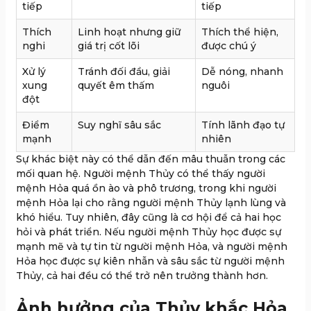
tiếp
tiếp
Thích
Linh hoạt nhưng giữ
Thích thể hiện,
nghi
giá trị cốt lõi
được chú ý
Xử lý
Tránh đối đầu, giải
Dễ nóng, nhanh
xung
quyết êm thấm
nguôi
đột
Điểm
Suy nghĩ sâu sắc
Tính lãnh đạo tự
mạnh
nhiên
Sự khác biệt này có thể dẫn đến mâu thuẫn trong các
mối quan hệ. Người mệnh Thủy có thể thấy người
mệnh Hỏa quá ồn ào và phô trương, trong khi người
mệnh Hỏa lại cho rằng người mệnh Thủy lạnh lùng và
khó hiểu. Tuy nhiên, đây cũng là cơ hội để cả hai học
hỏi và phát triển. Nếu người mệnh Thủy học được sự
mạnh mẽ và tự tin từ người mệnh Hỏa, và người mệnh
Hỏa học được sự kiên nhẫn và sâu sắc từ người mệnh
Thủy, cả hai đều có thể trở nên trưởng thành hơn.
Ảnh hưởng của Thủy khắc Hỏa