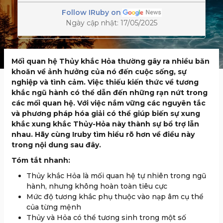
Follow IRuby on
Ngày cập nhật: 17/05/2025
Mối quan hệ Thủy khắc Hỏa thường gây ra nhiều băn
khoăn về ảnh hưởng của nó đến cuộc sống, sự
nghiệp và tình cảm. Việc thiếu kiến thức về tương
khắc ngũ hành có thể dẫn đến những rạn nứt trong
các mối quan hệ. Với việc nắm vững các nguyên tắc
và phương pháp hóa giải có thể giúp biến sự xung
khắc xung khắc Thủy-Hỏa này thành sự bổ trợ lẫn
nhau. Hãy cùng Iruby tìm hiểu rõ hơn về điều này
trong nội dung sau đây.
Tóm tắt nhanh:
Thủy khắc Hỏa là mối quan hệ tự nhiên trong ngũ
hành, nhưng không hoàn toàn tiêu cực
Mức độ tương khắc phụ thuộc vào nạp âm cụ thể
của từng mệnh
Thủy và Hỏa có thể tương sinh trong một số