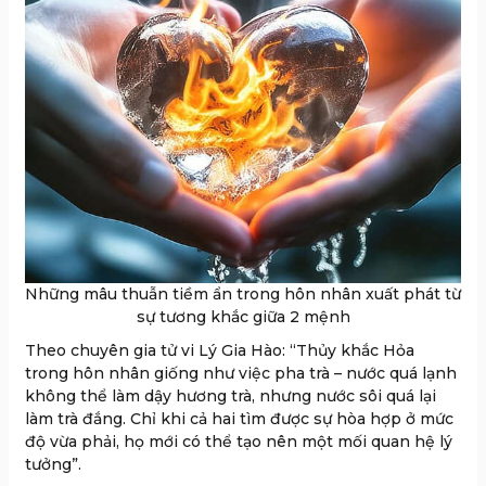
Những mâu thuẫn tiềm ẩn trong hôn nhân xuất phát từ
sự tương khắc giữa 2 mệnh
Theo chuyên gia tử vi Lý Gia Hào: “Thủy khắc Hỏa
trong hôn nhân giống như việc pha trà – nước quá lạnh
không thể làm dậy hương trà, nhưng nước sôi quá lại
làm trà đắng. Chỉ khi cả hai tìm được sự hòa hợp ở mức
độ vừa phải, họ mới có thể tạo nên một mối quan hệ lý
tưởng”.