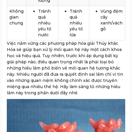
lượng
Không
Tránh
Tránh
Vùng đệm
gian
quá
quá
cây
chung
nhiều
nhiều
xanh/vách
yếu tố
yếu tố
gỗ
nước
lửa
Việc nắm vững các phương pháp hóa giải Thủy khắc
Hỏa sẽ giúp bạn xử lý mối quan hệ này một cách khoa
học và hiệu quả. Tuy nhiên, trước khi áp dụng bất kỳ
giải pháp nào, điều quan trọng nhất là phải loại bỏ
những hiểu lầm phổ biến về mối quan hệ tương khắc
này. Nhiều người đã đưa ra quyết định sai lầm chỉ vì tin
vào những quan niệm không chính xác được truyền
miệng qua nhiều thế hệ. Hãy làm sáng tỏ những hiểu
lầm này trong phần dưới đây nhé.