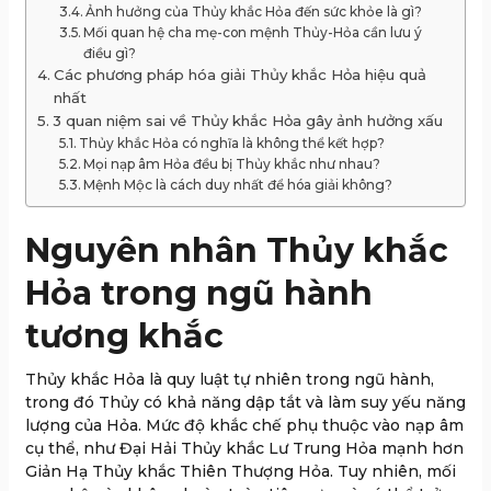
Ảnh hưởng của Thủy khắc Hỏa đến sức khỏe là gì?
Mối quan hệ cha mẹ-con mệnh Thủy-Hỏa cần lưu ý
điều gì?
Các phương pháp hóa giải Thủy khắc Hỏa hiệu quả
nhất
3 quan niệm sai về Thủy khắc Hỏa gây ảnh hưởng xấu
Thủy khắc Hỏa có nghĩa là không thể kết hợp?
Mọi nạp âm Hỏa đều bị Thủy khắc như nhau?
Mệnh Mộc là cách duy nhất để hóa giải không?
Nguyên nhân Thủy khắc
Hỏa trong ngũ hành
tương khắc
Thủy khắc Hỏa là quy luật tự nhiên trong ngũ hành,
trong đó Thủy có khả năng dập tắt và làm suy yếu năng
lượng của Hỏa. Mức độ khắc chế phụ thuộc vào nạp âm
cụ thể, như Đại Hải Thủy khắc Lư Trung Hỏa mạnh hơn
Giản Hạ Thủy khắc Thiên Thượng Hỏa. Tuy nhiên, mối