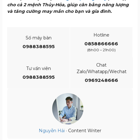
cho cả 2 mệnh Thủy-Hỏa, giúp cân bằng năng lượng
và tăng cường may mắn cho bạn và gia đình.
Hotline
Số máy bàn
0858866666
0988388595
(8h00 – 21h00)
Chat
Tư vấn viên
Zalo/Whatapp/Wechat
0988388595
0969248666
Nguyễn Hải
· Content Writer