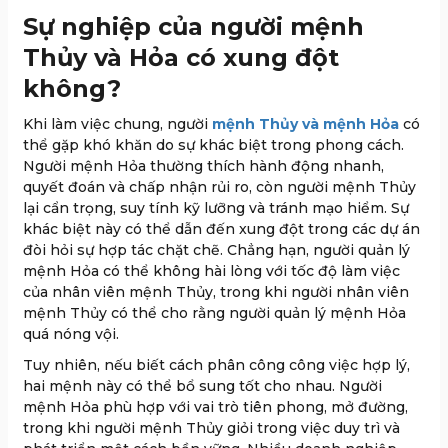
Sự nghiệp của người mệnh
Thủy và Hỏa có xung đột
không?
Khi làm việc chung, người
mệnh Thủy và mệnh Hỏa
có
thể gặp khó khăn do sự khác biệt trong phong cách.
Người mệnh Hỏa thường thích hành động nhanh,
quyết đoán và chấp nhận rủi ro, còn người mệnh Thủy
lại cẩn trọng, suy tính kỹ lưỡng và tránh mạo hiểm. Sự
khác biệt này có thể dẫn đến xung đột trong các dự án
đòi hỏi sự hợp tác chặt chẽ. Chẳng hạn, người quản lý
mệnh Hỏa có thể không hài lòng với tốc độ làm việc
của nhân viên mệnh Thủy, trong khi người nhân viên
mệnh Thủy có thể cho rằng người quản lý mệnh Hỏa
quá nóng vội.
Tuy nhiên, nếu biết cách phân công công việc hợp lý,
hai mệnh này có thể bổ sung tốt cho nhau. Người
mệnh Hỏa phù hợp với vai trò tiên phong, mở đường,
trong khi người mệnh Thủy giỏi trong việc duy trì và