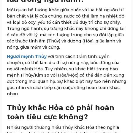
Mối quan hệ tương khắc giữa nước và lửa bắt nguồn từ
bản chất vật lý của chúng, nước có thể làm hạ nhiệt độ
và loại bỏ oxy, yếu tố cần thiết để duy trì cho sự cháy.
Trong ngũ hành, sự tương khắc này không chỉ dừng lại
ở cấp độ vật lý, mà còn tượng trưng cho sự đối lập giữa
các thuộc tính âm (Thủy) và dương (Hỏa), giữa lạnh và
nóng, giữa mềm và cứng.
Người mệnh Thủy
với tính cách trầm tĩnh, uyển
chuyển, có thể làm dịu đi sự nóng nảy, bốc đồng của
người mệnh Hỏa. Tuy nhiên, sự khác biệt trong bản
mệnh (Thủy/Kim so với Hỏa/Mộc) có thể dẫn đến xung
đột trong mối quan hệ. Sự khác biệt này tạo nên những
góc nhìn và cách tiếp cận cuộc sống hoàn toàn khác
nhau.
Thủy khắc Hỏa có phải hoàn
toàn tiêu cực không?
Nhiều người thường hiểu Thủy khắc Hỏa theo nghĩa