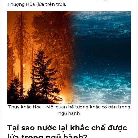
Thượng Hỏa (lửa trên trời).
Thủy khắc Hỏa – Mối quan hệ tương khắc cơ bản trong
ngũ hành
Tại sao nước lại khắc chế được
lửa trong ngũ hành?