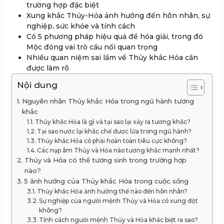
trường hợp đặc biệt
Xung khắc Thủy-Hỏa ảnh hưởng đến hôn nhân, sự
nghiệp, sức khỏe và tính cách
Có 5 phương pháp hiệu quả để hóa giải, trong đó
Mộc đóng vai trò cầu nối quan trọng
Nhiều quan niệm sai lầm về Thủy khắc Hỏa cần
được làm rõ
Nội dung
Nguyên nhân Thủy khắc Hỏa trong ngũ hành tương
khắc
Thủy khắc Hỏa là gì và tại sao lại xảy ra tương khắc?
Tại sao nước lại khắc chế được lửa trong ngũ hành?
Thủy khắc Hỏa có phải hoàn toàn tiêu cực không?
Các nạp âm Thủy và Hỏa nào tương khắc mạnh nhất?
Thủy và Hỏa có thể tương sinh trong trường hợp
nào?
5 ảnh hưởng của Thủy khắc Hỏa trong cuộc sống
Thủy khắc Hỏa ảnh hưởng thế nào đến hôn nhân?
Sự nghiệp của người mệnh Thủy và Hỏa có xung đột
không?
Tính cách người mệnh Thủy và Hỏa khác biệt ra sao?