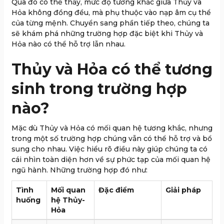
Qua đó có thể thấy, mức độ tương khắc giữa Thủy và
Hỏa không đồng đều, mà phụ thuộc vào nạp âm cụ thể
của từng mệnh. Chuyển sang phần tiếp theo, chúng ta
sẽ khám phá những trường hợp đặc biệt khi Thủy và
Hỏa nào có thể hỗ trợ lẫn nhau.
Thủy và Hỏa có thể tương
sinh trong trường hợp
nào?
Mặc dù Thủy và Hỏa có mối quan hệ tương khắc, nhưng
trong một số trường hợp chúng vẫn có thể hỗ trợ và bổ
sung cho nhau. Việc hiểu rõ điều này giúp chúng ta có
cái nhìn toàn diện hơn về sự phức tạp của mối quan hệ
ngũ hành. Những trường hợp đó như:
Tình
Mối quan
Đặc điểm
Giải pháp
huống
hệ Thủy-
Hỏa