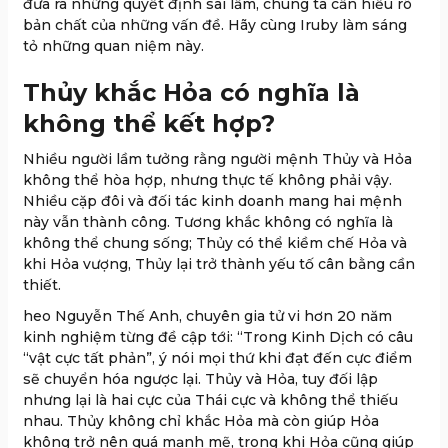
đưa ra những quyết định sai lầm, chúng ta cần hiểu rõ
bản chất của những vấn đề. Hãy cùng Iruby làm sáng
tỏ những quan niệm này.
Thủy khắc Hỏa có nghĩa là
không thể kết hợp?
Nhiều người lầm tưởng rằng người mệnh Thủy và Hỏa
không thể hòa hợp, nhưng thực tế không phải vậy.
Nhiều cặp đôi và đối tác kinh doanh mang hai mệnh
này vẫn thành công. Tương khắc không có nghĩa là
không thể chung sống; Thủy có thể kiềm chế Hỏa và
khi Hỏa vượng, Thủy lại trở thành yếu tố cân bằng cần
thiết.
heo Nguyễn Thế Anh, chuyên gia tử vi hơn 20 năm
kinh nghiệm từng đề cập tới: “Trong Kinh Dịch có câu
“vật cực tất phản”, ý nói mọi thứ khi đạt đến cực điểm
sẽ chuyển hóa ngược lại. Thủy và Hỏa, tuy đối lập
nhưng lại là hai cực của Thái cực và không thể thiếu
nhau. Thủy không chỉ khắc Hỏa mà còn giúp Hỏa
không trở nên quá mạnh mẽ, trong khi Hỏa cũng giúp