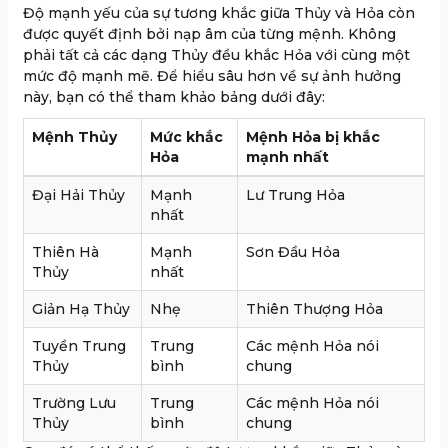
Độ mạnh yếu của sự tương khắc giữa Thủy và Hỏa còn
được quyết định bởi nạp âm của từng mệnh. Không
phải tất cả các dạng Thủy đều khắc Hỏa với cùng một
mức độ mạnh mẽ. Để hiểu sâu hơn về sự ảnh hưởng
này, bạn có thể tham khảo bảng dưới đây:
Mệnh Thủy
Mức khắc
Mệnh Hỏa bị khắc
Hỏa
mạnh nhất
Đại Hải Thủy
Mạnh
Lư Trung Hỏa
nhất
Thiên Hà
Mạnh
Sơn Đầu Hỏa
Thủy
nhất
Giản Hạ Thủy
Nhẹ
Thiên Thượng Hỏa
Tuyền Trung
Trung
Các mệnh Hỏa nói
Thủy
bình
chung
Trường Lưu
Trung
Các mệnh Hỏa nói
Thủy
bình
chung