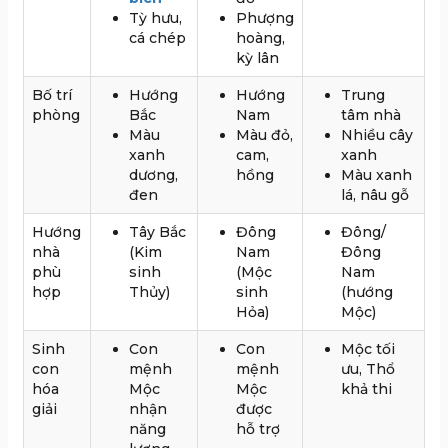
Tỳ hưu,
Phượng
cá chép
hoàng,
kỳ lân
Bố trí
Hướng
Hướng
Trung
phòng
Bắc
Nam
tâm nhà
Màu
Màu đỏ,
Nhiều cây
xanh
cam,
xanh
dương,
hồng
Màu xanh
đen
lá, nâu gỗ
Hướng
Tây Bắc
Đông
Đông/
nhà
(Kim
Nam
Đông
phù
sinh
(Mộc
Nam
hợp
Thủy)
sinh
(hướng
Hỏa)
Mộc)
Sinh
Con
Con
Mộc tối
con
mệnh
mệnh
ưu, Thổ
hóa
Mộc
Mộc
khả thi
giải
nhận
được
năng
hỗ trợ