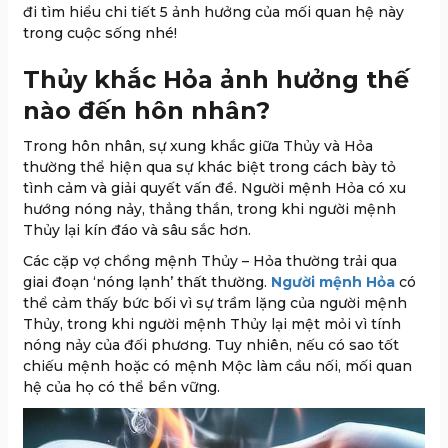
đi tìm hiểu chi tiết 5 ảnh hưởng của mối quan hệ này
trong cuộc sống nhé!
Thủy khắc Hỏa ảnh hưởng thế
nào đến hôn nhân?
Trong hôn nhân, sự xung khắc giữa Thủy và Hỏa
thường thể hiện qua sự khác biệt trong cách bày tỏ
tình cảm và giải quyết vấn đề. Người mệnh Hỏa có xu
hướng nóng nảy, thẳng thắn, trong khi người mệnh
Thủy lại kín đáo và sâu sắc hơn.
Các cặp vợ chồng mệnh Thủy – Hỏa thường trải qua
giai đoạn ‘nóng lạnh’ thất thường.
Người mệnh Hỏa
có
thể cảm thấy bức bối vì sự trầm lặng của người mệnh
Thủy, trong khi người mệnh Thủy lại mệt mỏi vì tính
nóng nảy của đối phương. Tuy nhiên, nếu có sao tốt
chiếu mệnh hoặc có mệnh Mộc làm cầu nối, mối quan
hệ của họ có thể bền vững.