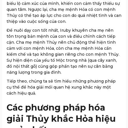
biểu lộ cảm xúc của mình, khiến con cảm thấy thiếu sự
quan tâm. Ngược lại, cha mẹ mệnh Hỏa có con mệnh
Thủy có thể tạo áp lực cho con do quá nhiệt tình và can
thiệp vào cuộc sống của con.
Để nuôi dạy con tốt nhất, Iruby khuyên cha mẹ nên
tôn trọng bản mệnh của con và điều chỉnh cách tiếp
cận. Cha mẹ mệnh Thủy nên chủ động thể hiện tình
cảm với con mệnh Hỏa, còn cha mẹ mệnh Hỏa cần
kiềm chế và tạo không gian riêng cho con mệnh Thủy.
Sự hiện diện của yếu tố Mộc trong nhà (qua cây xanh,
đồ nội thất gỗ) cũng góp phần tạo nên sự cân bằng
năng lượng trong gia đình.
Tiếp theo, chúng ta sẽ tìm hiểu những phương pháp
cụ thể để hóa giải mối quan hệ xung khắc này một
cách hiệu quả.
Các phương pháp hóa
giải Thủy khắc Hỏa hiệu