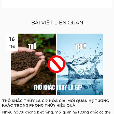
BÀI VIẾT LIÊN QUAN
16
Th5
THỔ KHẮC THỦY LÀ GÌ? HÓA GIẢI MỐI QUAN HỆ TƯƠNG
KHẮC TRONG PHONG THỦY HIỆU QUẢ
Nhiều người không biết rằng, mối quan hệ tương khắc có thể