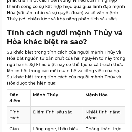
phát triển một cách bền vững. Nhiều doanh nghiệp
thành công có sự kết hợp hiệu quả giữa lãnh đạo mệnh
Hỏa (với tầm nhìn và sự quyết đoán) và cố vấn mệnh
Thủy (với chiến lược và khả năng phân tích sâu sắc).
Tính cách người mệnh Thủy và
Hỏa khác biệt ra sao?
Sự khác biệt trong tính cách của người mệnh Thủy và
Hỏa bắt nguồn từ bản chất của hai nguyên tố này trong
ngũ hành. Sự khác biệt này có thể tạo ra cả thách thức
lẫn cơ hội trong các mối quan hệ và công việc của họ.
Sự khác biệt trong tính cách của người mệnh Thủy và
Hỏa được thể hiện qua:
Đặc
Mệnh Thủy
Mệnh Hỏa
điểm
Tính
Điềm tĩnh, sâu sắc
Nhiệt tình, năng
cách
động
Giao
Lắng nghe, thấu hiểu
Thẳng thắn, trực