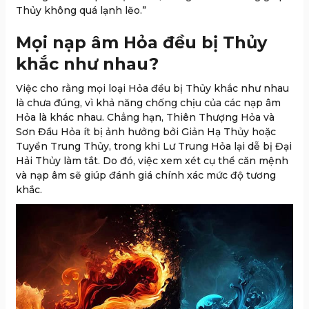
Thủy không quá lạnh lẽo.”
Mọi nạp âm Hỏa đều bị Thủy
khắc như nhau?
Việc cho rằng mọi loại Hỏa đều bị Thủy khắc như nhau
là chưa đúng, vì khả năng chống chịu của các nạp âm
Hỏa là khác nhau. Chẳng hạn, Thiên Thượng Hỏa và
Sơn Đầu Hỏa ít bị ảnh hưởng bởi Giản Hạ Thủy hoặc
Tuyền Trung Thủy, trong khi Lư Trung Hỏa lại dễ bị Đại
Hải Thủy làm tắt. Do đó, việc xem xét cụ thể căn mệnh
và nạp âm sẽ giúp đánh giá chính xác mức độ tương
khắc.