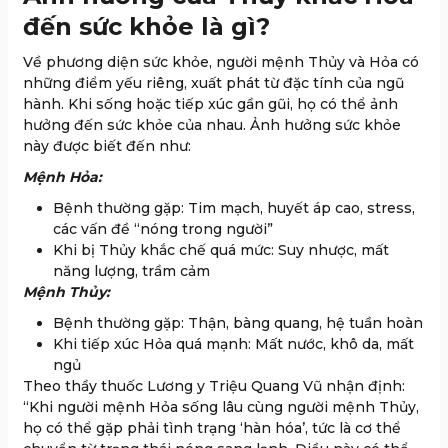
đến sức khỏe là gì?
Về phương diện sức khỏe, người mệnh Thủy và Hỏa có
những điểm yếu riêng, xuất phát từ đặc tính của ngũ
hành. Khi sống hoặc tiếp xúc gần gũi, họ có thể ảnh
hưởng đến sức khỏe của nhau. Ảnh hưởng sức khỏe
này được biết đến như:
Mệnh Hỏa:
Bệnh thường gặp: Tim mạch, huyết áp cao, stress,
các vấn đề “nóng trong người”
Khi bị Thủy khắc chế quá mức: Suy nhược, mất
năng lượng, trầm cảm
Mệnh Thủy:
Bệnh thường gặp: Thận, bàng quang, hệ tuần hoàn
Khi tiếp xúc Hỏa quá mạnh: Mất nước, khô da, mất
ngủ
Theo thầy thuốc Lương y Triệu Quang Vũ nhận định:
“Khi người mệnh Hỏa sống lâu cùng người mệnh Thủy,
họ có thể gặp phải tình trạng ‘hàn hóa’, tức là cơ thể