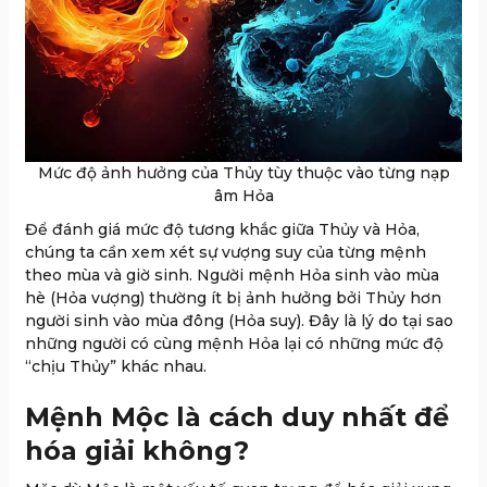
Mức độ ảnh hưởng của Thủy tùy thuộc vào từng nạp
âm Hỏa
Để đánh giá mức độ tương khắc giữa Thủy và Hỏa,
chúng ta cần xem xét sự vượng suy của từng mệnh
theo mùa và giờ sinh. Người mệnh Hỏa sinh vào mùa
hè (Hỏa vượng) thường ít bị ảnh hưởng bởi Thủy hơn
người sinh vào mùa đông (Hỏa suy). Đây là lý do tại sao
những người có cùng mệnh Hỏa lại có những mức độ
“chịu Thủy” khác nhau.
Mệnh Mộc là cách duy nhất để
hóa giải không?