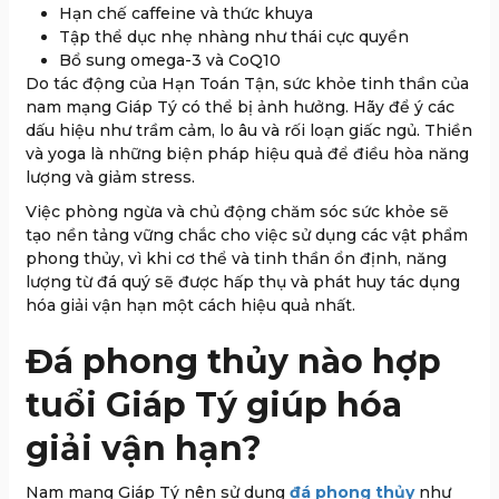
Hạn chế caffeine và thức khuya
Tập thể dục nhẹ nhàng như thái cực quyền
Bổ sung omega-3 và CoQ10
Do tác động của Hạn Toán Tận, sức khỏe tinh thần của
nam mạng Giáp Tý có thể bị ảnh hưởng. Hãy để ý các
dấu hiệu như trầm cảm, lo âu và rối loạn giấc ngủ. Thiền
và yoga là những biện pháp hiệu quả để điều hòa năng
lượng và giảm stress.
Việc phòng ngừa và chủ động chăm sóc sức khỏe sẽ
tạo nền tảng vững chắc cho việc sử dụng các vật phẩm
phong thủy, vì khi cơ thể và tinh thần ổn định, năng
lượng từ đá quý sẽ được hấp thụ và phát huy tác dụng
hóa giải vận hạn một cách hiệu quả nhất.
Đá phong thủy nào hợp
tuổi Giáp Tý giúp hóa
giải vận hạn?
Nam mạng Giáp Tý nên sử dụng
đá phong thủy
như