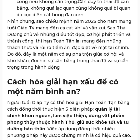
công nếu không cẩn trọng.Cần duy trì thái độ cân
bằng, không quá lạc quan cũng không quá bi quan
do cục diện cát hung đan xen.
Nhìn chung, sao chiếu mệnh năm 2025 cho nam mạng
tuổi Giáp Tý mang đến cả cát khí và vận xui. Sao Thái
Dương chủ về những điều tốt đẹp, cơ hội phát triển và
thành công, thì hạn Toán Tận lại mang đến những
thách thức và rủi ro tiềm ẩn, đặc biệt về mặt tài chính.
Do đó, đây là một năm có sự pha trộn giữa cơ hội và
khó khăn, đòi hỏi sự cân bằng trong thái độ và sự cẩn
trọng trong hành động.
Cách hóa giải hạn xấu để có
một năm bình an?
Người tuổi Giáp Tý có thể hóa giải Hạn Toán Tận bằng
cách đồng thời thực hiện 5 biện pháp:
quản lý tài
chính khôn ngoan, làm việc thiện, dùng vật phẩm
phong thủy thuộc hành Thổ, giữ sức khỏe tốt và tu
dưỡng bản thân
. Việc áp dụng đồng thời nhiều
phương pháp này được chứng minh là có hiệu quả cao.