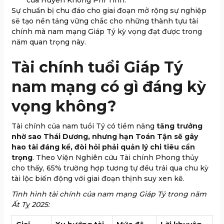
của Huyền Không Phi Tinh.
Sự chuẩn bị chu đáo cho giai đoạn mở rộng sự nghiệp
sẽ tạo nền tảng vững chắc cho những thành tựu tài
chính mà nam mạng Giáp Tý kỳ vọng đạt được trong
năm quan trọng này.
Tài chính tuổi Giáp Tý
nam mạng có gì đáng kỳ
vọng không?
Tài chính của nam tuổi Tý có tiềm năng
tăng trưởng
nhờ sao Thái Dương, nhưng hạn Toán Tận sẽ gây
hao tài đáng kể, đòi hỏi phải quản lý chi tiêu cẩn
trọng
. Theo Viện Nghiên cứu Tài chính Phong thủy
cho thấy, 65% trường hợp tương tự đều trải qua chu kỳ
tài lộc biến động với giai đoạn thịnh suy xen kẽ.
Tình hình tài chính của nam mạng Giáp Tý trong năm
Ất Tỵ 2025: