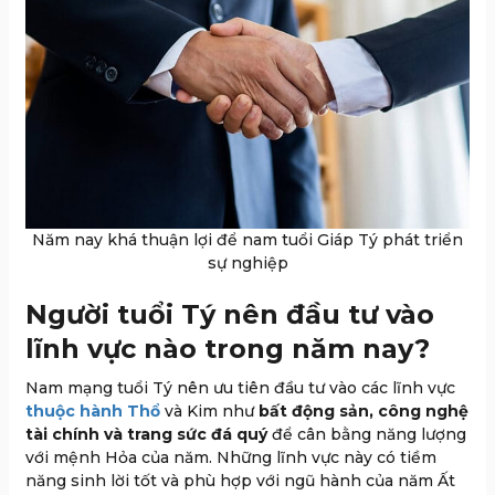
Năm nay khá thuận lợi để nam tuổi Giáp Tý phát triển
sự nghiệp
Người tuổi Tý nên đầu tư vào
lĩnh vực nào trong năm nay?
Nam mạng tuổi Tý nên ưu tiên đầu tư vào các lĩnh vực
thuộc hành Thổ
và Kim như
bất động sản, công nghệ
tài chính và trang sức đá quý
để cân bằng năng lượng
với mệnh Hỏa của năm. Những lĩnh vực này có tiềm
năng sinh lời tốt và phù hợp với ngũ hành của năm Ất