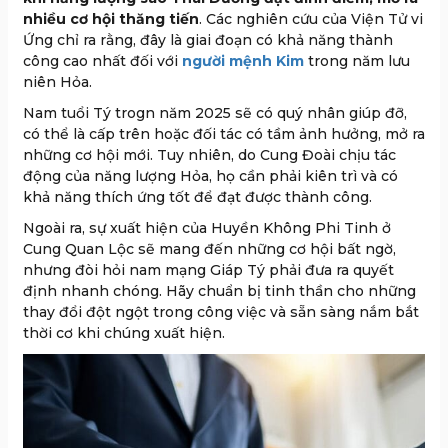
nhiều cơ hội thăng tiến
. Các nghiên cứu của Viện Tử vi
Ứng chỉ ra rằng, đây là giai đoạn có khả năng thành
công cao nhất đối với
người mệnh Kim
trong năm lưu
niên Hỏa.
Nam tuổi Tý trogn năm 2025 sẽ có quý nhân giúp đỡ,
có thể là cấp trên hoặc đối tác có tầm ảnh hưởng, mở ra
những cơ hội mới. Tuy nhiên, do Cung Đoài chịu tác
động của năng lượng Hỏa, họ cần phải kiên trì và có
khả năng thích ứng tốt để đạt được thành công.
Ngoài ra, sự xuất hiện của Huyền Không Phi Tinh ở
Cung Quan Lộc sẽ mang đến những cơ hội bất ngờ,
nhưng đòi hỏi nam mạng Giáp Tý phải đưa ra quyết
định nhanh chóng. Hãy chuẩn bị tinh thần cho những
thay đổi đột ngột trong công việc và sẵn sàng nắm bắt
thời cơ khi chúng xuất hiện.