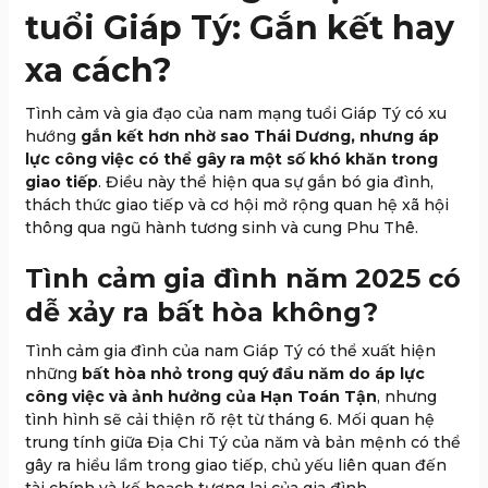
tuổi Giáp Tý: Gắn kết hay
xa cách?
Tình cảm và gia đạo của nam mạng tuổi Giáp Tý có xu
hướng
gắn kết hơn nhờ sao Thái Dương, nhưng áp
lực công việc có thể gây ra một số khó khăn trong
giao tiếp
. Điều này thể hiện qua sự gắn bó gia đình,
thách thức giao tiếp và cơ hội mở rộng quan hệ xã hội
thông qua ngũ hành tương sinh và cung Phu Thê.
Tình cảm gia đình năm 2025 có
dễ xảy ra bất hòa không?
Tình cảm gia đình của nam Giáp Tý có thể xuất hiện
những
bất hòa nhỏ trong quý đầu năm do áp lực
công việc và ảnh hưởng của Hạn Toán Tận
, nhưng
tình hình sẽ cải thiện rõ rệt từ tháng 6. Mối quan hệ
trung tính giữa Địa Chi Tý của năm và bản mệnh có thể
gây ra hiểu lầm trong giao tiếp, chủ yếu liên quan đến