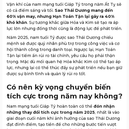
Vận khí của nam mạng tuổi Giáp Tý trong năm Ất Tỵ sẽ
có cả điểm sáng và tối.
Sao Thái Dương mang đến
60% vận may, nhưng Hạn Toán Tận lại gây ra 40%
khó khăn
. Sự tương khắc giữa Hỏa và Kim sẽ tạo ra áp
lực lớn nhưng đồng thời cũng là động lực để phát triển.
Năm 2025, nam tuổi Tý được sao Thái Dương chiếu
mệnh sẽ được quý nhân phù trợ trong công việc và cơ
hội thành công trong danh toại. Ngược lại, Hạn Toán
Tận lại tiềm ẩn rủi ro tài chính, yêu cầu họ phải thận
trọng. Mặc dù mối quan hệ Hỏa khắc Kim có thể tạo áp
lực, nhưng lại có thể thúc đẩy sự phát triển nếu bạn giữ
được sự bình tĩnh và quản lý rủi ro tốt.
Có nên kỳ vọng chuyển biến
tích cực trong năm nay không?
Nam mạng tuổi Giáp Tý hoàn toàn có thể
đón nhận
những thay đổi tích cực trong năm 2025
, nhất là vào
giai đoạn cuối năm khi ảnh hưởng của sao Thái Dương
đạt đỉnh điểm, tạo tiền đề cho những bước tiến vượt