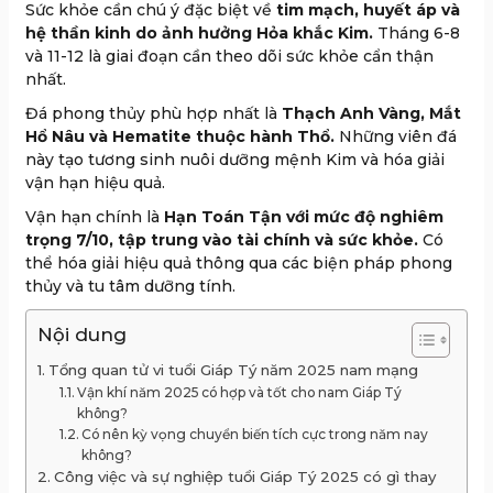
Sức khỏe cần chú ý đặc biệt về
tim mạch, huyết áp và
hệ thần kinh do ảnh hưởng Hỏa khắc Kim.
Tháng 6-8
và 11-12 là giai đoạn cần theo dõi sức khỏe cẩn thận
nhất.
Đá phong thủy phù hợp nhất là
Thạch Anh Vàng, Mắt
Hổ Nâu và Hematite thuộc hành Thổ.
Những viên đá
này tạo tương sinh nuôi dưỡng mệnh Kim và hóa giải
vận hạn hiệu quả.
Vận hạn chính là
Hạn Toán Tận với mức độ nghiêm
trọng 7/10, tập trung vào tài chính và sức khỏe.
Có
thể hóa giải hiệu quả thông qua các biện pháp phong
thủy và tu tâm dưỡng tính.
Nội dung
Tổng quan tử vi tuổi Giáp Tý năm 2025 nam mạng
Vận khí năm 2025 có hợp và tốt cho nam Giáp Tý
không?
Có nên kỳ vọng chuyển biến tích cực trong năm nay
không?
Công việc và sự nghiệp tuổi Giáp Tý 2025 có gì thay