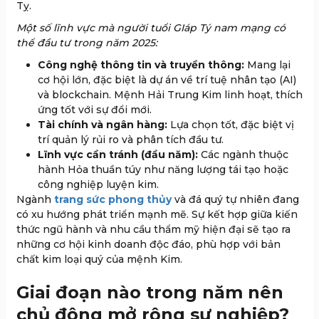
Tỵ.
Một số lĩnh vực mà người tuổi GIáp Tý nam mạng có
thể đầu tư trong năm 2025:
Công nghệ thông tin và truyền thông:
Mang lại
cơ hội lớn, đặc biệt là dự án về trí tuệ nhân tạo (AI)
và blockchain. Mệnh Hải Trung Kim linh hoạt, thích
ứng tốt với sự đổi mới.
Tài chính và ngân hàng:
Lựa chọn tốt, đặc biệt vị
trí quản lý rủi ro và phân tích đầu tư.
Lĩnh vực cần tránh (đầu năm):
Các ngành thuộc
hành Hỏa thuần túy như năng lượng tái tạo hoặc
công nghiệp luyện kim.
Ngành
trang sức phong thủy
và đá quý tự nhiên đang
có xu hướng phát triển mạnh mẽ. Sự kết hợp giữa kiến
thức ngũ hành và nhu cầu thẩm mỹ hiện đại sẽ tạo ra
những cơ hội kinh doanh độc đáo, phù hợp với bản
chất kim loại quý của mệnh Kim.
Giai đoạn nào trong năm nên
chủ động mở rộng sự nghiệp?