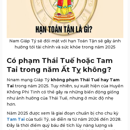
Nam Giáp Tý sẽ đối mặt với hạn Toán Tận sẽ gây ảnh
hưởng tới tài chính và sức khỏe trong năm 2025
Có phạm Thái Tuế hoặc Tam
Tai trong năm Ất Tỵ không?
Nnam mạng Giáp Tý
không phạm Thái Tuế hay Tam
Tai
trong năm 2025. Tuy nhiên, sự xuất hiện của Huyền
Không Phi Tinh có thể gây ra những biến động giống
như ảnh hưởng của Thái Tuế, nhưng ở mức độ nhẹ
hơn.
Năm 2025 được xem là giai đoạn chuẩn bị cho chu kỳ
Tam Tai
của tuổi Tý, sẽ diễn ra từ năm 2026 đến 2028.
Đây là thời điểm quý báu để tích lũy năng lượng và