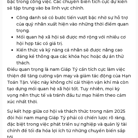
bậc trong công việc. Các chuyển biến tích cực dự kiến
sẽ tập trung vào ba lĩnh vực chính.
Công danh sẽ có bước tiến vượt bậc nhờ sự hỗ trợ
của quý nhân xuất hiện vào những thời điểm quan
trọng.
Mối quan hệ xã hội sẽ được mở rộng với nhiều cơ
hội hợp tác có giá trị.
Kiến thức và kỹ năng cá nhân sẽ được nâng cao
đáng kể thông qua các khóa học hoặc dự án thử
thách.
Điều quan trọng là nam Giáp Tý cần tích cực làm việc
thiện để tăng cường vận may và giảm tác động của Hạn
Toán Tận. Việc này không chỉ cải thiện vận khí mà còn
tạo dựng mối quan hệ xã hội tốt. Tuy nhiên, mọi kỳ
vọng nên thực tế và tránh đầu tư mạo hiểm theo cảm
xúc nhất thời.
Sự kết hợp giữa cơ hội và thách thức trong năm 2025
đòi hỏi nam mạng Giáp Tý phải có chiến lược rõ ràng,
đặc biệt trong việc phát triển sự nghiệp và quản lý tài
chính để tối đa hóa lợi ích từ những chuyển biến sắp
tới.