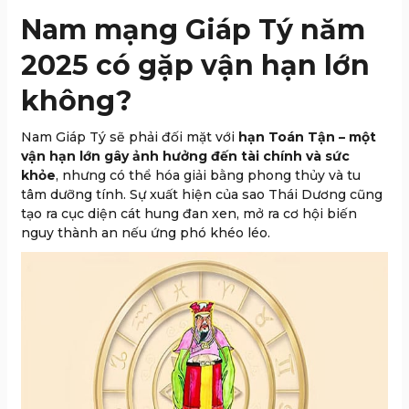
Nam mạng Giáp Tý năm
2025 có gặp vận hạn lớn
không?
Nam Giáp Tý sẽ phải đối mặt với
hạn Toán Tận – một
vận hạn lớn gây ảnh hưởng đến tài chính và sức
khỏe
, nhưng có thể hóa giải bằng phong thủy và tu
tâm dưỡng tính. Sự xuất hiện của sao Thái Dương cũng
tạo ra cục diện cát hung đan xen, mở ra cơ hội biến
nguy thành an nếu ứng phó khéo léo.