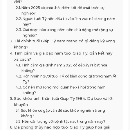
đổi?
Năm 2025 có phải thời điểm tốt để phát triển sự
nghiệp?
Người tuổi Tý nên đầu tư vào lĩnh vực nào trong năm
nay?
Giai đoạn nào trong năm nên chủ động mở rộng sự
nghiệp?
Tài chính tuổi Giáp Tý nam mạng có gì đáng kỳ vọng
không?
Tình cảm và gia đạo nam tuổi Giáp Tý: Gắn kết hay
xa cách?
Tình cảm gia đình năm 2025 có dễ xảy ra bất hòa
không?
Hôn nhân người tuổi Tý có biến động gì trong năm Ất
Tỵ?
Có nên mở rộng mối quan hệ xã hội trong năm
không?
Sức khỏe tinh thần tuổi Giáp Tý 1984: Dự báo và lời
khuyên
Sức khỏe có gặp vấn đề sức khỏe nghiêm trọng
không?
Nên cẩn trọng với bệnh tật nào trong năm nay?
Đá phong thủy nào hợp tuổi Giáp Tý giúp hóa giải