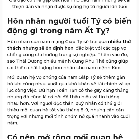
thiện dần và nhận được sự ủng hộ từ người lớn tuổi
Hôn nhân người tuổi Tý có biến
động gì trong năm Ất Tỵ?
Hôn nhân của nam mạng Giáp Tý sẽ trải qua
nhiều thử
thách nhưng sẽ ổn định hơn
, đặc biệt với các cặp vợ
chồng cùng chí hướng trong sự nghiệp. Thêm vào đó,
sao Thái Dương chiếu mệnh Cung Phu Thê cũng giúp
cải thiện chất lượng hôn nhân cho nam mệnh Kim.
Mối quan hệ vợ chồng của nam Giáp Tý sẽ thêm gắn
bó khi cùng nhau vượt qua khó khăn về tài chính và áp
lực công việc. Dù hạn Toán Tận có thể gây căng thẳng,
nhưng đó cũng là cơ hội để thấu hiểu và tin tưởng
nhau hơn. Với người độc thân, quý nhân có thể giới
thiệu mối quan hệ tốt vào tháng 8-9, nhưng cần cẩn
trọng với những mối tình chớm nở quá nhanh vào cuối
năm.
Có nên mở rộng mối quan hệ