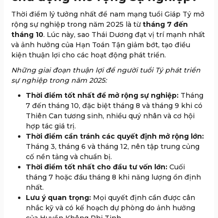
Thời điểm lý tưởng nhất để nam mạng tuổi Giáp Tý mở
rộng sự nghiệp trong năm 2025 là từ
tháng 7 đến
tháng 10
. Lúc này, sao Thái Dương đạt vị trí mạnh nhất
và ảnh hưởng của Hạn Toán Tận giảm bớt, tạo điều
kiện thuận lợi cho các hoạt động phát triển.
Những giai đoạn thuận lợi để người tuổi Tý phát triển
sự nghiệp trong năm 2025:
Thời điểm tốt nhất để mở rộng sự nghiệp:
Tháng
7 đến tháng 10, đặc biệt tháng 8 và tháng 9 khi có
Thiên Can tương sinh, nhiều quý nhân và cơ hội
hợp tác giá trị.
Thời điểm cần tránh các quyết định mở rộng lớn:
Tháng 3, tháng 6 và tháng 12, nên tập trung củng
cố nền tảng và chuẩn bị.
Thời điểm tốt nhất cho đầu tư vốn lớn:
Cuối
tháng 7 hoặc đầu tháng 8 khi năng lượng ổn định
nhất.
Lưu ý quan trọng:
Mọi quyết định cần được cân
nhắc kỹ và có kế hoạch dự phòng do ảnh hưởng