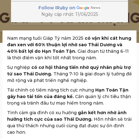
Follow IRuby on
Ngày cập nhật: 11/06/2025
Nam mạng tuổi Giáp Tý năm 2025
có vận khí cát hung
đan xen với 60% thuận lợi nhờ sao Thái Dương và
40% bất lợi do Hạn Toán Tận.
Giai đoạn từ tháng 6-11
là thời điểm vận khí tốt nhất trong năm.
Sự nghiệp
có cơ hội thăng tiến nhờ quý nhân phù trợ
từ sao Thái Dương.
Tháng 7-10 là giai đoạn lý tưởng để
mở rộng và phát triển nghề nghiệp.
Tài chính có tiềm năng tích cực nhưng
Hạn Toán Tận
gây hao tài tốn của đáng kể.
Cần quản lý chi tiêu thận
trọng và tránh đầu tư mạo hiểm trong năm.
Tình cảm gia đình có xu hướng
gắn kết hơn nhờ ảnh
hưởng tích cực của sao Thái Dương.
Hôn nhân sẽ trải
qua thử thách nhưng cuối cùng đạt được sự ổn định
cao hơn.