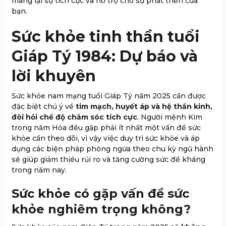
mang lại sự tích cực và hỗ trợ cho sự phát triển của
bạn.
Sức khỏe tinh thần tuổi
Giáp Tý 1984: Dự báo và
lời khuyên
Sức khỏe nam mạng tuổi Giáp Tý năm 2025 cần được
đặc biệt chú ý về
tim mạch, huyết áp và hệ thần kinh,
đòi hỏi chế độ chăm sóc tích cực
. Người mệnh Kim
trong năm Hỏa đều gặp phải ít nhất một vấn đề sức
khỏe cần theo dõi, vì vậy việc duy trì sức khỏe và áp
dụng các biện pháp phòng ngừa theo chu kỳ ngũ hành
sẽ giúp giảm thiểu rủi ro và tăng cường sức đề kháng
trong năm nay.
Sức khỏe có gặp vấn đề sức
khỏe nghiêm trọng không?