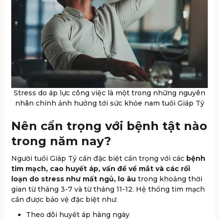
Stress do áp lực công việc là một trong những nguyên
nhân chính ảnh hưởng tới sức khỏe nam tuổi Giáp Tý
Nên cẩn trọng với bệnh tật nào
trong năm nay?
Người tuổi Giáp Tý cần đặc biệt cẩn trọng với các
bệnh
tim mạch, cao huyết áp, vấn đề về mắt và các rối
loạn do stress như mất ngủ, lo âu
trong khoảng thời
gian từ tháng 3-7 và từ tháng 11-12. Hệ thống tim mạch
cần được bảo vệ đặc biệt như:
Theo dõi huyết áp hàng ngày