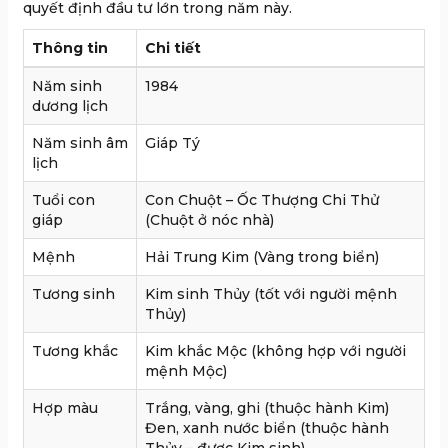
quyết định đầu tư lớn trong năm này.
Thông tin
Chi tiết
Năm sinh
1984
dương lịch
Năm sinh âm
Giáp Tý
lịch
Tuổi con
Con Chuột – Ốc Thượng Chi Thử
giáp
(Chuột ở nóc nhà)
Mệnh
Hải Trung Kim (Vàng trong biển)
Tương sinh
Kim sinh Thủy (tốt với người mệnh
Thủy)
Tương khắc
Kim khắc Mộc (không hợp với người
mệnh Mộc)
Hợp màu
Trắng, vàng, ghi (thuộc hành Kim)
Đen, xanh nước biển (thuộc hành