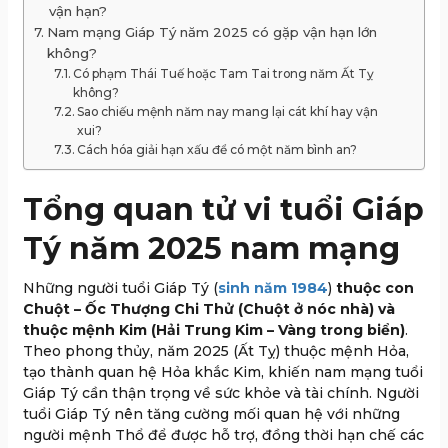
vận hạn?
Nam mạng Giáp Tý năm 2025 có gặp vận hạn lớn
không?
Có phạm Thái Tuế hoặc Tam Tai trong năm Ất Tỵ
không?
Sao chiếu mệnh năm nay mang lại cát khí hay vận
xui?
Cách hóa giải hạn xấu để có một năm bình an?
Tổng quan tử vi tuổi Giáp
Tý năm 2025 nam mạng
Những người tuổi Giáp Tý (
sinh năm 1984
)
thuộc con
Chuột – Ốc Thượng Chi Thử (Chuột ở nóc nhà) và
thuộc mệnh Kim (Hải Trung Kim – Vàng trong biển)
.
Theo phong thủy, năm 2025 (Ất Tỵ) thuộc mệnh Hỏa,
tạo thành quan hệ Hỏa khắc Kim, khiến nam mạng tuổi
Giáp Tý cần thận trọng về sức khỏe và tài chính. Người
tuổi Giáp Tý nên tăng cường mối quan hệ với những
người mệnh Thổ để được hỗ trợ, đồng thời hạn chế các