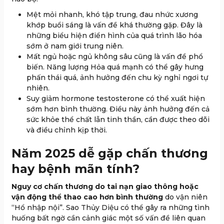
Mệt mỏi nhanh, khó tập trung, đau nhức xương
khớp buổi sáng là vấn đề khá thường gặp. Đây là
những biểu hiện điển hình của quá trình lão hóa
sớm ở nam giới trung niên.
Mất ngủ hoặc ngủ không sâu cũng là vấn đề phổ
biến. Năng lượng Hỏa quá mạnh có thể gây hưng
phấn thái quá, ảnh hưởng đến chu kỳ nghỉ ngơi tự
nhiên.
Suy giảm hormone testosterone có thể xuất hiện
sớm hơn bình thường. Điều này ảnh hưởng đến cả
sức khỏe thể chất lẫn tinh thần, cần được theo dõi
và điều chỉnh kịp thời.
Năm 2025 dễ gặp chấn thương
hay bệnh mãn tính?
Nguy cơ chấn thương do tai nạn giao thông hoặc
vận động thể thao cao hơn bình thường
do vận niên
“Hổ nhập nội”. Sao Thủy Diệu có thể gây ra những tình
huống bất ngờ cần cảnh giác một số vấn đề liên quan