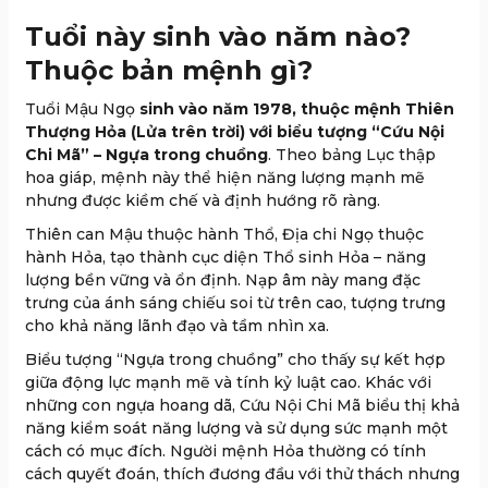
Tuổi này sinh vào năm nào?
Thuộc bản mệnh gì?
Tuổi Mậu Ngọ
sinh vào năm 1978, thuộc mệnh Thiên
Thượng Hỏa (Lửa trên trời) với biểu tượng “Cứu Nội
Chi Mã” – Ngựa trong chuồng
. Theo bảng Lục thập
hoa giáp, mệnh này thể hiện năng lượng mạnh mẽ
nhưng được kiềm chế và định hướng rõ ràng.
Thiên can Mậu thuộc hành Thổ, Địa chi Ngọ thuộc
hành Hỏa, tạo thành cục diện Thổ sinh Hỏa – năng
lượng bền vững và ổn định. Nạp âm này mang đặc
trưng của ánh sáng chiếu soi từ trên cao, tượng trưng
cho khả năng lãnh đạo và tầm nhìn xa.
Biểu tượng “Ngựa trong chuồng” cho thấy sự kết hợp
giữa động lực mạnh mẽ và tính kỷ luật cao. Khác với
những con ngựa hoang dã, Cứu Nội Chi Mã biểu thị khả
năng kiểm soát năng lượng và sử dụng sức mạnh một
cách có mục đích. Người mệnh Hỏa thường có tính
cách quyết đoán, thích đương đầu với thử thách nhưng