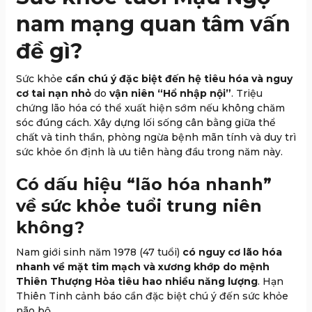
nam mạng quan tâm vấn
đề gì?
Sức khỏe
cần chú ý đặc biệt đến hệ tiêu hóa và nguy
cơ tai nạn nhỏ
do
vận niên “Hổ nhập nội”
. Triệu
chứng lão hóa có thể xuất hiện sớm nếu không chăm
sóc đúng cách. Xây dựng lối sống cân bằng giữa thể
chất và tinh thần, phòng ngừa bệnh mãn tính và duy trì
sức khỏe ổn định là ưu tiên hàng đầu trong năm này.
Có dấu hiệu “lão hóa nhanh”
về sức khỏe tuổi trung niên
không?
Nam giới sinh năm 1978 (47 tuổi)
có nguy cơ lão hóa
nhanh về mặt tim mạch và xương khớp
do mệnh
Thiên Thượng Hỏa tiêu hao nhiều năng lượng
. Hạn
Thiên Tinh cảnh báo cần đặc biệt chú ý đến sức khỏe
não bộ.