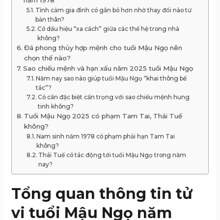
năm 1978
Tình cảm gia đình có gắn bó hơn nhờ thay đổi nào từ
bản thân?
Có dấu hiệu “xa cách” giữa các thế hệ trong nhà
không?
Đá phong thủy hợp mệnh cho tuổi Mậu Ngọ nên
chọn thế nào?
Sao chiếu mệnh và hạn xấu năm 2025 tuổi Mậu Ngọ
Năm nay sao nào giúp tuổi Mậu Ngọ “khai thông bế
tắc”?
Có cần đặc biệt cẩn trọng với sao chiếu mệnh hung
tinh không?
Tuổi Mậu Ngọ 2025 có phạm Tam Tai, Thái Tuế
không?
Nam sinh năm 1978 có phạm phải hạn Tam Tai
không?
Thái Tuế có tác động tới tuổi Mậu Ngọ trong năm
nay?
Tổng quan thông tin tử
vi tuổi Mậu Ngọ năm