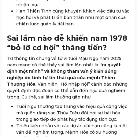
nhiệm vụ.
Hạn Thiên Tinh cũng khuyến khích việc đầu tư vào
học hỏi và phát triển bản thân như một phần của
chiến lược quản lý dài hạn.
Sai lầm nào dễ khiến nam 1978
“bỏ lỡ cơ hội” thăng tiến?
Từ thông tin chung về tử vi tuổi Mậu Ngọ năm 2025
nam mạng có thể thấy sai lầm lớn nhất là
“ra quyết
định một mình” và không tham vấn ý kiến đồng
nghiệp do tính tự tin thái quá của mệnh Thiên
Thượng Hỏa
. Vận niên “Hổ nhập nội” cảnh báo những
quyết định độc đoán có thể dẫn đến hậu quả nghiêm
trọng. Cụ thể, sai lầm thường gặp như:
Tuổi Ngọ thường tập trung vào hiệu quả công việc
mà quên rằng sao Thủy Diệu đòi hỏi sự hài hòa
trong giao tiếp để phát huy tác dụng tích cực.
Thiếu kiên nhẫn với các dự án dài hạn cũng là một
vấn đề nghiêm trọng. Mệnh Hỏa có xu hướng