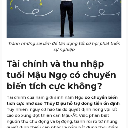
Tránh những sai lầm để tận dụng tốt cơ hội phát triển
sự nghiệp
Tài chính và thu nhập
tuổi Mậu Ngọ có chuyển
biến tích cực không?
Tài chính của nam giới sinh năm Ngọ
có chuyển biến
tích cực nhờ sao Thủy Diệu hỗ trợ dòng tiền ổn định
.
Tuy nhiên, nguy cơ hao tài do quyết định nóng vội rất
cao do xung đột thiên can Mậu-Ất. Việc phân biệt
nguồn thu chủ động và bị động, tránh rủi ro từ những
quyết định thiếu cân nhắc và nắm bắt đúng thời điểm