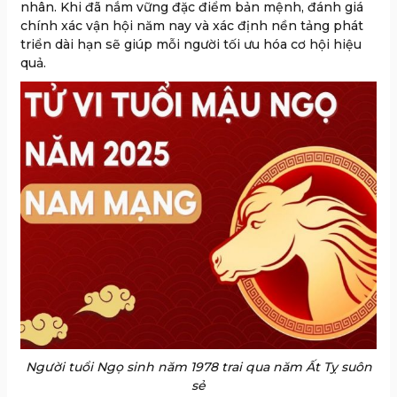
nhân. Khi đã nắm vững đặc điểm bản mệnh, đánh giá
chính xác vận hội năm nay và xác định nền tảng phát
triển dài hạn sẽ giúp mỗi người tối ưu hóa cơ hội hiệu
quả.
Người tuổi Ngọ sinh năm 1978 trai qua năm Ất Tỵ suôn
sẻ