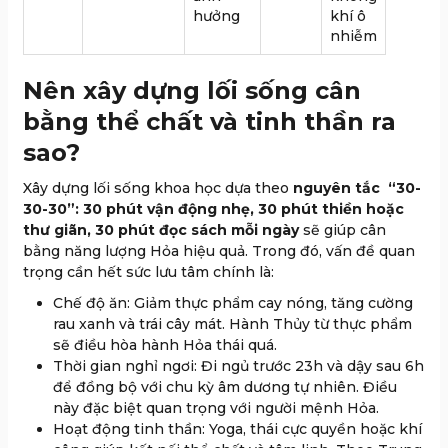
hưởng
khí ô
nhiễm
Nên xây dựng lối sống cân
bằng thể chất và tinh thần ra
sao?
Xây dựng lối sống khoa học dựa theo
nguyên tắc “30-
30-30”: 30 phút vận động nhẹ, 30 phút thiền hoặc
thư giãn, 30 phút đọc sách mỗi ngày
sẽ giúp cân
bằng năng lượng Hỏa hiệu quả. Trong đó, vấn đề quan
trọng cần hết sức lưu tâm chính là:
Chế độ ăn: Giảm thực phẩm cay nóng, tăng cường
rau xanh và trái cây mát. Hành Thủy từ thực phẩm
sẽ điều hòa hành Hỏa thái quá.
Thời gian nghỉ ngơi: Đi ngủ trước 23h và dậy sau 6h
để đồng bộ với chu kỳ âm dương tự nhiên. Điều
này đặc biệt quan trọng với người mệnh Hỏa.
Hoạt động tinh thần: Yoga, thái cực quyền hoặc khí