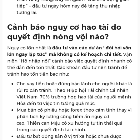
tiếp” – đầu tư ngày hôm nay để tăng thu nhập
tương lai.
Cảnh báo nguy cơ hao tài do
quyết định nóng vội nào?
Nguy cơ lớn nhất là
đầu tư vào các dự án “đòi hỏi vốn
lớn ngay lập tức” mà không có kế hoạch chi tiết
. Vận
niên “Hổ nhập nội” cảnh báo việc quyết định nhanh có
thể dẫn đến tổn thất. Các khoản đầu tư nên tránh để
tránh hao tốn tiền bạc như:
Cho vay tiền hoặc đứng bảo lãnh cho người khác là
rủi ro cần tránh. Theo Hiệp hội Tài chính Cá nhân
Việt Nam, 70% trường hợp hao tài của người mệnh
Hỏa đến từ việc tin tưởng quá mức.
Mua bán cổ phiếu hoặc forex theo cảm tính thay vì
phân tích kỹ lưỡng cũng tiềm ẩn nguy cơ
cao. Thiên can Mậu có xu hướng tự tin thái quá
trong các quyết định tài chính.
Đầu tư bất động sản ở vị trí xa hoặc chưa được