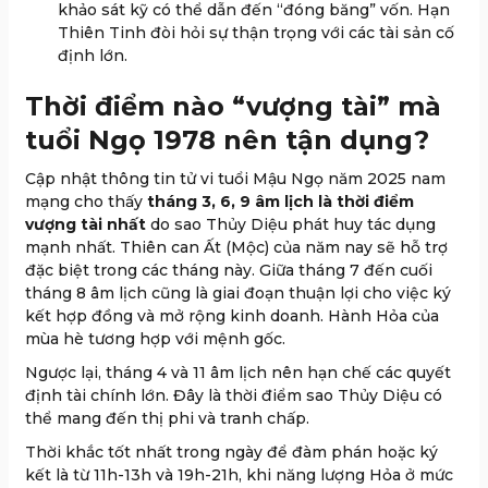
khảo sát kỹ có thể dẫn đến “đóng băng” vốn. Hạn
Thiên Tinh đòi hỏi sự thận trọng với các tài sản cố
định lớn.
Thời điểm nào “vượng tài” mà
tuổi Ngọ 1978 nên tận dụng?
Cập nhật thông tin tử vi tuổi Mậu Ngọ năm 2025 nam
mạng cho thấy
tháng 3, 6, 9 âm lịch là thời điểm
vượng tài nhất
do sao Thủy Diệu phát huy tác dụng
mạnh nhất. Thiên can Ất (Mộc) của năm nay sẽ hỗ trợ
đặc biệt trong các tháng này. Giữa tháng 7 đến cuối
tháng 8 âm lịch cũng là giai đoạn thuận lợi cho việc ký
kết hợp đồng và mở rộng kinh doanh. Hành Hỏa của
mùa hè tương hợp với mệnh gốc.
Ngược lại, tháng 4 và 11 âm lịch nên hạn chế các quyết
định tài chính lớn. Đây là thời điểm sao Thủy Diệu có
thể mang đến thị phi và tranh chấp.
Thời khắc tốt nhất trong ngày để đàm phán hoặc ký
kết là từ 11h-13h và 19h-21h, khi năng lượng Hỏa ở mức