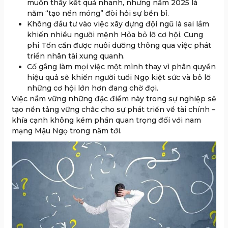
muốn thấy kết quả nhanh, nhưng năm 2025 là
năm “tạo nền móng” đòi hỏi sự bền bỉ.
Không đầu tư vào việc xây dựng đội ngũ là sai lầm
khiến nhiều người mệnh Hỏa bỏ lỡ cơ hội. Cung
phi Tốn cần được nuôi dưỡng thông qua việc phát
triển nhân tài xung quanh.
Cố gắng làm mọi việc một mình thay vì phân quyền
hiệu quả sẽ khiến người tuổi Ngọ kiệt sức và bỏ lỡ
những cơ hội lớn hơn đang chờ đợi.
Việc nắm vững những đặc điểm này trong sự nghiệp sẽ
tạo nền tảng vững chắc cho sự phát triển về tài chính –
khía cạnh không kém phần quan trọng đối với nam
mạng Mậu Ngọ trong năm tới.