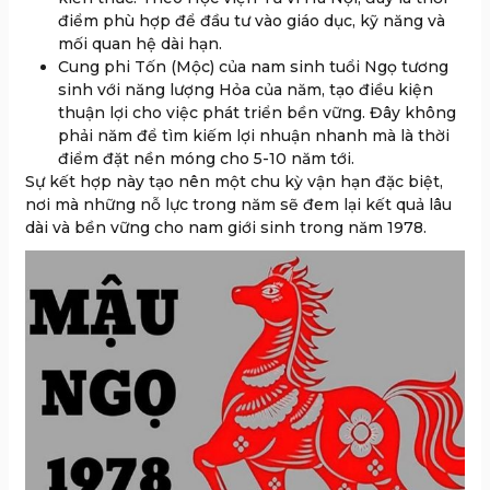
điểm phù hợp để đầu tư vào giáo dục, kỹ năng và
mối quan hệ dài hạn.
Cung phi Tốn (Mộc) của nam sinh tuổi Ngọ tương
sinh với năng lượng Hỏa của năm, tạo điều kiện
thuận lợi cho việc phát triển bền vững. Đây không
phải năm để tìm kiếm lợi nhuận nhanh mà là thời
điểm đặt nền móng cho 5-10 năm tới.
Sự kết hợp này tạo nên một chu kỳ vận hạn đặc biệt,
nơi mà những nỗ lực trong năm sẽ đem lại kết quả lâu
dài và bền vững cho nam giới sinh trong năm 1978.