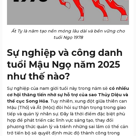
Ất Tỵ là năm tạo nền móng lâu dài và bền vững cho
tuổi Ngọ 1978
Sự nghiệp và công danh
tuổi Mậu Ngọ năm 2025
như thế nào?
Sự nghiệp của nam giới tuổi này trong năm sẽ
có nhiều
cơ hội thăng tiến nhờ sự hỗ trợ của sao Thủy Diệu và
thế cục Song Hỏa
. Tuy nhiên, xung đột giữa thiên can
Mậu (Thổ) và Ất (Mộc) đòi hỏi sự thận trọng trong giao
tiếp và quản lý nhân sự. Đây là thời điểm đặc biệt phù
hợp để phát triển các lĩnh vực sáng tạo, thay đổi
phương thức quản lý và tránh những sai lầm có thể cản
trở tiến bộ sẽ quyết định mức độ thành công trong