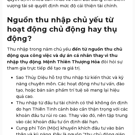
vượng tài sẽ quyết định mức độ cải thiện tài chính.
Nguồn thu nhập chủ yếu từ
hoạt động chủ động hay thụ
động?
Thu nhập trong năm chủ yếu
đến từ nguồn thu chủ
động qua công việc và dự án cá nhân thay vì thu
nhập thụ động
.
Mệnh Thiên Thượng Hỏa
đòi hỏi sự
tham gia trực tiếp để tạo ra giá trị.
Sao Thủy Diệu hỗ trợ thu nhập từ kiến thức và kỹ
năng chuyên môn. Các hoạt động như tư vấn, đào
tạo, hoặc bán sản phẩm trí tuệ sẽ mang lại hiệu
quả cao.
Thu nhập từ đầu tư tài chính có thể không ổn định
do hạn Thiên Tinh cảnh báo cần thận trọng với các
khoản đầu tư rủi ro cao. Thay vào đó, nên tập trung
vào các khoản đầu tư ổn định dài hạn.
Cung phi Tốn (Mộc) khuyến khích đầu tư vào bản
thân và kỹ năng. Đây là nguồn “thu chủ động gián