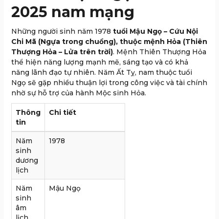
2025 nam mạng
Những người sinh năm 1978
tuổi Mậu Ngọ – Cứu Nội
Chi Mã (Ngựa trong chuồng), thuộc mệnh Hỏa (Thiên
Thượng Hỏa – Lửa trên trời)
. Mệnh Thiên Thượng Hỏa
thể hiện năng lượng mạnh mẽ, sáng tạo và có khả
năng lãnh đạo tự nhiên. Năm Ất Tỵ, nam thuộc tuổi
Ngọ sẽ gặp nhiều thuận lợi trong công việc và tài chính
nhờ sự hỗ trợ của hành Mộc sinh Hỏa.
Thông
Chi tiết
tin
Năm
1978
sinh
dương
lịch
Năm
Mậu Ngọ
sinh
âm
lịch