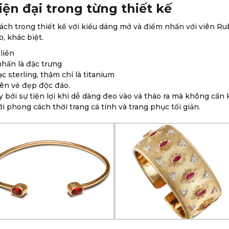
ện đại trong từng thiết kế
cách trong thiết kế với kiểu dáng mở và điểm nhấn với viên Ru
, khác biệt.
liền
nhấn là đặc trưng
c sterling, thậm chí là titanium
nên vẻ đẹp độc đáo.
y bởi sự tiện lợi khi dễ dàng đeo vào và tháo ra mà không cần
ới phong cách thời trang cá tính và trang phục tối giản.