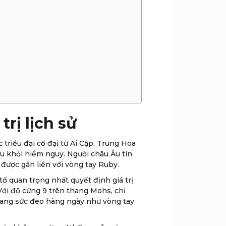
rị lịch sử
 triều đại cổ đại từ Ai Cập, Trung Hoa
ữu khỏi hiểm nguy. Người châu Âu tin
 được gắn liền với vòng tay Ruby.
tố quan trọng nhất quyết định giá trị
Với độ cứng 9 trên thang Mohs, chỉ
trang sức đeo hàng ngày như vòng tay