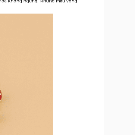
n hóa không ngừng. Những mẫu vòng