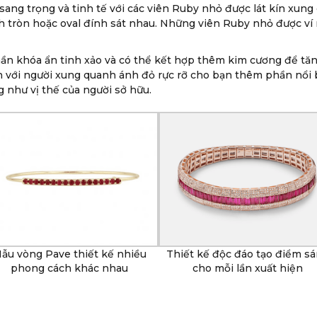
ng trọng và tinh tế với các viên Ruby nhỏ được lát kín xung
nh tròn hoặc oval đính sát nhau. Những viên Ruby nhỏ được ví 
n khóa ẩn tinh xảo và có thể kết hợp thêm kim cương để tăng
với người xung quanh ánh đỏ rực rỡ cho bạn thêm phần nổi b
g như vị thế của người sở hữu.
ẫu vòng Pave thiết kế nhiều
Thiết kế độc đáo tạo điểm s
phong cách khác nhau
cho mỗi lần xuất hiện