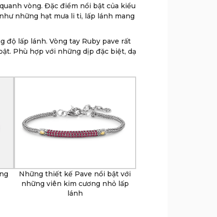
 quanh vòng. Đặc điểm nổi bật của kiểu
như những hạt mưa li ti, lấp lánh mang
 độ lấp lánh. Vòng tay Ruby pave rất
ật. Phù hợp với những dịp đặc biệt, dạ
áng
Những thiết kế Pave nổi bật với
những viên kim cương nhỏ lấp
lánh