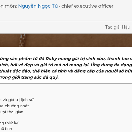
ên môn:
Nguyễn Ngọc Tú
· chief executive officer
Tác giả: Hậu
hững sản phẩm từ đá Ruby mang giá trị vĩnh cửu, thanh tao v
ích, bởi vẻ đẹp và giá trị mà nó mang lại. Ứng dụng đa dạ
uật độc đáo, thể hiện cá tính và đẳng cấp của người sở hữu.
rong giới trang sức đá quý.
à giá trị lịch sử
ưa chuộng nhất
ượt thời gian
ng thiết kế
nữ tính