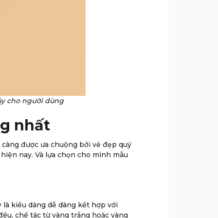
ủy cho người dùng
ng nhất
y càng được ưa chuộng bởi vẻ đẹp quý
 hiện nay. Và lựa chọn cho mình mẫu
 là kiểu dáng dễ dàng kết hợp với
đều, chế tác từ vàng trắng hoặc vàng