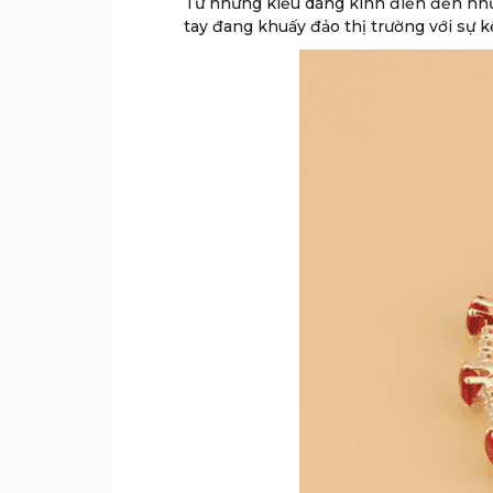
Từ những kiểu dáng kinh điển đến nh
tay đang khuấy đảo thị trường với sự k