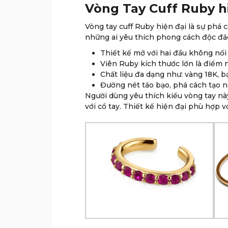
Vòng Tay Cuff Ruby hi
Vòng tay cuff Ruby hiện đại là sự phá 
những ai yêu thích phong cách độc đáo
Thiết kế mở với hai đầu không nối 
Viên Ruby kích thước lớn là điểm 
Chất liệu đa dạng như: vàng 18K, bạ
Đường nét táo bạo, phá cách tạo 
Người dùng yêu thích kiểu vòng tay nà
với cổ tay. Thiết kế hiện đại phù hợp v