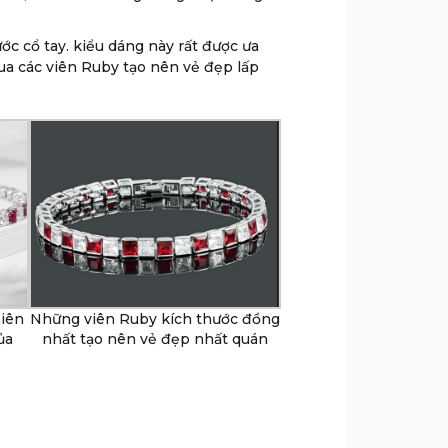
ớc cổ tay. kiểu dáng này rất được ưa
ua các viên Ruby tạo nên vẻ đẹp lấp
hiên
Những viên Ruby kích thước đồng
ủa
nhất tạo nên vẻ đẹp nhất quán