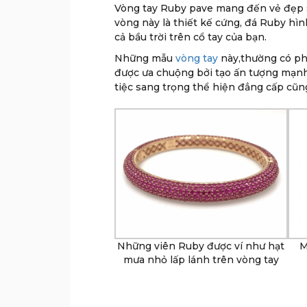
Vòng tay Ruby pave mang đến vẻ đẹp sa
vòng này là thiết kế cứng, đá Ruby hì
cả bầu trời trên cổ tay của bạn.
Những mẫu
vòng tay
này,thường có phầ
được ưa chuộng bởi tạo ấn tượng mạnh 
tiệc sang trọng thể hiện đẳng cấp cũn
Những viên Ruby được ví như hạt
M
mưa nhỏ lấp lánh trên vòng tay