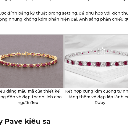
ược đính bằng kỹ thuật prong setting, để phù hợp với kích thư
 trọng nhưng không kém phần hiện đại. Ánh sáng phản chiếu q
iểu dáng mẫu mã của thiết kế
Kết hợp cùng kim cương tự n
ng đến vẻ đẹp thanh lịch cho
tăng thêm vẻ đẹp lấp lánh c
người đeo
Ruby
 Pave kiêu sa