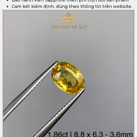
Cam kết kiểm định, đúng theo thông tin trên website.