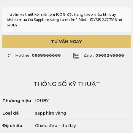
Tư vấn và thiết kế miễn phí 100%, đặt hàng theo mẫu khi quý
khách mua Đá Sapphire vàng tự nhiên 1,86ct – IRYS15 2477186 tại
IRUBY
TƯ VẤN NGAY
Hotline:
0858866666
Zalo :
0969248666
THÔNG SỐ KỸ THUẬT
Thương hiệu
IRUBY
Loại đá
sapphire vàng
Độ chiếu
Chiếu đẹp - đủ đáy