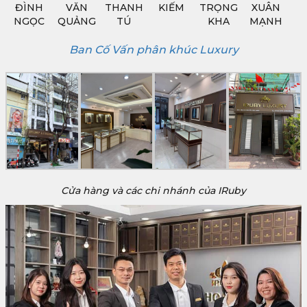
ĐÌNH
VĂN
THANH
KIẾM
TRỌNG
XUÂN
NGỌC
QUẢNG
TÚ
KHA
MẠNH
Ban Cố Vấn phân khúc Luxury
Cửa hàng và các chi nhánh của IRuby