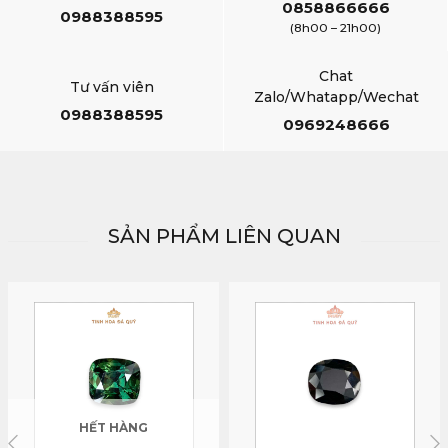
0858866666
0988388595
(8h00 – 21h00)
Chat
Tư vấn viên
Zalo/Whatapp/Wechat
0988388595
0969248666
SẢN PHẨM LIÊN QUAN