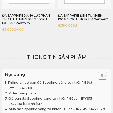
ĐÁ SAPPHIRE ĐEN TỰ NHIÊN
ĐÁ SAPPHIRE ĐEN TỰ NHIÊN
100% 4,62CT - IRSP254 2407462
100% 4,78CT - IRSP253 2407478
6,390,000
₫
7,300,000
₫
THÔNG TIN SẢN PHẨM
Nội dung
Thông tin cơ bản đá Sapphire vàng tự nhiên 1,86ct –
IRYS15 2477186
Video sản phẩm:
Giá bán đá Sapphire vàng tự nhiên 1,86ct – IRYS15
2477186 bao nhiêu?
Mua đá Sapphire vàng tự nhiên 1,86ct – IRYS15 2477186 ở