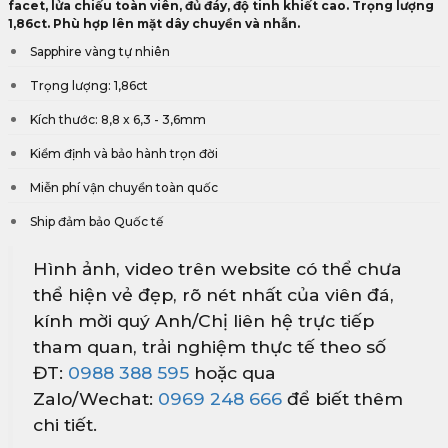
facet, lửa chiếu toàn viên, đủ đáy, độ tinh khiết cao. Trọng lượng
1,86ct. Phù hợp lên mặt dây chuyền và nhẫn.
Sapphire vàng tự nhiên
Trọng lượng: 1,86ct
Kích thước: 8,8 x 6,3 - 3,6mm
Kiểm định và bảo hành trọn đời
Miễn phí vận chuyển toàn quốc
Ship đảm bảo Quốc tế
Hình ảnh, video trên website có thể chưa
thể hiện vẻ đẹp, rõ nét nhất của viên đá,
kính mời quý Anh/Chị liên hệ trực tiếp
tham quan, trải nghiệm thực tế theo số
ĐT:
0988 388 595
hoặc qua
Zalo/Wechat:
0969 248 666
để biết thêm
chi tiết.