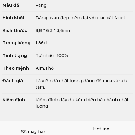
Màu đá
Vàng
Hình khối
Dáng ovan đẹp hiện đại với giác cắt facet
Kích thước
8,8 * 6,3 * 3,6mm
Trọng lượng
1,86ct
Tình trạng
Tự nhiên 100%
Theo mệnh
Kim,Thổ
Đánh giá
Là viên đá chất lượng đáng để mua và sưu
tầm.
Kiểm định
Kiểm định đầy đủ kèm hiếu bảo hành chất
lượng
Hotline
Số máy bàn