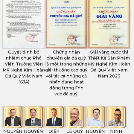
Quyết định bổ
Chứng nhận
Giải vàng cuộc thi
nhiệm chức Phó
chuyên gia đá quý
Thiết Kế Sản Phẩm
Viện Trưởng Viện
là một trong những
Mỹ Nghệ Kim Hoàn
Mỹ Nghệ Kim Hoàn
giải thưởng cao quý
Đá Quý Việt Nam
Đá Quý Việt Nam
với tất cả những cá
Năm 2023
(GJA)
nhân đang hoạt
động trong lĩnh
vực đá quý.
NGUYỄN
NGUYỄN
DIỆP
LÊ QUÝ
NGUYỄN
NINH