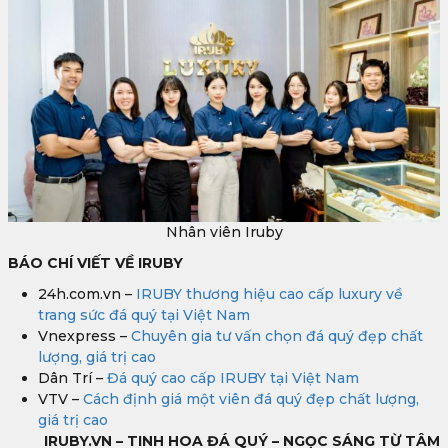
Nhân viên Iruby
BÁO CHÍ VIẾT VỀ IRUBY
24h.com.vn –
IRUBY thương hiệu cao cấp luxury về
trang sức đá quý tại Việt Nam
Vnexpress –
Chuyên gia tư vấn chọn đá quý đẹp chất
lượng, giá trị cao
Dân Trí –
Đá quý cao cấp IRUBY tại Việt Nam
VTV –
Cách định giá một viên đá quý đẹp chất lượng,
giá trị cao
IRUBY.VN – TINH HOA ĐÁ QUÝ – NGỌC SÁNG TỪ TÂM