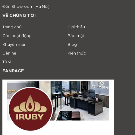
Đến Showroom (Hà Nội)
VỀ CHÚNG TÔI
Trang chủ
Giới thiệu
Góc hoạt động
Bảo mật
Khuyến mãi
Blog
Liên hệ
Kiến thức
Tử vi
FANPAGE