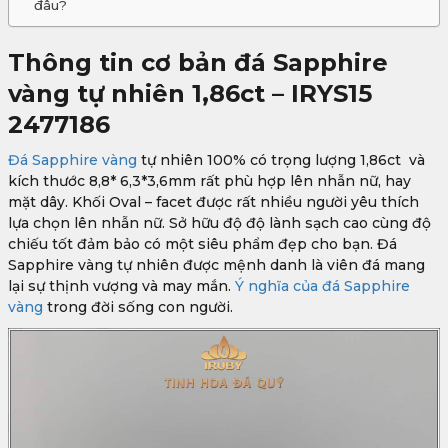
đâu?
Thông tin cơ bản đá Sapphire
vàng tự nhiên 1,86ct – IRYS15
2477186
Đá Sapphire vàng
tự nhiên 100% có trọng lượng 1,86ct và
kích thước 8,8* 6,3*3,6mm rất phù hợp lên nhẫn nữ, hay
mặt dây. Khối Oval – facet được rất nhiều người yêu thích
lựa chọn lên nhẫn nữ. Sở hữu độ độ lành sạch cao cùng độ
chiếu tốt đảm bảo có một siêu phẩm đẹp cho bạn. Đá
Sapphire vàng tự nhiên được mệnh danh là viên đá mang
lại sự thịnh vượng và may mắn.
Ý nghĩa của đá Sapphire
vàng
trong đời sống con người.