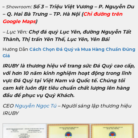
:
Số 3 – Triệu Việt Vương – P. Nguyễn Du
–
Showroom
– Q. Hai Bà Trưng – TP. Hà Nội
(
Chỉ đường trên
Google Maps
)
– Lục Yên:
Chợ đá quý Lục Yên, đường Nguyễn Tất
Thành, Thị trấn Yên Thế, Lục Yên, Yên Bái
Hướng Dẫn
Cách Chọn Đá Quý và Mua Hàng Chuẩn Đúng
Giá
IRUBY là thương hiệu về trang sức Đá Quý cao cấp,
với hơn 10 năm kinh nghiệm hoạt động trong lĩnh
vực Đá Quý tại Việt Nam và Quốc tế. Chúng tôi
cam kết luôn đặt tiêu chuẩn chất lượng lên hàng
đầu để phục vụ Quý Khách.
CEO
Nguyễn Ngọc Tú
– Người sáng lập thương hiệu
IRUBY