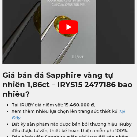
Giá bán đá Sapphire vàng tự
nhiên 1,86ct – IRYS15 2477186 bao
nhiêu?
Tại IRUBY giá niêm yết: 15
.460.000
đ
,
Xem thêm nhiều lựa chọn lên trang sức thiết kế
Tại
Đây.
Bất kỳ sản phẩm nào được bán bởi thương hiệu IRuby
đều được tư vấn, thiết kế hoàn thiện miễn phí 100%.
Bảo hành viên Sapphire miễn phí trọn đời sản phẩm.