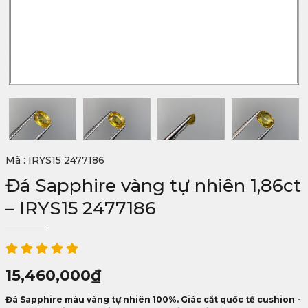
Mã : IRYS15 2477186
Đá Sapphire vàng tự nhiên 1,86ct
– IRYS15 2477186
15,460,000
₫
Đá Sapphire màu vàng tự nhiên 100%. Giác cắt quốc tế cushion -