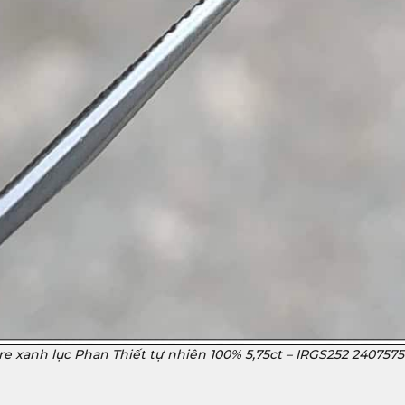
e xanh lục Phan Thiết tự nhiên 100% 5,75ct – IRGS252 2407575