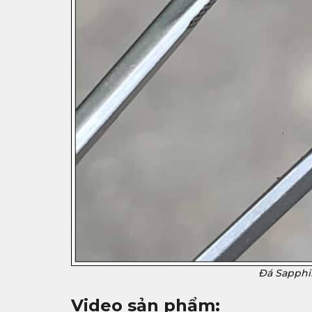
Đá Sapphir
Video sản phẩm: