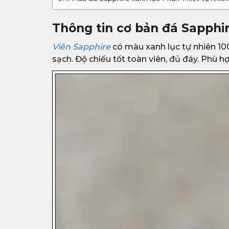
Thông tin cơ bản đá Sapphir
Viên Sapphire
có màu xanh lục tự nhiên 100
sạch. Độ chiếu tốt toàn viên, đủ đáy. Phù h