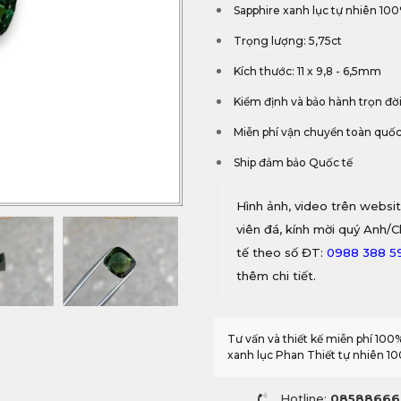
Sapphire xanh lục tự nhiên 10
Trọng lượng: 5,75ct
Kích thước: 11 x 9,8 - 6,5mm
Kiểm định và bảo hành trọn đờ
Miễn phí vận chuyển toàn quố
Ship đảm bảo Quốc tế
Hình ảnh, video trên websit
viên đá, kính mời quý Anh/C
tế theo số ĐT:
0988 388 5
thêm chi tiết.
Tư vấn và thiết kế miễn phí 10
xanh lục Phan Thiết tự nhiên 1
Hotline:
08588666