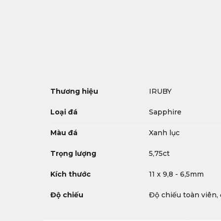
Thương hiệu
IRUBY
Loại đá
Sapphire
Màu đá
Xanh lục
Trọng lượng
5,75ct
Kích thước
11 x 9,8 - 6,5mm
Độ chiếu
Độ chiếu toàn viên,