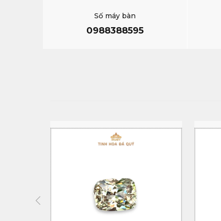
Số máy bàn
0988388595