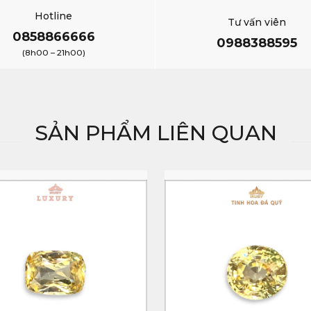
Hotline
Tư vấn viên
0858866666
0988388595
(8h00 – 21h00)
SẢN PHẨM LIÊN QUAN