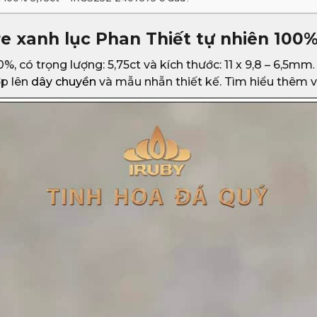
e xanh lục Phan Thiết tự nhiên 100%
%, có trọng lượng: 5,75ct và kích thước: 11 x 9,8 – 6,5mm
ợp lên
dây chuyền
và mẫu nhẫn thiết kế. Tìm hiểu thêm 