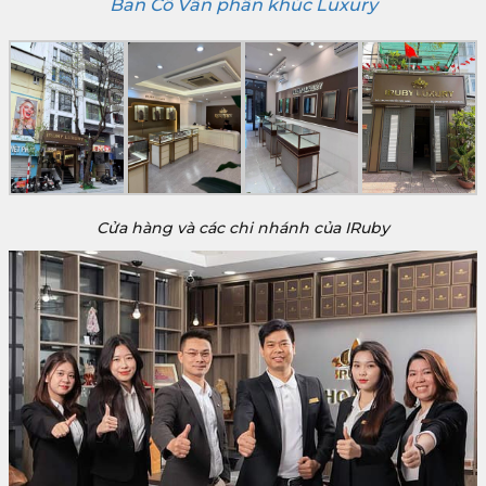
Ban Cố Vấn phân khúc Luxury
Cửa hàng và các chi nhánh của IRuby