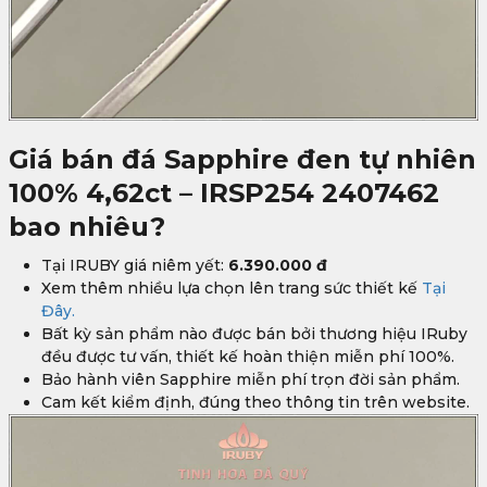
Giá bán đá Sapphire đen tự nhiên
100% 4,62ct – IRSP254 2407462
bao nhiêu?
Tại IRUBY giá niêm yết:
6.390.000 đ
Xem thêm nhiều lựa chọn lên trang sức thiết kế
Tại
Đây.
Bất kỳ sản phẩm nào được bán bởi thương hiệu IRuby
đều được tư vấn, thiết kế hoàn thiện miễn phí 100%.
Bảo hành viên Sapphire miễn phí trọn đời sản phẩm.
Cam kết kiểm định, đúng theo thông tin trên website.