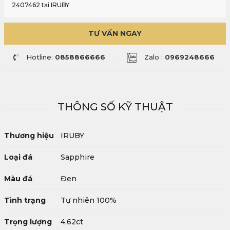
2407462 tại IRUBY
TƯ VẤN NGAY
Hotline:
0858866666
Zalo :
0969248666
THÔNG SỐ KỸ THUẬT
Thương hiệu
IRUBY
Loại đá
Sapphire
Màu đá
Đen
Tình trạng
Tự nhiên 100%
Trọng lượng
4,62ct