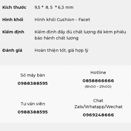
Kích thước
9,5 * 8, 5 * 6,3 mm
Hình khối
Hình khối Cushion - Facet
Kiểm định
Kiểm định đầy đủ chất lượng đá kèm phiếu
bảo hành chất lương
Đánh giá
Hoàn thiện tốt, giá hợp lý
Hotline
Số máy bàn
0858866666
0988388595
(8h00 – 21h00)
Chat
Tư vấn viên
Zalo/Whatapp/Wechat
0988388595
0969248666