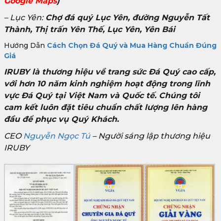
Google Maps
)
– Lục Yên:
Chợ đá quý Lục Yên, đường Nguyễn Tất
Thành, Thị trấn Yên Thế, Lục Yên, Yên Bái
Hướng Dẫn
Cách Chọn Đá Quý và Mua Hàng Chuẩn Đúng
Giá
IRUBY là thương hiệu về trang sức Đá Quý cao cấp,
với hơn 10 năm kinh nghiệm hoạt động trong lĩnh
vực Đá Quý tại Việt Nam và Quốc tế. Chúng tôi
cam kết luôn đặt tiêu chuẩn chất lượng lên hàng
đầu để phục vụ Quý Khách.
CEO
Nguyễn Ngọc Tú
– Người sáng lập thương hiệu
IRUBY