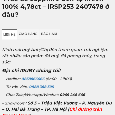
100% 4,78ct – IRSP253 2407478 ở
đâu?
GIAO HÀNG
BẢO HÀNH
LIÊN HỆ
Kính mời quý Anh/Chị đến tham quan, trải nghiệm
rất nhiều sản phẩm đá quý, đá phong thủy, trang
sức:
Địa chỉ IRUBY chúng tôi!
– Hotline:
0858866666
(8h00 – 21h00)
– Tư vấn viên:
0988 388 595
– Chat Zalo/Whatapp/Wechat:
0969 248 666
:
Số 3 – Triệu Việt Vương – P. Nguyễn Du
–
Showroom
– Q. Hai Bà Trưng – TP. Hà Nội
(
Chỉ đường trên