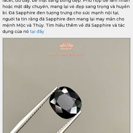
facet, đủ đáy, bề mặt sáng bóng đẹp. Phù hợp để làm nhẫn
hoặc mặt dây chuyền, mang lại vẻ đẹp sang trọng và huyền
bí. Đá Sapphire đen tượng trưng cho sức mạnh nội tại,
nguời ta tin rằng đá Sapphire đen mang lại may mắn cho
mệnh Mộc và Thủy. Tìm hiểu thêm về đá Sapphire và tác
dụng của nó
tại đây