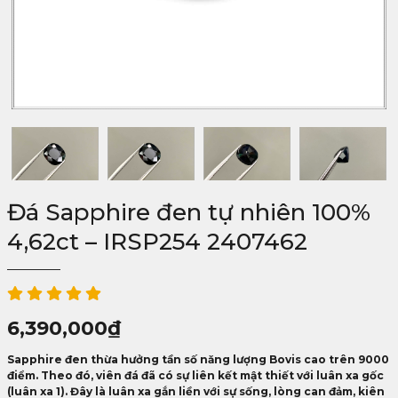
Đá Sapphire đen tự nhiên 100%
4,62ct – IRSP254 2407462
6,390,000
₫
Sapphire đen thừa hưởng tần số năng lượng Bovis cao trên 9000
điểm. Theo đó, viên đá đã có sự liên kết mật thiết với luân xa gốc
(luân xa 1). Đây là luân xa gắn liền với sự sống, lòng can đảm, kiên