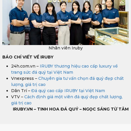
Nhân viên Iruby
BÁO CHÍ VIẾT VỀ IRUBY
24h.com.vn –
IRUBY thương hiệu cao cấp luxury về
trang sức đá quý tại Việt Nam
Vnexpress –
Chuyên gia tư vấn chọn đá quý đẹp chất
lượng, giá trị cao
Dân Trí –
Đá quý cao cấp IRUBY tại Việt Nam
VTV –
Cách định giá một viên đá quý đẹp chất lượng,
giá trị cao
IRUBY.VN – TINH HOA ĐÁ QUÝ – NGỌC SÁNG TỪ TÂM