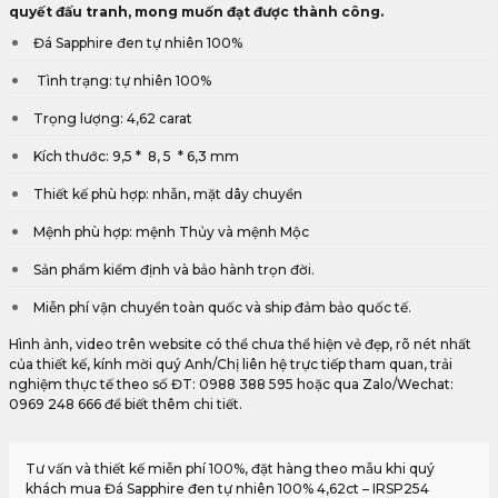
quyết đấu tranh, mong muốn đạt được thành công.
Đá Sapphire đen tự nhiên 100%
Tình trạng: tự nhiên 100%
Trọng lượng: 4,62 carat
Kích thước: 9,5 * 8, 5 * 6,3 mm
Thiết kế phù hợp: nhẫn, mặt dây chuyền
Mệnh phù hợp: mệnh Thủy và mệnh Mộc
Sản phẩm kiểm định và bảo hành trọn đời.
Miễn phí vận chuyển toàn quốc và ship đảm bảo quốc tế.
Hình ảnh, video trên website có thể chưa thể hiện vẻ đẹp, rõ nét nhất
của thiết kế, kính mời quý Anh/Chị liên hệ trực tiếp tham quan, trải
nghiệm thực tế theo số ĐT: 0988 388 595 hoặc qua Zalo/Wechat:
0969 248 666 để biết thêm chi tiết.
Tư vấn và thiết kế miễn phí 100%, đặt hàng theo mẫu khi quý
khách mua Đá Sapphire đen tự nhiên 100% 4,62ct – IRSP254