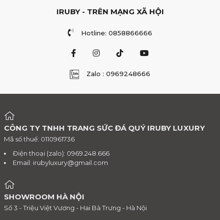
IRUBY - TRÊN MẠNG XÃ HỘI
Hotline: 0858866666
Zalo : 0969248666
CÔNG TY TNHH TRANG SỨC ĐÁ QUÝ IRUBY LUXURY
Mã số thuế: 0110961736
Điện thoại (zalo): 0969.248.666
Email:
irubyluxury@gmail.com
SHOWROOM HÀ NỘI
Số 3 - Triệu Việt Vương - Hai Bà Trưng - Hà Nội