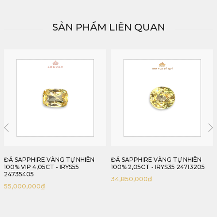
SẢN PHẨM LIÊN QUAN
HẾT HÀNG
ĐÁ SAPPHIRE VÀNG TỰ NHIÊN
ĐÁ SAPPHIRE VÀNG TỰ NHIÊN
100% 2,05CT - IRYS35 24713205
100% 2,02CT - IRYS251 2407202
34,850,000
₫
32,320,000
₫