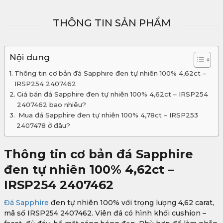
THÔNG TIN SẢN PHẨM
Nội dung
Thông tin cơ bản đá Sapphire đen tự nhiên 100% 4,62ct –
IRSP254 2407462
Giá bán đá Sapphire đen tự nhiên 100% 4,62ct – IRSP254
2407462 bao nhiêu?
Mua đá Sapphire đen tự nhiên 100% 4,78ct – IRSP253
2407478 ở đâu?
Thông tin cơ bản đá Sapphire
đen tự nhiên 100% 4,62ct –
IRSP254 2407462
Đá Sapphire
đen tự nhiên 100% với trọng lượng 4,62 carat,
mã số IRSP254 2407462. Viên đá có hình khối cushion –