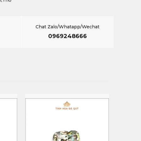
m,Thổ
Chat Zalo/Whatapp/Wechat
0969248666