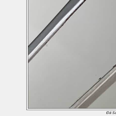
Đá Sa