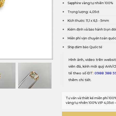
Sapphire vàng tự nhiên 100%
Trọng lượng: 4,05ct
Kích thước: 11,1 x 6,5 - 5mm
Kiểm định và bảo hành trọn đờ
Miễn phí vận chuyển toàn quố
Ship đảm bảo Quốc tế
Hình ảnh, video trên websit
viên đá, kính mời quý Anh/C
tế theo số ĐT:
0988 388 5
thêm chi tiết.
Tư vấn và thiết kế miễn phí 10
vàng tự nhiên 100% VIP 4,05ct 