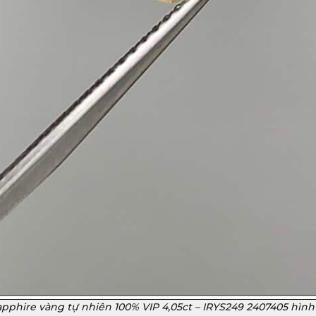
pphire vàng tự nhiên 100% VIP 4,05ct – IRYS249 2407405 hình