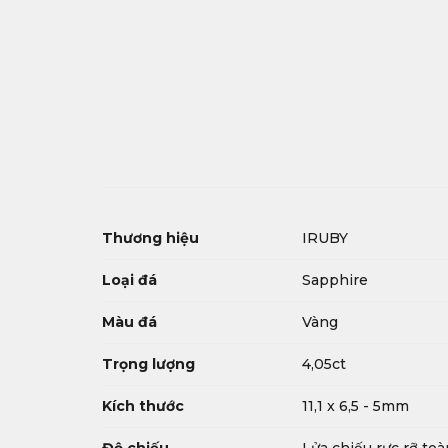
Thương hiệu
IRUBY
Loại đá
Sapphire
Màu đá
Vàng
Trọng lượng
4,05ct
Kích thước
11,1 x 6,5 - 5mm