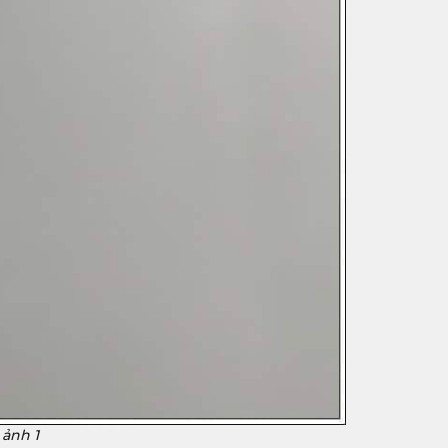
 ảnh 1