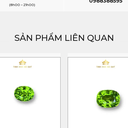
0988388595
(8h00 – 21h00)
SẢN PHẨM LIÊN QUAN