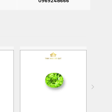
0969248666