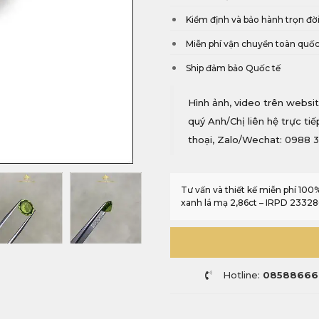
Kiểm định và bảo hành trọn đờ
Miễn phí vận chuyển toàn quố
Ship đảm bảo Quốc tế
Hình ảnh, video trên websit
quý Anh/Chị liên hệ trực ti
thoại, Zalo/Wechat: 0988 3
Tư vấn và thiết kế miễn phí 10
xanh lá mạ 2,86ct – IRPD 23328
Hotline:
08588666