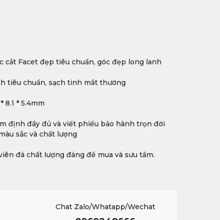
c cắt Facet đẹp tiêu chuẩn, góc đẹp long lanh
h tiêu chuẩn, sạch tinh mắt thường
 * 8.1 * 5.4mm
m định đầy đủ và viết phiếu bảo hành trọn đời
màu sắc và chất lượng
viên đá chất lượng đáng để mua và sưu tầm.
Chat Zalo/Whatapp/Wechat