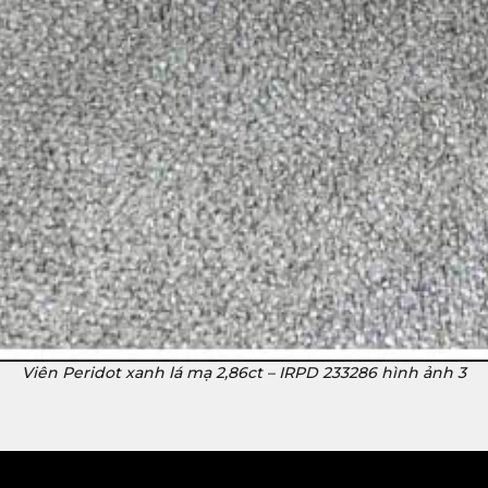
Viên Peridot xanh lá mạ 2,86ct – IRPD 233286 hình ảnh 3