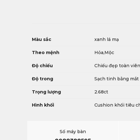
Màu sắc
xanh lá mạ
Theo mệnh
Hỏa,Mộc
Độ chiếu
Chiếu đẹp toàn viê
Độ trong
Sạch tinh bằng mắt
Trọng lượng
2.68ct
Hình khối
Cushion khối tiêu 
Số máy bàn