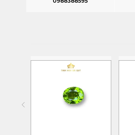
0988388595