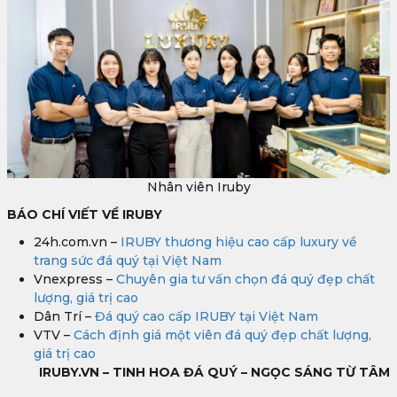
Nhân viên Iruby
BÁO CHÍ VIẾT VỀ IRUBY
24h.com.vn –
IRUBY thương hiệu cao cấp luxury về
trang sức đá quý tại Việt Nam
Vnexpress –
Chuyên gia tư vấn chọn đá quý đẹp chất
lượng, giá trị cao
Dân Trí –
Đá quý cao cấp IRUBY tại Việt Nam
VTV –
Cách định giá một viên đá quý đẹp chất lượng,
giá trị cao
IRUBY.VN – TINH HOA ĐÁ QUÝ – NGỌC SÁNG TỪ TÂM