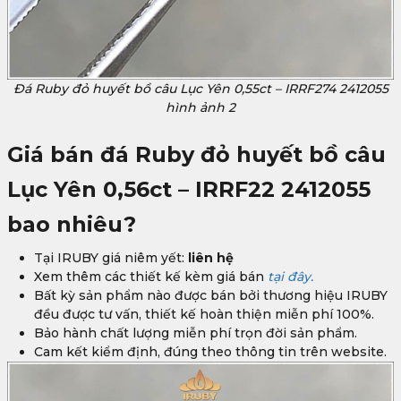
Đá Ruby đỏ huyết bồ câu Lục Yên 0,55ct – IRRF274 2412055
hình ảnh 2
Giá bán đá Ruby đỏ huyết bồ câu
Lục Yên 0,56ct – IRRF22 2412055
bao nhiêu?
Tại IRUBY giá niêm yết:
liên hệ
Xem thêm các thiết kế kèm giá bán
tại đây.
Bất kỳ sản phẩm nào được bán bởi thương hiệu IRUBY
đều được tư vấn, thiết kế hoàn thiện miễn phí 100%.
Bảo hành chất lượng miễn phí trọn đời sản phẩm.
Cam kết kiểm định, đúng theo thông tin trên website.