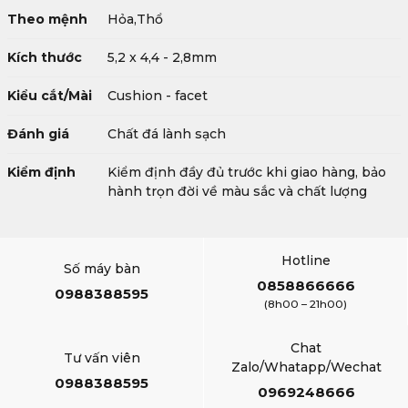
Theo mệnh
Hỏa,Thổ
Kích thước
5,2 x 4,4 - 2,8mm
Kiểu cắt/Mài
Cushion - facet
Đánh giá
Chất đá lành sạch
Kiểm định
Kiểm định đầy đủ trước khi giao hàng, bảo
hành trọn đời về màu sắc và chất lượng
Hotline
Số máy bàn
0858866666
0988388595
(8h00 – 21h00)
Chat
Tư vấn viên
Zalo/Whatapp/Wechat
0988388595
0969248666