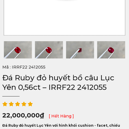
Mã : IRRF22 2412055
Đá Ruby đỏ huyết bồ câu Lục
Yên 0,56ct – IRRF22 2412055
22,000,000
₫
[ Hết Hàng ]
Đá Ruby đỏ huyết Lục Yên với hình khối cushion - facet, chiếu