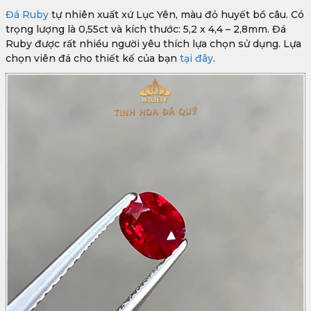
Đá Ruby
tự nhiên xuất xứ Lục Yên, màu đỏ huyết bồ câu. Có
trọng lượng là 0,55ct và kích thước: 5,2 x 4,4 – 2,8mm. Đá
Ruby được rất nhiều người yêu thích lựa chọn sử dụng. Lựa
chọn viên đá cho thiết kế của bạn
tại đây
.