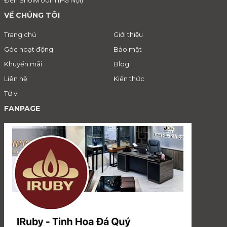
VỀ CHÚNG TÔI
Trang chủ
Giới thiệu
Góc hoạt động
Bảo mật
Khuyến mãi
Blog
Liên hệ
Kiến thức
Tử vi
FANPAGE