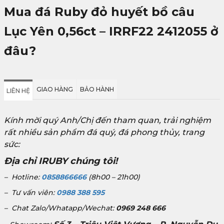
Mua đá Ruby đỏ huyết bồ câu
Lục Yên 0,56ct – IRRF22 2412055
ở
đâu?
GIAO HÀNG
BẢO HÀNH
LIÊN HỆ
Kính mời quý Anh/Chị đến tham quan, trải nghiệm
rất nhiều sản phẩm đá quý, đá phong thủy, trang
sức:
Địa chỉ IRUBY chúng tôi!
– Hotline:
0858866666
(8h00 – 21h00)
– Tư vấn viên:
0988 388 595
– Chat Zalo/Whatapp/Wechat:
0969 248 666