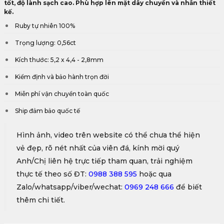
tốt, độ lành sạch cao. Phù hợp lên mặt dây chuyền và nhẫn thiết
kế.
Ruby tự nhiên 100%
Trọng lượng: 0,56ct
Kích thước: 5,2 x 4,4 - 2,8mm
Kiểm định và bảo hành trọn đời
Miễn phí vận chuyển toàn quốc
Ship đảm bảo quốc tế
Hình ảnh, video trên website có thể chưa thể hiện
vẻ đẹp, rõ nét nhất của viên đá, kính mời quý
Anh/Chị liên hệ trực tiếp tham quan, trải nghiệm
thực tế theo số ĐT:
0988 388 595
hoặc qua
Zalo/whatsapp/viber/wechat:
0969 248 666
để biết
thêm chi tiết.