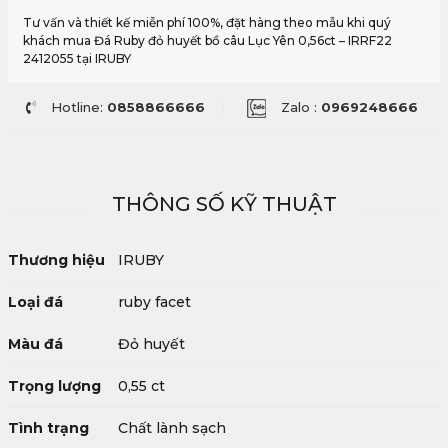
Tư vấn và thiết kế miễn phí 100%, đặt hàng theo mẫu khi quý
khách mua Đá Ruby đỏ huyết bồ câu Lục Yên 0,56ct – IRRF22
2412055 tại IRUBY
Hotline:
0858866666
Zalo :
0969248666
THÔNG SỐ KỸ THUẬT
Thương hiệu
IRUBY
Loại đá
ruby facet
Màu đá
Đỏ huyết
Trọng lượng
0,55 ct
Tình trạng
Chất lành sạch