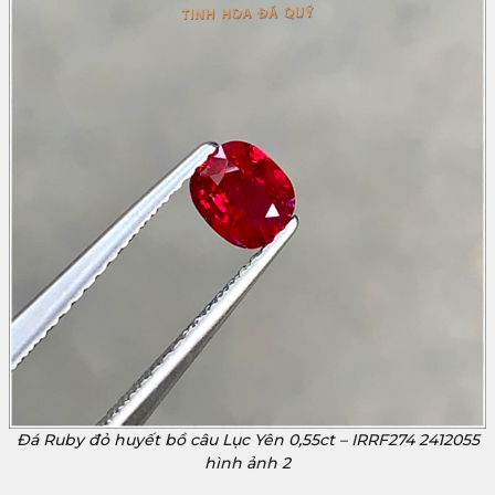
Đá Ruby đỏ huyết bồ câu Lục Yên 0,55ct – IRRF274 2412055
hình ảnh 2