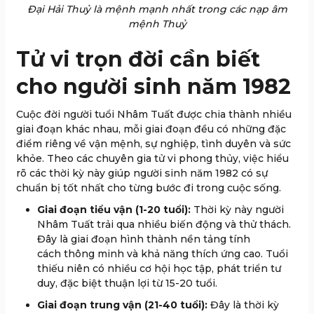
Đại Hải Thuỷ là mệnh mạnh nhất trong các nạp âm
mệnh Thuỷ
Tử vi trọn đời cần biết
cho người sinh năm 1982
Cuộc đời người tuổi Nhâm Tuất được chia thành nhiều
giai đoạn khác nhau, mỗi giai đoạn đều có những đặc
điểm riêng về vận mệnh, sự nghiệp, tình duyên và sức
khỏe. Theo các chuyên gia tử vi phong thủy, việc hiểu
rõ các thời kỳ này giúp người sinh năm 1982 có sự
chuẩn bị tốt nhất cho từng bước đi trong cuộc sống.
Giai đoạn tiểu vận (1-20 tuổi):
Thời kỳ này người
Nhâm Tuất trải qua nhiều biến động và thử thách.
Đây là giai đoạn hình thành nền tảng tính
cách thông minh và khả năng thích ứng cao. Tuổi
thiếu niên có nhiều cơ hội học tập, phát triển tư
duy, đặc biệt thuận lợi từ 15-20 tuổi.
Giai đoạn trung vận (21-40 tuổi):
Đây là thời kỳ