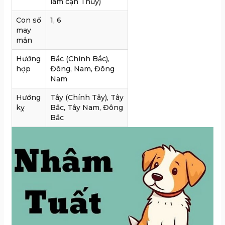
làm cạn Thủy)
Con số
1, 6
may
mắn
Hướng
Bắc (Chính Bắc),
hợp
Đông, Nam, Đông
Nam
Hướng
Tây (Chính Tây), Tây
kỵ
Bắc, Tây Nam, Đông
Bắc