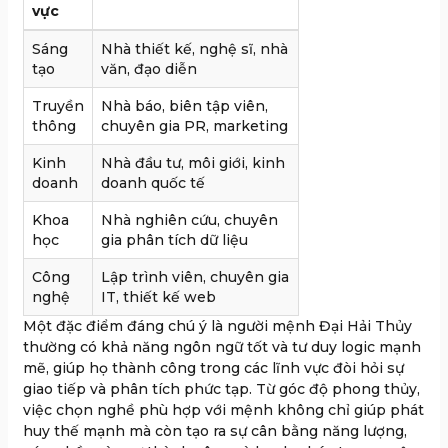
vực
Sáng
Nhà thiết kế, nghệ sĩ, nhà
tạo
văn, đạo diễn
Truyền
Nhà báo, biên tập viên,
thông
chuyên gia PR, marketing
Kinh
Nhà đầu tư, môi giới, kinh
doanh
doanh quốc tế
Khoa
Nhà nghiên cứu, chuyên
học
gia phân tích dữ liệu
Công
Lập trình viên, chuyên gia
nghệ
IT, thiết kế web
Một đặc điểm đáng chú ý là người mệnh Đại Hải Thủy
thường có khả năng ngôn ngữ tốt và tư duy logic mạnh
mẽ, giúp họ thành công trong các lĩnh vực đòi hỏi sự
giao tiếp và phân tích phức tạp. Từ góc độ phong thủy,
việc chọn nghề phù hợp với mệnh không chỉ giúp phát
huy thế mạnh mà còn tạo ra sự cân bằng năng lượng,