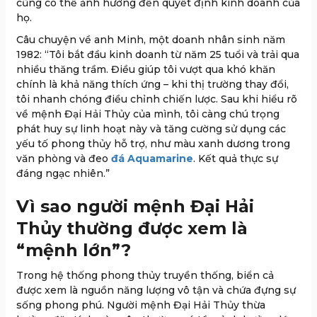
cũng có thể ảnh hưởng đến quyết định kinh doanh của
họ.
Câu chuyện về anh Minh, một doanh nhân sinh năm
1982: “Tôi bắt đầu kinh doanh từ năm 25 tuổi và trải qua
nhiều thăng trầm. Điều giúp tôi vượt qua khó khăn
chính là khả năng thích ứng – khi thị trường thay đổi,
tôi nhanh chóng điều chỉnh chiến lược. Sau khi hiểu rõ
về mệnh Đại Hải Thủy của mình, tôi càng chú trọng
phát huy sự linh hoạt này và tăng cường sử dụng các
yếu tố phong thủy hỗ trợ, như màu xanh dương trong
văn phòng và đeo
đá Aquamarine
. Kết quả thực sự
đáng ngạc nhiên.”
Vì sao người mệnh Đại Hải
Thủy thường được xem là
“mệnh lớn”?
Trong hệ thống phong thủy truyền thống, biển cả
được xem là nguồn năng lượng vô tận và chứa đựng sự
sống phong phú. Người mệnh Đại Hải Thủy thừa