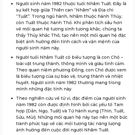
Người sinh năm 1982 thuộc tuổi Nhâm Tuất. Đây là
sự kết hợp giữa Thiên can “Nhâm” và Địa chi
“Tuất”. Trong ngũ hành, Nhâm thuộc hành Thủy,
còn Tuất thuộc hành Thổ. Khi phân tích sâu hơn
về mối quan hệ tương sinh tương khắc, chúng ta
thấy Thủy khắc Thổ, tạo nên một mối quan hệ đặc
biệt ảnh hưởng đến tính cách và vận mệnh của
người sinh năm này.
Người tuổi Nhâm Tuất có biểu tượng là con Chó –
loài vật trung thành, thông minh và giàu tình cảm.
Theo quan niệm phương Đông, con Chó được xem
là biểu tượng của sự bảo vệ, trung thành và nhiệt
huyết. Người sinh năm 1982 thường mang trong
mình những đặc tính này.
Theo nghiên cứu về tử vi, đặc điểm của người sinh
năm 1982 còn được định hình bởi các yếu tố Tam
hợp (Dần, Ngọ, Tuất) và Tứ hành xung (Thìn, Tuất,
Sửu, Mùi). Những mối quan hệ này tạo nên một bức
tranh phức tạp về các mối tương tác năng lượng
ảnh hưởng đến cuộc đời người Nhâm Tuất.