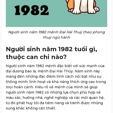
Người sinh năm 1982 mệnh Đại Hải Thuỷ theo phong
thuỷ ngũ hành
Người sinh năm 1982 tuổi gì,
thuộc can chi nào?
Người sinh năm 1982 mệnh đặc biệt với sức mạnh của
đại dương bao la, mệnh Đại Hải Thủy. Năm sinh này
mang đến những đặc điểm tính cách nổi bật như sự
thông minh, linh hoạt và khả năng thích ứng cao trong
mọi hoàn cảnh. Hiểu rõ về mệnh của mình sẽ giúp
người sinh năm 1982 có những lựa chọn phù hợp về
màu sắc, hướng nhà, nghề nghiệp và các mối quan hệ,
từ đó phát huy tối đa tiềm năng và tránh được những
xung khắc không cần thiết.