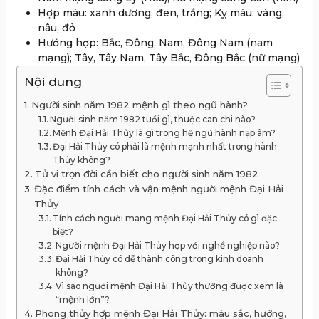
Hợp màu: xanh dương, đen, trắng; Kỵ màu: vàng,
nâu, đỏ
Hướng hợp: Bắc, Đông, Nam, Đông Nam (nam
mạng); Tây, Tây Nam, Tây Bắc, Đông Bắc (nữ mạng)
Nội dung
Người sinh năm 1982 mệnh gì theo ngũ hành?
Người sinh năm 1982 tuổi gì, thuộc can chi nào?
Mệnh Đại Hải Thủy là gì trong hệ ngũ hành nạp âm?
Đại Hải Thủy có phải là mệnh mạnh nhất trong hành
Thủy không?
Tử vi trọn đời cần biết cho người sinh năm 1982
Đặc điểm tính cách và vận mệnh người mệnh Đại Hải
Thủy
Tính cách người mang mệnh Đại Hải Thủy có gì đặc
biệt?
Người mệnh Đại Hải Thủy hợp với nghề nghiệp nào?
Đại Hải Thủy có dễ thành công trong kinh doanh
không?
Vì sao người mệnh Đại Hải Thủy thường được xem là
“mệnh lớn”?
Phong thủy hợp mệnh Đại Hải Thủy: màu sắc, hướng,