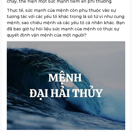
chảy, thể hiện một sức mạnh tiềm ẩn phi thường.
Thực tế, sức mạnh của mệnh còn phụ thuộc vào sự
tương tác với các yếu tố khác trong lá số tử vi như cung
mệnh, sao chiếu mệnh và các yếu tố cá nhân khác. Bạn
đã bao giờ tự hỏi liệu sức mạnh của mệnh có thực sự
quyết định vận mệnh của một người?