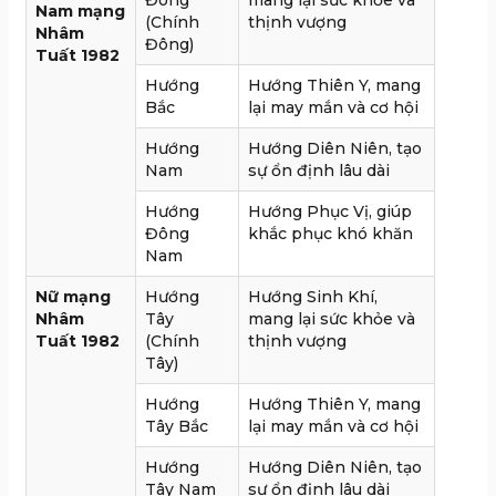
Đông
mang lại sức khỏe và
Nam mạng
(Chính
thịnh vượng
Nhâm
Đông)
Tuất 1982
Hướng
Hướng Thiên Y, mang
Bắc
lại may mắn và cơ hội
Hướng
Hướng Diên Niên, tạo
Nam
sự ổn định lâu dài
Hướng
Hướng Phục Vị, giúp
Đông
khắc phục khó khăn
Nam
Nữ mạng
Hướng
Hướng Sinh Khí,
Nhâm
Tây
mang lại sức khỏe và
Tuất 1982
(Chính
thịnh vượng
Tây)
Hướng
Hướng Thiên Y, mang
Tây Bắc
lại may mắn và cơ hội
Hướng
Hướng Diên Niên, tạo
Tây Nam
sự ổn định lâu dài