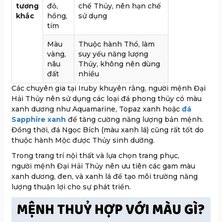
tương
đỏ,
chế Thủy, nên hạn chế
khắc
hồng,
sử dụng
tím
Màu
Thuộc hành Thổ, làm
vàng,
suy yếu năng lượng
nâu
Thủy, không nên dùng
đất
nhiều
Các chuyên gia tại Iruby khuyên rằng, người mệnh Đại
Hải Thủy nên sử dụng các loại đá phong thủy có màu
xanh dương như Aquamarine, Topaz xanh hoặc
đá
Sapphire xanh
để tăng cường năng lượng bản mệnh.
Đồng thời, đá Ngọc Bích (màu xanh lá) cũng rất tốt do
thuộc hành Mộc được Thủy sinh dưỡng.
Trong trang trí nội thất và lựa chọn trang phục,
người mệnh Đại Hải Thủy nên ưu tiên các gam màu
xanh dương, đen, và xanh lá để tạo môi trường năng
lượng thuận lợi cho sự phát triển.