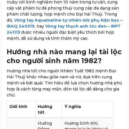
Iruby với kinh nghiệm hơn 10 năm trong tư vấn, cung
cấp vật phẩm từ đá phong thuỷ cung cấp đa dạng sản
phẩm chất lượng, hợp mệnh cho Đại hải Thuỷ. Trong
đó,
Vòng tay Aquamarine tự nhiên mix phụ kiện bạc –
IRAQ 240319
, hay
Vòng tay thạch anh tóc đen – IRPT
241113
được nhiều người đặc biệt yêu thích bởi hợp
mệnh, dễ sử dụng và tính thẩm mỹ cao.
Hướng nhà nào mang lại tài lộc
cho người sinh năm 1982?
Hướng nhà tốt cho người Nhâm Tuất 1982 mệnh Đại
Hải Thuỷ khác nhau giữa nam và nữ, dựa trên cung
mệnh và bát quái. Tìm hiểu để lựa chọn hướng nhà phù
hợp là cách tăng may mắn, đón tài lộc dễ dàng cho gia
chủ:
Giới tính
Hướng
Ý nghĩa
tốt
Hướng
Hướng Sinh Khí,