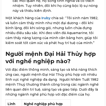
các mối quan hệ, họ sống tình nghĩa và có trách
nhiệm. Tuy nhiên, đôi khi họ cũng bộc lộ sự nóng
nảy và thiếu kiên định.
Một khách hàng của
Iruby
chia sẻ: “Tôi sinh năm 1982,
và luôn cảm thấy mình như một đại dương – đôi khi
bình lặng, đôi khi sóng gió, nhưng luôn chứa đựng
nhiều điều sâu sắc. Khi đeo viên đá Aquamarine, tôi
cảm thấy năng lượng của mình cân bằng hơn, giúp tôi
kiểm soát tốt cảm xúc và phát huy trí tuệ của mình.”
Người mệnh Đại Hải Thủy hợp
với nghề nghiệp nào?
Với đặc điểm thông minh, sáng tạo và khả năng thích
ứng cao, người mệnh Đại Hải Thủy phù hợp với nhiều
lĩnh vực nghề nghiệp đa dạng. Người Nhâm Tuất 1982
mệnh Thuỷ thường thành công trong các ngành nghề
liên quan đến trí tuệ, sáng tạo và giao tiếp. Dưới đây là
những ngành nghề phù hợp với đặc điểm của họ:
Lĩnh
Nghề nghiệp phù hợp