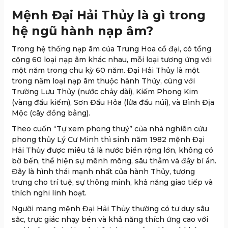
Mệnh Đại Hải Thủy là gì trong
hệ ngũ hành nạp âm?
Trong hệ thống nạp âm của Trung Hoa cổ đại, có tổng
cộng 60 loại nạp âm khác nhau, mỗi loại tương ứng với
một năm trong chu kỳ 60 năm. Đại Hải Thủy là một
trong năm loại nạp âm thuộc hành Thủy, cùng với
Trường Lưu Thủy (nước chảy dài), Kiếm Phong Kim
(vàng đầu kiếm), Sơn Đầu Hỏa (lửa đầu núi), và Bình Địa
Mộc (cây đồng bằng).
Theo cuốn “Tự xem phong thuỷ” của nhà nghiên cứu
phong thủy Lý Cư Minh thì sinh năm 1982 mệnh Đại
Hải Thủy được miêu tả là nước biển rộng lớn, không có
bờ bến, thể hiện sự mênh mông, sâu thẳm và đầy bí ẩn.
Đây là hình thái mạnh nhất của hành Thủy, tượng
trưng cho trí tuệ, sự thông minh, khả năng giao tiếp và
thích nghi linh hoạt.
Người mang mệnh Đại Hải Thủy thường có tư duy sâu
sắc, trực giác nhạy bén và khả năng thích ứng cao với