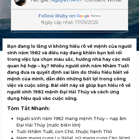
Follow IRuby on
Ngày cập nhật: 17/05/2025
Bạn đang lo lắng vì không hiểu rõ về mệnh của người
sinh năm 1982 và điều này đang khiến bạn bối rối
trong việc lựa chọn màu sắc, hướng nhà hay các mối
quan hệ hợp – kỵ? Nhiều người sinh năm Nhâm Tuất
đang đưa ra quyết định sai lầm do thiếu hiểu biết về
mệnh của mình, dẫn đến những bất lợi trong công
việc và cuộc sống. Bài viết này sẽ giúp bạn hiểu rõ về
người sinh 1982 mệnh Đại Hải Thủy và cách ứng
dụng hiệu quả vào cuộc sống.
Tóm Tắt Nhanh:
Người sinh năm 1982 mang mệnh Thủy – nạp âm
Đại Hải Thủy (nước biển lớn)
Tuổi Nhâm Tuất, con Chó, thuộc hành Thổ
Nam mạng cung Ly (Hỏa), nữ mạng cung Càn (Kim)