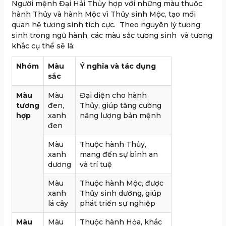
Người mệnh Đại Hải Thủy hợp với những màu thuộc
hành Thủy và hành Mộc vì Thủy sinh Mộc, tạo mối
quan hệ tương sinh tích cực. Theo nguyên lý tương
sinh trong ngũ hành, các màu sắc tương sinh và tương
khắc cụ thể sẽ là:
Nhóm
Màu
Ý nghĩa và tác dụng
sắc
Màu
Màu
Đại diện cho hành
tương
đen,
Thủy, giúp tăng cường
hợp
xanh
năng lượng bản mệnh
đen
Màu
Thuộc hành Thủy,
xanh
mang đến sự bình an
dương
và trí tuệ
Màu
Thuộc hành Mộc, được
xanh
Thủy sinh dưỡng, giúp
lá cây
phát triển sự nghiệp
Màu
Màu
Thuộc hành Hỏa, khắc