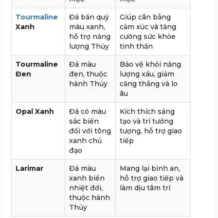
Tourmaline
Đá bán quý
Giúp cân bằng
Xanh
màu xanh,
cảm xúc và tăng
hỗ trợ năng
cường sức khỏe
lượng Thủy
tinh thần
Tourmaline
Đá màu
Bảo vệ khỏi năng
Đen
đen, thuộc
lượng xấu, giảm
hành Thủy
căng thẳng và lo
âu
Opal Xanh
Đá có màu
Kích thích sáng
sắc biến
tạo và trí tưởng
đổi với tông
tượng, hỗ trợ giao
xanh chủ
tiếp
đạo
Larimar
Đá màu
Mang lại bình an,
xanh biển
hỗ trợ giao tiếp và
nhiệt đới,
làm dịu tâm trí
thuộc hành
Thủy