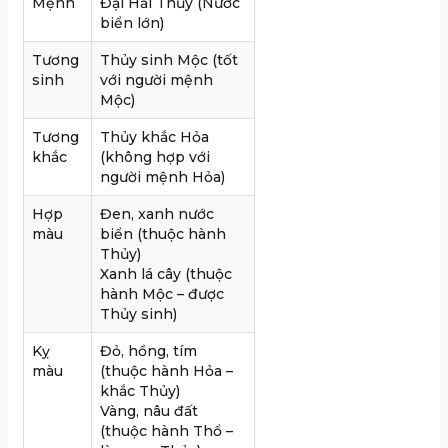
Mệnh
Đại Hải Thủy (Nước
biển lớn)
Tương
Thủy sinh Mộc (tốt
sinh
với người mệnh
Mộc)
Tương
Thủy khắc Hỏa
khắc
(không hợp với
người mệnh Hỏa)
Hợp
Đen, xanh nước
màu
biển (thuộc hành
Thủy)
Xanh lá cây (thuộc
hành Mộc – được
Thủy sinh)
Kỵ
Đỏ, hồng, tím
màu
(thuộc hành Hỏa –
khắc Thủy)
Vàng, nâu đất
(thuộc hành Thổ –