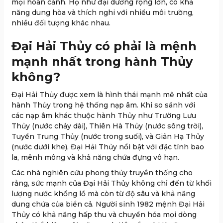
mọi hoàn cảnh. Họ như đại dương rộng lớn, có khả
năng dung hòa và thích nghi với nhiều môi trường,
nhiều đối tượng khác nhau.
Đại Hải Thủy có phải là mệnh
mạnh nhất trong hành Thủy
không?
Đại Hải Thủy được xem là hình thái mạnh mẽ nhất của
hành Thủy trong hệ thống nạp âm. Khi so sánh với
các nạp âm khác thuộc hành Thủy như Trường Lưu
Thủy (nước chảy dài), Thiên Hà Thủy (nước sông trời),
Tuyền Trung Thủy (nước trong suối), và Giản Hạ Thủy
(nước dưới khe), Đại Hải Thủy nổi bật với đặc tính bao
la, mênh mông và khả năng chứa đựng vô hạn.
Các nhà nghiên cứu phong thủy truyền thống cho
rằng, sức mạnh của Đại Hải Thủy không chỉ đến từ khối
lượng nước khổng lồ mà còn từ độ sâu và khả năng
dung chứa của biển cả. Người sinh 1982 mệnh Đại Hải
Thủy có khả năng hấp thu và chuyển hóa mọi dòng