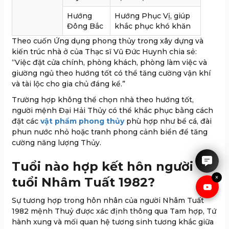
Hướng
Hướng Phục Vị, giúp
Đông Bắc
khắc phục khó khăn
Theo cuốn Ứng dụng phong thủy trong xây dựng và
kiến trúc nhà ở của Thạc sĩ Vũ Đức Huynh chia sẻ:
“Việc đặt cửa chính, phòng khách, phòng làm việc và
giường ngủ theo hướng tốt có thể tăng cường vận khí
và tài lộc cho gia chủ đáng kể.”
Trường hợp không thể chọn nhà theo hướng tốt,
người mệnh Đại Hải Thủy có thể khắc phục bằng cách
đặt các
vật phẩm phong thủy
IRUBY rất hân hạnh được tư
phù hợp như bể cá, đài
vấn cho anh chị.
phun nước nhỏ hoặc tranh phong cảnh biển để tăng
cường năng lượng Thủy.
Tuổi nào hợp kết hôn người
×
tuổi Nhâm Tuất 1982?
Sự tương hợp trong hôn nhân của người Nhâm Tuất
1982 mệnh Thuỷ được xác định thông qua Tam hợp, Tứ
hành xung và mối quan hệ tương sinh tương khắc giữa