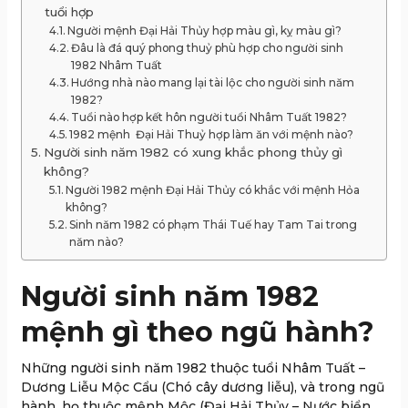
tuổi hợp
Người mệnh Đại Hải Thủy hợp màu gì, kỵ màu gì?
Đâu là đá quý phong thuỷ phù hợp cho người sinh
1982 Nhâm Tuất
Hướng nhà nào mang lại tài lộc cho người sinh năm
1982?
Tuổi nào hợp kết hôn người tuổi Nhâm Tuất 1982?
1982 mệnh Đại Hải Thuỷ hợp làm ăn với mệnh nào?
Người sinh năm 1982 có xung khắc phong thủy gì
không?
Người 1982 mệnh Đại Hải Thủy có khắc với mệnh Hỏa
không?
Sinh năm 1982 có phạm Thái Tuế hay Tam Tai trong
năm nào?
Người sinh năm 1982
mệnh gì theo ngũ hành?
Những người sinh năm 1982 thuộc tuổi Nhâm Tuất –
Dương Liễu Mộc Cẩu (Chó cây dương liễu), và trong ngũ
hành, họ thuộc mệnh Mộc (Đại Hải Thủy – Nước biển