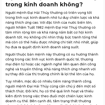
trong kinh doanh không?
Người mệnh Đại Hải Thủy thường có triển vọng tốt
trong lĩnh vực kinh doanh nhờ tư duy chiến lược và khả
năng thích ứng cao. Với đặc tính của nước biển lớn,
người Nhâm Tuất 1982 mệnh Đại Hải Thuỷ thường có
tầm nhìn rộng lớn và khả năng nắm bắt cơ hội kinh
doanh tốt. Họ không chỉ nhìn thấy bức tranh tổng thể
mà còn có thể hiểu được những chi tiết nhỏ nhất, giúp
họ đưa ra quyết định kinh doanh sáng suốt.
Người thuộc bản mệnh này thường có xu hướng thành
công trong các lĩnh vực kinh doanh quốc tế, thương
mại điện tử hoặc các ngành nghề liên quan đến công
nghệ và truyền thông. Khả năng thích ứng nhanh với
sự thay đổi của thị trường chính là lợi thế lớn của họ.
Tuy nhiên, mặc dù có nhiều tiềm năng thành công,
người mệnh Đại Hải Thủy cũng cần chú ý đến một số
thách thức. Đôi khi, họ có thể quá linh hoạt và thiếu
kiên định trong việc theo đuổi một chiến lược kinh
doanh cụ thể. Bên cạnh đó, tâm trạng thất thường