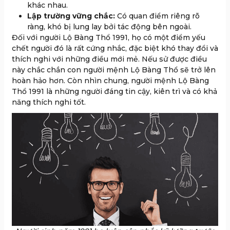
khác nhau.
Lập trường vững chắc:
Có quan điểm riêng rõ
ràng, khó bị lung lay bởi tác động bên ngoài.
Đối với người Lộ Bàng Thổ 1991, họ có một điểm yếu
chết người đó là rất cứng nhắc, đặc biệt khó thay đổi và
thích nghi với những điều mới mẻ. Nếu sử được điều
này chắc chắn con người mệnh Lộ Bàng Thổ sẽ trở lên
hoàn hảo hơn. Còn nhìn chung, người mệnh Lộ Bàng
Thổ 1991 là những người đáng tin cậy, kiên trì và có khả
năng thích nghi tốt.