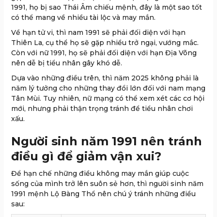
1991, họ bị sao Thái Âm chiếu mệnh, đây là một sao tốt
có thể mang về nhiều tài lộc và may mắn.
Về hạn tử vi, thì nam 1991 sẽ phải đối diện với hạn
Thiên La, cụ thể họ sẽ gặp nhiều trở ngại, vướng mắc.
Còn với nữ 1991, họ sẽ phải đối diện với hạn Địa Võng
nên dễ bị tiểu nhân gây khó dễ.
Dựa vào những điều trên, thì năm 2025 không phải là
năm lý tưởng cho những thay đổi lớn đối với nam mạng
Tân Mùi. Tuy nhiên, nữ mạng có thể xem xét các cơ hội
mới, nhưng phải thận trọng tránh để tiểu nhân chơi
xấu.
Người sinh năm 1991 nên tránh
điều gì để giảm vận xui?
Để hạn chế những điều không may mắn giúp cuộc
sống của mình trở lên suôn sẻ hơn, thì người sinh năm
1991 mệnh Lộ Bàng Thổ nên chú ý tránh những điều
sau: