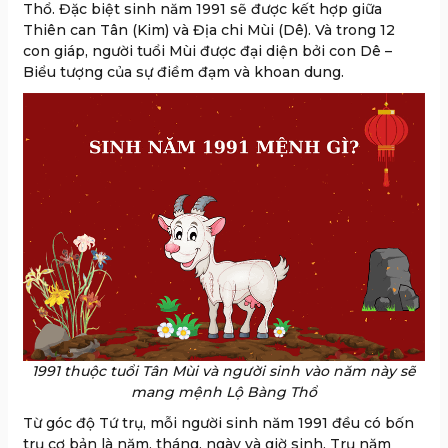
Thổ. Đặc biệt sinh năm 1991 sẽ được kết hợp giữa
Thiên can Tân (Kim) và Địa chi Mùi (Dê). Và trong 12
con giáp, người tuổi Mùi được đại diện bởi con Dê –
Biểu tượng của sự điềm đạm và khoan dung.
1991 thuộc tuổi Tân Mùi và người sinh vào năm này sẽ
mang mệnh Lộ Bàng Thổ
Từ góc độ Tứ trụ, mỗi người sinh năm 1991 đều có bốn
trụ cơ bản là năm, tháng, ngày và giờ sinh. Trụ năm