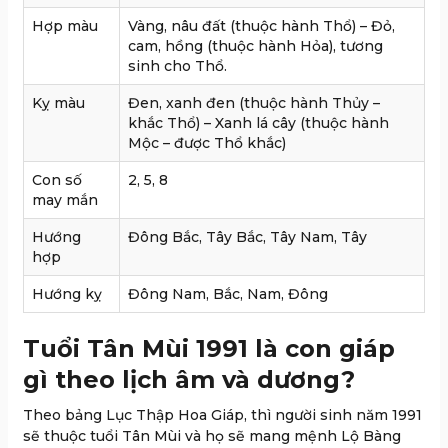
Hợp màu
Vàng, nâu đất (thuộc hành Thổ) – Đỏ,
cam, hồng (thuộc hành Hỏa), tương
sinh cho Thổ.
Kỵ màu
Đen, xanh đen (thuộc hành Thủy –
khắc Thổ) – Xanh lá cây (thuộc hành
Mộc – được Thổ khắc)
Con số
2, 5, 8
may mắn
Hướng
Đông Bắc, Tây Bắc, Tây Nam, Tây
hợp
Hướng kỵ
Đông Nam, Bắc, Nam, Đông
Tuổi Tân Mùi 1991 là con giáp
gì theo lịch âm và dương?
Theo bảng Lục Thập Hoa Giáp, thì người sinh năm 1991
sẽ thuộc tuổi Tân Mùi và họ sẽ mang mệnh Lộ Bàng