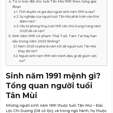
Tử vi trọn đời cho tuổi Tân Mùi 1991 theo từng giai
đoạn
Tình duyên và gia đạo người sinh năm 1991 ra sao?
Sự nghiệp của người tuổi Tân Mùi phát triển vào thời
điểm nào?
Yếu tố phong thủy tuổi 1991 cần chú trọng trong năm
2025 để cải vận?
Sinh năm 1991 có phạm Thái Tuế, Tam Tai hay hạn
xấu trong năm 2025 không?
Năm 2025 có phải là năm tốt để người tuổi Tân Mùi
thay đổi lớn?
Người sinh năm 1991 nên tránh điều gì để giảm vận
xui?
Sinh năm 1991 mệnh gì?
Tổng quan người tuổi
Tân Mùi
Những người sinh năm 1991 thuộc tuổi Tân Mùi – Đắc
Lộc Chi Dương (Dê có lộc), và trong ngũ hành, họ thuộc