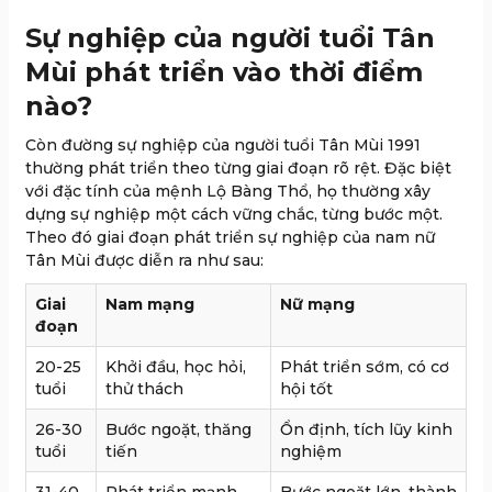
Sự nghiệp của người tuổi Tân
Mùi phát triển vào thời điểm
nào?
Còn đường sự nghiệp của người tuổi Tân Mùi 1991
thường phát triển theo từng giai đoạn rõ rệt. Đặc biệt
với đặc tính của mệnh Lộ Bàng Thổ, họ thường xây
dựng sự nghiệp một cách vững chắc, từng bước một.
Theo đó giai đoạn phát triển sự nghiệp của nam nữ
Tân Mùi được diễn ra như sau:
Giai
Nam mạng
Nữ mạng
đoạn
20-25
Khởi đầu, học hỏi,
Phát triển sớm, có cơ
tuổi
thử thách
hội tốt
26-30
Bước ngoặt, thăng
Ổn định, tích lũy kinh
tuổi
tiến
nghiệm
31-40
Phát triển mạnh,
Bước ngoặt lớn, thành