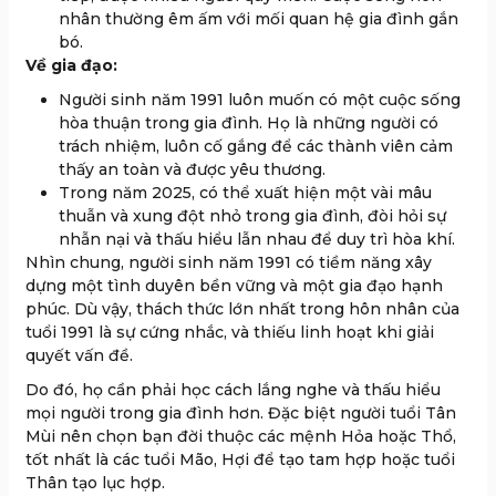
nhân thường êm ấm với mối quan hệ gia đình gắn
bó.
Về gia đạo:
Người sinh năm 1991 luôn muốn có một cuộc sống
hòa thuận trong gia đình. Họ là những người có
trách nhiệm, luôn cố gắng để các thành viên cảm
thấy an toàn và được yêu thương.
Trong năm 2025, có thể xuất hiện một vài mâu
thuẫn và xung đột nhỏ trong gia đình, đòi hỏi sự
nhẫn nại và thấu hiểu lẫn nhau để duy trì hòa khí.
Nhìn chung, người sinh năm 1991 có tiềm năng xây
dựng một tình duyên bền vững và một gia đạo hạnh
phúc. Dù vậy, thách thức lớn nhất trong hôn nhân của
tuổi 1991 là sự cứng nhắc, và thiếu linh hoạt khi giải
quyết vấn đề.
Do đó, họ cần phải học cách lắng nghe và thấu hiểu
mọi người trong gia đình hơn. Đặc biệt người tuổi Tân
Mùi nên chọn bạn đời thuộc các mệnh Hỏa hoặc Thổ,
tốt nhất là các tuổi Mão, Hợi để tạo tam hợp hoặc tuổi
Thân tạo lục hợp.