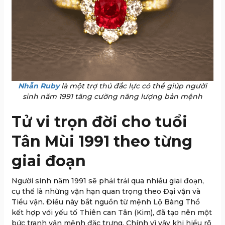
Nhẫn Ruby
là một trợ thủ đắc lực có thể giúp người
sinh năm 1991 tăng cường năng lượng bản mệnh
Tử vi trọn đời cho tuổi
Tân Mùi 1991 theo từng
giai đoạn
Người sinh năm 1991 sẽ phải trải qua nhiều giai đoạn,
cụ thể là những vận hạn quan trọng theo Đại vận và
Tiểu vận. Điều này bắt nguồn từ mệnh Lộ Bàng Thổ
kết hợp với yếu tố Thiên can Tân (Kim), đã tạo nên một
bức tranh vận mệnh đặc trưng. Chính vì vậy khi hiểu rõ