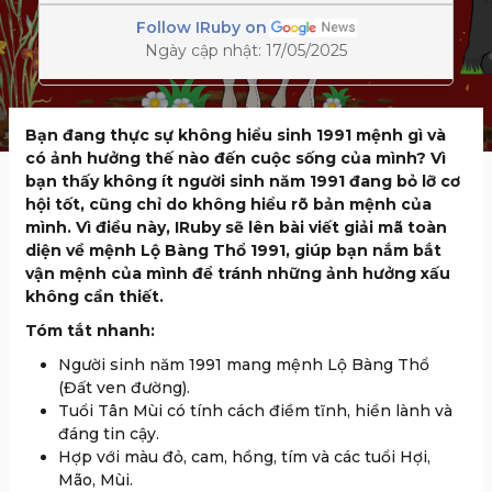
Follow IRuby on
Ngày cập nhật: 17/05/2025
Bạn đang thực sự không hiểu sinh 1991 mệnh gì và
có ảnh hưởng thế nào đến cuộc sống của mình? Vì
bạn thấy không ít người sinh năm 1991 đang bỏ lỡ cơ
hội tốt, cũng chỉ do không hiểu rõ bản mệnh của
mình. Vì điều này, IRuby sẽ lên bài viết giải mã toàn
diện về mệnh Lộ Bàng Thổ 1991, giúp bạn nắm bắt
vận mệnh của mình để tránh những ảnh hưởng xấu
không cần thiết.
Tóm tắt nhanh:
Người sinh năm 1991 mang mệnh Lộ Bàng Thổ
(Đất ven đường).
Tuổi Tân Mùi có tính cách điềm tĩnh, hiền lành và
đáng tin cậy.
Hợp với màu đỏ, cam, hồng, tím và các tuổi Hợi,
Mão, Mùi.