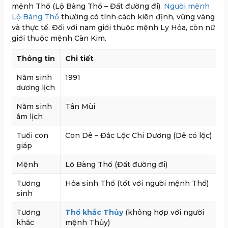
mệnh Thổ (Lộ Bàng Thổ – Đất đường đi).
Người mệnh
Lộ Bàng Thổ
thường có tính cách kiên định, vững vàng
và thực tế. Đối với nam giới thuộc mệnh Ly Hỏa, còn nữ
giới thuộc mệnh Càn Kim.
Thông tin
Chi tiết
Năm sinh
1991
dương lịch
Năm sinh
Tân Mùi
âm lịch
Tuổi con
Con Dê – Đắc Lộc Chi Dương (Dê có lộc)
giáp
Mệnh
Lộ Bàng Thổ (Đất đường đi)
Tương
Hỏa sinh Thổ (tốt với người mệnh Thổ)
sinh
Tương
Thổ khắc Thủy
(không hợp với người
khắc
mệnh Thủy)