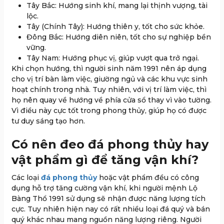
Tây Bắc: Hướng sinh khí, mang lại thịnh vượng, tài
lộc.
Tây (Chính Tây): Hướng thiên y, tốt cho sức khỏe.
Đông Bắc: Hướng diên niên, tốt cho sự nghiệp bền
vững.
Tây Nam: Hướng phục vị, giúp vượt qua trở ngại.
Khi chọn hướng, thì người sinh năm 1991 nên áp dụng
cho vị trí bàn làm việc, giường ngủ và các khu vực sinh
hoạt chính trong nhà. Tuy nhiên, với vị trí làm việc, thì
họ nên quay về hướng về phía cửa sổ thay vì vào tường.
Vì điều này cực tốt trong phong thủy, giúp họ có được
tư duy sáng tạo hơn.
Có nên đeo đá phong thủy hay
vật phẩm gì để tăng vận khí?
Các loại
đá phong thủy
hoặc vật phẩm đều có công
dụng hỗ trợ tăng cường vận khí, khi người mệnh Lộ
Bàng Thổ 1991 sử dụng sẽ nhận được năng lượng tích
cực. Tuy nhiên hiện nay có rất nhiều loại đá quý và bán
quý khác nhau mang nguồn năng lượng riêng. Người