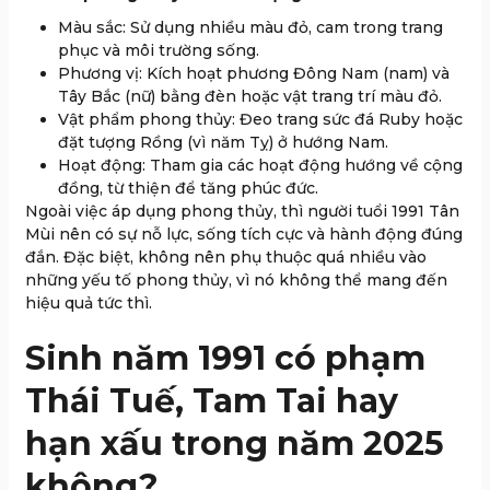
Màu sắc: Sử dụng nhiều màu đỏ, cam trong trang
phục và môi trường sống.
Phương vị: Kích hoạt phương Đông Nam (nam) và
Tây Bắc (nữ) bằng đèn hoặc vật trang trí màu đỏ.
Vật phẩm phong thủy: Đeo trang sức đá Ruby hoặc
đặt tượng Rồng (vì năm Tỵ) ở hướng Nam.
Hoạt động: Tham gia các hoạt động hướng về cộng
đồng, từ thiện để tăng phúc đức.
Ngoài việc áp dụng phong thủy, thì người tuổi 1991 Tân
Mùi nên có sự nỗ lực, sống tích cực và hành động đúng
đắn. Đặc biệt, không nên phụ thuộc quá nhiều vào
những yếu tố phong thủy, vì nó không thể mang đến
hiệu quả tức thì.
Sinh năm 1991 có phạm
Thái Tuế, Tam Tai hay
hạn xấu trong năm 2025
không?