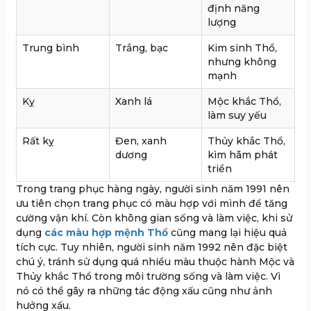
định năng
lượng
Trung bình
Trắng, bạc
Kim sinh Thổ,
nhưng không
mạnh
Kỵ
Xanh lá
Mộc khắc Thổ,
làm suy yếu
Rất kỵ
Đen, xanh
Thủy khắc Thổ,
dương
kìm hãm phát
triển
Trong trang phục hàng ngày, người sinh năm 1991 nên
ưu tiên chọn trang phục có màu hợp với mình để tăng
cường vận khí. Còn không gian sống và làm việc, khi sử
dụng
các màu hợp mệnh Thổ
cũng mang lại hiệu quả
tích cực. Tuy nhiên, người sinh năm 1992 nên đặc biệt
chú ý, tránh sử dụng quá nhiều màu thuộc hành Mộc và
Thủy khắc Thổ trong môi trường sống và làm việc. Vì
nó có thể gây ra những tác động xấu cũng như ảnh
hưởng xấu.