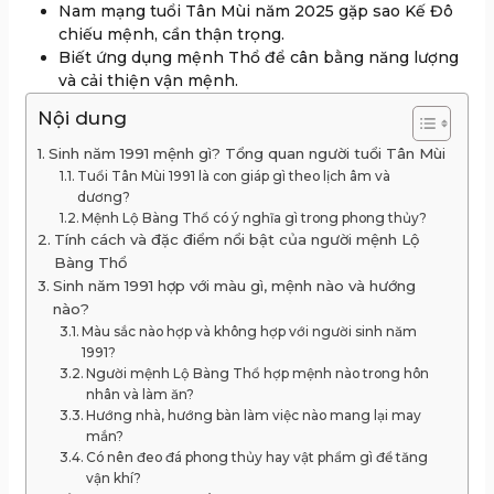
Nam mạng tuổi Tân Mùi năm 2025 gặp sao Kế Đô
chiếu mệnh, cần thận trọng.
Biết ứng dụng mệnh Thổ để cân bằng năng lượng
và cải thiện vận mệnh.
Nội dung
Sinh năm 1991 mệnh gì? Tổng quan người tuổi Tân Mùi
Tuổi Tân Mùi 1991 là con giáp gì theo lịch âm và
dương?
Mệnh Lộ Bàng Thổ có ý nghĩa gì trong phong thủy?
Tính cách và đặc điểm nổi bật của người mệnh Lộ
Bàng Thổ
Sinh năm 1991 hợp với màu gì, mệnh nào và hướng
nào?
Màu sắc nào hợp và không hợp với người sinh năm
1991?
Người mệnh Lộ Bàng Thổ hợp mệnh nào trong hôn
nhân và làm ăn?
Hướng nhà, hướng bàn làm việc nào mang lại may
mắn?
Có nên đeo đá phong thủy hay vật phẩm gì để tăng
vận khí?