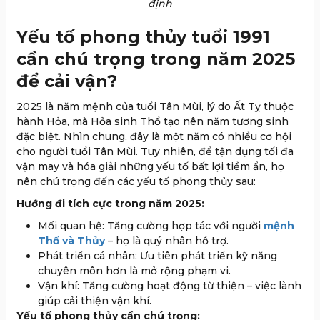
định
Yếu tố phong thủy tuổi 1991
cần chú trọng trong năm 2025
để cải vận?
2025 là năm mệnh của tuổi Tân Mùi, lý do Ất Tỵ thuộc
hành Hỏa, mà Hỏa sinh Thổ tạo nên năm tương sinh
đặc biệt. Nhìn chung, đây là một năm có nhiều cơ hội
cho người tuổi Tân Mùi. Tuy nhiên, để tận dụng tối đa
vận may và hóa giải những yếu tố bất lợi tiềm ẩn, họ
nên chú trọng đến các yếu tố phong thủy sau:
Hướng đi tích cực trong năm 2025:
Mối quan hệ: Tăng cường hợp tác với người
mệnh
Thổ và Thủy
– họ là quý nhân hỗ trợ.
Phát triển cá nhân: Ưu tiên phát triển kỹ năng
chuyên môn hơn là mở rộng phạm vi.
Vận khí: Tăng cường hoạt động từ thiện – việc lành
giúp cải thiện vận khí.
Yếu tố phong thủy cần chú trọng: