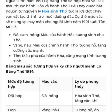
Người sinh năm 1991 Lộ Bàng Thổ sẽ hợp nhất với các
màu thuộc hành Hỏa và hành Thổ. Điều này được bắt
nguồn từ nguyên lý
Hỏa sinh Thổ
, tức là lửa đốt cháy
vạn vật tạo thành tro, nuôi dưỡng đất. Cụ thể màu sắc
sẽ mang lại may mắn cho người sinh năm 1991 tuổi Tân
Mùi là:
Đỏ, cam, hồng: Màu của hành Hỏa, tương sinh cho
Thổ.
Vàng, nâu: Màu của chính hành Thổ, tương hỗ, tăng
cường sức mạnh.
Tím: Màu phụ của hành Hỏa, cũng mang tính tương
sinh.
Bảng màu sắc tương hợp và kỵ cho người mệnh Lộ
Bàng Thổ 1991:
Mức độ tương
Màu sắc
Lý do phong
hợp
thủy
Rất hợp
Đỏ, hồng
Hỏa sinh Thổ,
tăng vận khí
Hợp
Vàng, nâu
Tương hỗ, ổn