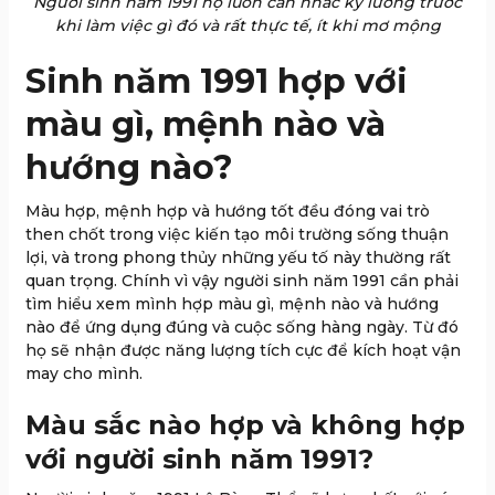
Người sinh năm 1991 họ luôn cân nhắc kỹ lưỡng trước
khi làm việc gì đó và rất thực tế, ít khi mơ mộng
Sinh năm 1991 hợp với
màu gì, mệnh nào và
hướng nào?
Màu hợp, mệnh hợp và hướng tốt đều đóng vai trò
then chốt trong việc kiến tạo môi trường sống thuận
lợi, và trong phong thủy những yếu tố này thường rất
quan trọng. Chính vì vậy người sinh năm 1991 cần phải
tìm hiểu xem mình hợp màu gì, mệnh nào và hướng
nào để ứng dụng đúng và cuộc sống hàng ngày. Từ đó
họ sẽ nhận được năng lượng tích cực để kích hoạt vận
may cho mình.
Màu sắc nào hợp và không hợp
với người sinh năm 1991?