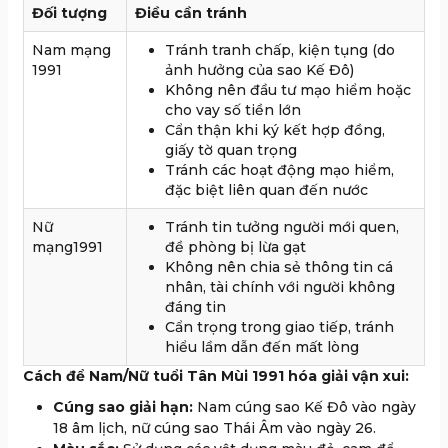
Đối tượng
Điều cần tránh
Nam mạng
Tránh tranh chấp, kiện tụng (do
1991
ảnh hưởng của sao Kế Đô)
Không nên đầu tư mạo hiểm hoặc
cho vay số tiền lớn
Cẩn thận khi ký kết hợp đồng,
giấy tờ quan trọng
Tránh các hoạt động mạo hiểm,
đặc biệt liên quan đến nước
Nữ
Tránh tin tưởng người mới quen,
mạng1991
đề phòng bị lừa gạt
Không nên chia sẻ thông tin cá
nhân, tài chính với người không
đáng tin
Cẩn trọng trong giao tiếp, tránh
hiểu lầm dẫn đến mất lòng
Cách để Nam/Nữ tuổi Tân Mùi 1991 hóa giải vận xui:
Cúng sao giải hạn:
Nam cúng sao Kế Đô vào ngày
18 âm lịch, nữ cúng sao Thái Âm vào ngày 26.