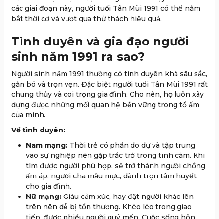
các giai đoạn này, người tuổi Tân Mùi 1991 có thể nắm
bắt thời cơ và vượt qua thử thách hiệu quả.
Tình duyên và gia đạo người
sinh năm 1991 ra sao?
Người sinh năm 1991 thường có tình duyên khá sâu sắc,
gắn bó và trọn vẹn. Đặc biệt người tuổi Tân Mùi 1991 rất
chung thủy và coi trọng gia đình. Cho nên, họ luôn xây
dựng được những mối quan hệ bền vững trong tổ ấm
của mình.
Về tình duyên:
Nam mạng:
Thời trẻ có phần do dự và tập trung
vào sự nghiệp nên gặp trắc trở trong tình cảm. Khi
tìm được người phù hợp, sẽ trở thành người chồng
ấm áp, người cha mẫu mực, dành trọn tâm huyết
cho gia đình.
Nữ mạng:
Giàu cảm xúc, hay đặt người khác lên
trên nên dễ bị tổn thương. Khéo léo trong giao
tiếp, được nhiều người quý mến. Cuộc sống hôn