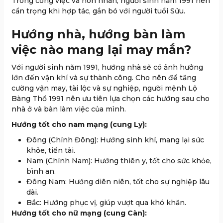
Trong công việc và hôn nhân, người sinh năm 1991 nên
cẩn trọng khi hợp tác, gắn bó với người tuổi Sửu.
Hướng nhà, hướng bàn làm
việc nào mang lại may mắn?
Với người sinh năm 1991, hướng nhà sẽ có ảnh hưởng
lớn đến vận khí và sự thành công. Cho nên để tăng
cường vận may, tài lộc và sự nghiệp, người mệnh Lộ
Bàng Thổ 1991 nên ưu tiên lựa chọn các hướng sau cho
nhà ở và bàn làm việc của mình.
Hướng tốt cho nam mạng (cung Ly):
Đông (Chính Đông): Hướng sinh khí, mang lại sức
khỏe, tiền tài.
Nam (Chính Nam): Hướng thiên y, tốt cho sức khỏe,
bình an.
Đông Nam: Hướng diên niên, tốt cho sự nghiệp lâu
dài.
Bắc: Hướng phục vị, giúp vượt qua khó khăn.
Hướng tốt cho nữ mạng (cung Càn):