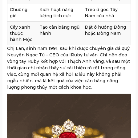
Chuông
Kích hoạt năng
Treo ở góc Tây
gió
lượng tích cực
Nam của nhà
Cây xanh
Tạo cân bằng ngũ
Đặt ở hướng Đông
thuộc
hành
hoặc Đông Nam
hành Mộc
Chị Lan, sinh năm 1991, sau khi được chuyên gia đá quý
Nguyễn Ngọc Tú – CEO của IRuby tư vấn: Chị nên đeo
vòng tay Ruby kết hợp với Thạch Anh Vàng, và sau một
thời gian chị nhận thấy sự cải thiện rõ rệt trong công
việc, cùng mối quan hệ xã hội. Điều này không phải
ngẫu nhiên, mà là kết quả của việc cân bằng năng
lượng phong thủy một cách khoa học.