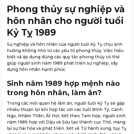
Phong thủy sự nghiệp và
hôn nhân cho người tuổi
Kỷ Tỵ 1989
Sự nghiệp và hôn nhân của người tuổi Kỷ Tỵ chịu ảnh
hưởng không nhỏ từ các yếu tố phong thủy. Việc hiểu
biết và áp dụng đúng các quy tắc phong thủy có thể
giúp người sinh năm 1989 phát triển sự nghiệp, xây
dựng hôn nhân hạnh phúc.
Sinh năm 1989 hợp mệnh nào
trong hôn nhân, làm ăn?
Trong các mối quan hệ làm ăn, người tuổi Kỷ Tỵ sẽ gặp
nhiều thuận lợi khi hợp tác với các tuổi Bính Tý, Canh
Ngọ, Nhâm Thân, Ất Hợi. Xét theo Tam hợp, người sinh
năm 1989 hợp với Dậu và Sửu tạo thành cục Thổ, mang
lại sự hài hòa và phát triển. Xét về Tứ hành xung, tuy Tỵ