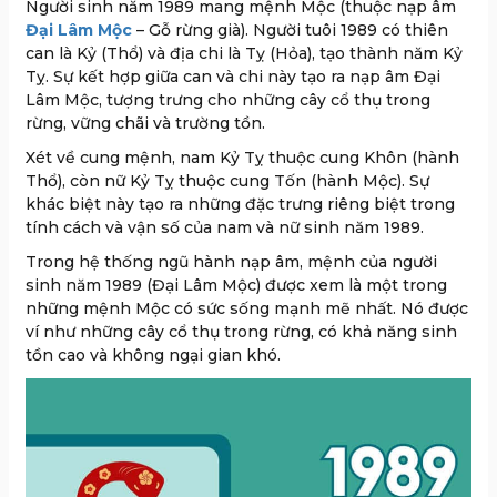
Người sinh năm 1989 mang mệnh Mộc (thuộc nạp âm
Đại Lâm Mộc
– Gỗ rừng già). Người tuôi 1989 có thiên
can là Kỷ (Thổ) và địa chi là Tỵ (Hỏa), tạo thành năm Kỷ
Tỵ. Sự kết hợp giữa can và chi này tạo ra nạp âm Đại
Lâm Mộc, tượng trưng cho những cây cổ thụ trong
rừng, vững chãi và trường tồn.
Xét về cung mệnh, nam Kỷ Tỵ thuộc cung Khôn (hành
Thổ), còn nữ Kỷ Tỵ thuộc cung Tốn (hành Mộc). Sự
khác biệt này tạo ra những đặc trưng riêng biệt trong
tính cách và vận số của nam và nữ sinh năm 1989.
Trong hệ thống ngũ hành nạp âm, mệnh của người
sinh năm 1989 (Đại Lâm Mộc) được xem là một trong
những mệnh Mộc có sức sống mạnh mẽ nhất. Nó được
ví như những cây cổ thụ trong rừng, có khả năng sinh
tồn cao và không ngại gian khó.