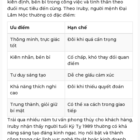
kiên định, bền bỉ trong công việc và tinh thần theo
đuổi mục tiêu đến cùng. Theo Iruby, người mệnh Đại
Lâm Mộc thường có đặc điểm:
Ưu điểm
Hạn chế
Thông minh, trực giác
Đôi khi quá cẩn trọng
tốt
Kiên nhẫn, bền bỉ
Cố chấp, khó thay đổi quan
điểm
Tư duy sáng tạo
Dễ che giấu cảm xúc
Khả năng thích nghi
Đôi khi thiếu quyết đoán
cao
Trung thành, giỏi giữ
Có thể xa cách trong giao
bí mật
tiếp
Trải qua nhiều năm tư vấn phong thủy cho khách hàng,
Iruby nhận thấy người tuổi Kỷ Tỵ 1989 thường có khả
năng sáng tạo đáng kinh ngạc. Họ nổi bật và thành
công trong các lĩnh vực nghệ thuật hoặc kinh doanh