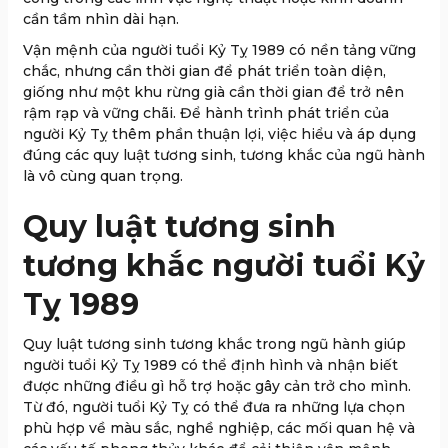
cần tầm nhìn dài hạn.
Vận mệnh của người tuổi Kỷ Tỵ 1989 có nền tảng vững
chắc, nhưng cần thời gian để phát triển toàn diện,
giống như một khu rừng già cần thời gian để trở nên
rậm rạp và vững chãi. Để hành trình phát triển của
người Kỷ Tỵ thêm phần thuận lợi, việc hiểu và áp dụng
đúng các quy luật tương sinh, tương khắc của ngũ hành
là vô cùng quan trọng.
Quy luật tương sinh
tương khắc người tuổi Kỷ
Tỵ 1989
Quy luật tương sinh tương khắc trong ngũ hành giúp
người tuổi Kỷ Tỵ 1989 có thể định hình và nhận biết
được những điều gì hỗ trợ hoặc gây cản trở cho mình.
Từ đó, người tuổi Kỷ Tỵ có thể đưa ra những lựa chọn
phù hợp về màu sắc, nghề nghiệp, các mối quan hệ và