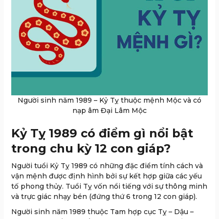
Người sinh năm 1989 – Kỷ Tỵ thuộc mệnh Mộc và có
nạp âm Đại Lâm Mộc
Kỷ Tỵ 1989 có điểm gì nổi bật
trong chu kỳ 12 con giáp?
Người tuổi Kỷ Tỵ 1989 có những đặc điểm tính cách và
vận mệnh được định hình bởi sự kết hợp giữa các yếu
tố phong thủy. Tuổi Tỵ vốn nổi tiếng với sự thông minh
và trực giác nhạy bén (đứng thứ 6 trong 12 con giáp).
Người sinh năm 1989 thuộc Tam hợp cục Tỵ – Dậu –