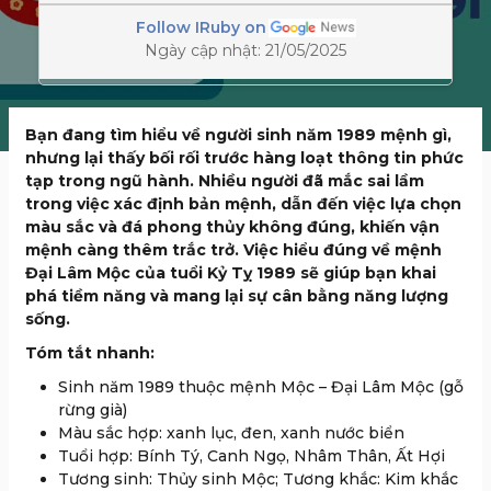
Follow IRuby on
Ngày cập nhật: 21/05/2025
Bạn đang tìm hiểu về người sinh năm 1989 mệnh gì,
nhưng lại thấy bối rối trước hàng loạt thông tin phức
tạp trong ngũ hành. Nhiều người đã mắc sai lầm
trong việc xác định bản mệnh, dẫn đến việc lựa chọn
màu sắc và đá phong thủy không đúng, khiến vận
mệnh càng thêm trắc trở. Việc hiểu đúng về mệnh
Đại Lâm Mộc của tuổi Kỷ Tỵ 1989 sẽ giúp bạn khai
phá tiềm năng và mang lại sự cân bằng năng lượng
sống.
Tóm tắt nhanh:
Sinh năm 1989 thuộc mệnh Mộc – Đại Lâm Mộc (gỗ
rừng già)
Màu sắc hợp: xanh lục, đen, xanh nước biển
Tuổi hợp: Bính Tý, Canh Ngọ, Nhâm Thân, Ất Hợi
Tương sinh: Thủy sinh Mộc; Tương khắc: Kim khắc