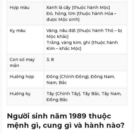
Hợp màu
Xanh lá cây (thuộc hành Mộc)
Đỏ, hồng, tím (thuộc hành Hỏa –
được Mộc sinh)
Kỵ màu
Vàng, nâu đất (thuộc hành Thổ – bị
Mộc khắc)
Trắng, vàng kim, ghi (thuộc hành
Kim – khắc Mộc)
Con số may
3, 8
mắn
Hướng hợp
Đông (Chính Đông), Đông Nam,
Nam, Bắc
Hướng kỵ
Tây (Chính Tây), Tây Bắc, Tây Nam,
Đông Bắc
Người sinh năm 1989 thuộc
mệnh gì, cung gì và hành nào?