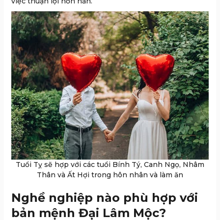
việc thuận lợi hơn hẳn.”
Tuổi Tỵ sẽ hợp với các tuổi Bính Tý, Canh Ngọ, Nhâm
Thân và Ất Hợi trong hôn nhân và làm ăn
Nghề nghiệp nào phù hợp với
bản mệnh Đại Lâm Mộc?