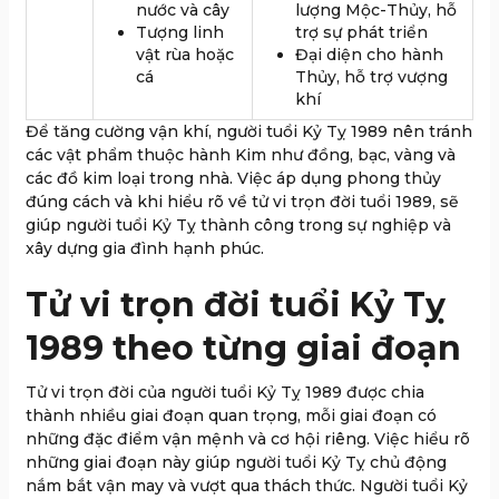
nước và cây
lượng Mộc-Thủy, hỗ
Tượng linh
trợ sự phát triển
vật rùa hoặc
Đại diện cho hành
cá
Thủy, hỗ trợ vượng
khí
Để tăng cường vận khí, người tuổi Kỷ Tỵ 1989 nên tránh
các vật phẩm thuộc hành Kim như đồng, bạc, vàng và
các đồ kim loại trong nhà. Việc áp dụng phong thủy
đúng cách và khi hiểu rõ về tử vi trọn đời tuổi 1989, sẽ
giúp người tuổi Kỷ Tỵ thành công trong sự nghiệp và
xây dựng gia đình hạnh phúc.
Tử vi trọn đời tuổi Kỷ Tỵ
1989 theo từng giai đoạn
Tử vi trọn đời của người tuổi Kỷ Tỵ 1989 được chia
thành nhiều giai đoạn quan trọng, mỗi giai đoạn có
những đặc điểm vận mệnh và cơ hội riêng. Việc hiểu rõ
những giai đoạn này giúp người tuổi Kỷ Tỵ chủ động
nắm bắt vận may và vượt qua thách thức. Người tuổi Kỷ