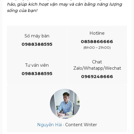
hảo, giúp kích hoạt vận may và cân bằng năng lượng
sống của bạn!
Hotline
Số máy bàn
0858866666
0988388595
(8h00 – 21h00)
Chat
Tư vấn viên
Zalo/Whatapp/Wechat
0988388595
0969248666
Nguyễn Hải
· Content Writer