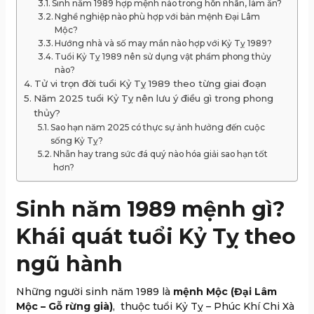
Sinh năm 1989 hợp mệnh nào trong hôn nhân, làm ăn?
Nghề nghiệp nào phù hợp với bản mệnh Đại Lâm
Mộc?
Hướng nhà và số may mắn nào hợp với Kỷ Tỵ 1989?
Tuổi Kỷ Tỵ 1989 nên sử dụng vật phẩm phong thủy
nào?
Tử vi trọn đời tuổi Kỷ Tỵ 1989 theo từng giai đoạn
Năm 2025 tuổi Kỷ Tỵ nên lưu ý điều gì trong phong
thủy?
Sao hạn năm 2025 có thực sự ảnh hưởng đến cuộc
sống Kỷ Tỵ?
Nhẫn hay trang sức đá quý nào hóa giải sao hạn tốt
hơn?
Sinh năm 1989 mệnh gì?
Khái quát tuổi Kỷ Tỵ theo
ngũ hành
Những người sinh năm 1989 là
mệnh Mộc (Đại Lâm
Mộc – Gỗ rừng già)
, thuộc tuổi Kỷ Tỵ – Phúc Khí Chi Xà