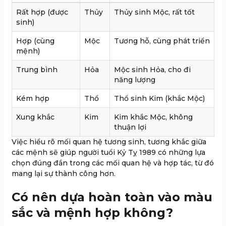
Rất hợp (được
Thủy
Thủy sinh Mộc, rất tốt
sinh)
Hợp (cùng
Mộc
Tương hỗ, cùng phát triển
mệnh)
Trung bình
Hỏa
Mộc sinh Hỏa, cho đi
năng lượng
Kém hợp
Thổ
Thổ sinh Kim (khắc Mộc)
Xung khắc
Kim
Kim khắc Mộc, không
thuận lợi
Việc hiểu rõ mối quan hệ tương sinh, tương khắc giữa
các mệnh sẽ giúp người tuổi Kỷ Tỵ 1989 có những lựa
chọn đúng đắn trong các mối quan hệ và hợp tác, từ đó
mang lại sự thành công hơn.
Có nên dựa hoàn toàn vào màu
sắc và mệnh hợp không?