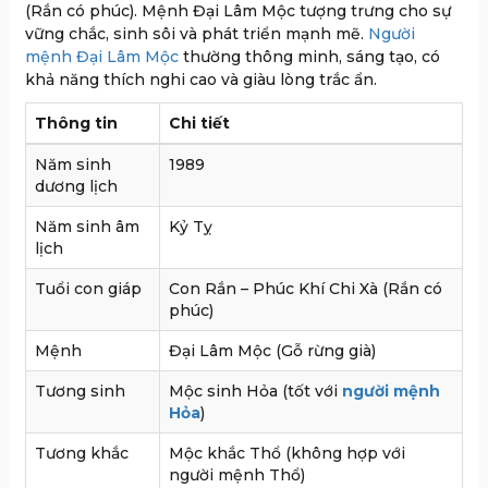
(Rắn có phúc). Mệnh Đại Lâm Mộc tượng trưng cho sự
vững chắc, sinh sôi và phát triển mạnh mẽ.
Người
mệnh Đại Lâm Mộc
thường thông minh, sáng tạo, có
khả năng thích nghi cao và giàu lòng trắc ẩn.
Thông tin
Chi tiết
Năm sinh
1989
dương lịch
Năm sinh âm
Kỷ Tỵ
lịch
Tuổi con giáp
Con Rắn – Phúc Khí Chi Xà (Rắn có
phúc)
Mệnh
Đại Lâm Mộc (Gỗ rừng già)
Tương sinh
Mộc sinh Hỏa (tốt với
người mệnh
Hỏa
)
Tương khắc
Mộc khắc Thổ (không hợp với
người mệnh Thổ)