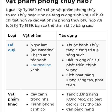
vật phẩm phong thủy nào?
Người Kỷ Tỵ 1989 nên chọn vật phẩm phong thủy
thuộc Thủy hoặc Mộc để tăng cường sinh khí. Để biết
chi tiết hơn về các vật phẩm phong thủy phù hợp với
tuổi Kỷ Tỵ 1989, bạn có thể tham khảo bảng sau:
Loại
Vật phẩm
Tác dụng
Đá
Ngọc lam
Thuộc hành Thủy,
quý
(Aquamarine)
tăng cường trí tuệ,
Thạch anh
sáng suốt
tóc xanh
Biểu tượng của sự
Tourmaline
phát triển, thịnh
xanh
vượng
Kích hoạt năng
lượng sáng tạo, phát
triển
Vật
Cây xanh
Tăng cường năng
phẩm
trong nhà
lượng Mộc, đặc biệt
khác
Tranh phong
các loại cây thọ cao
cảnh có
Cân bằng năng