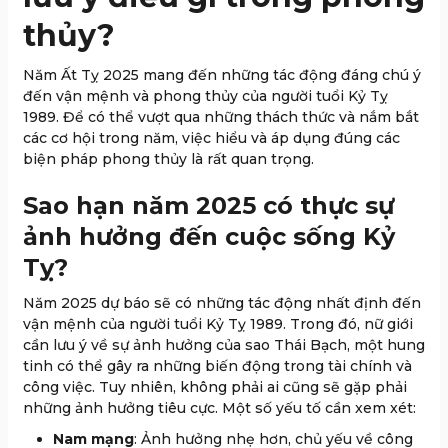
thủy?
Năm Ất Tỵ 2025 mang đến những tác động đáng chú ý
đến vận mệnh và phong thủy của người tuổi Kỷ Tỵ
1989. Để có thể vượt qua những thách thức và nắm bắt
các cơ hội trong năm, việc hiểu và áp dụng đúng các
biện pháp phong thủy là rất quan trọng.
Sao hạn năm 2025 có thực sự
ảnh hưởng đến cuộc sống Kỷ
Tỵ?
Năm 2025 dự báo sẽ có những tác động nhất định đến
vận mệnh của người tuổi Kỷ Tỵ 1989. Trong đó, nữ giới
cần lưu ý về sự ảnh hưởng của sao Thái Bạch, một hung
tinh có thể gây ra những biến động trong tài chính và
công việc. Tuy nhiên, không phải ai cũng sẽ gặp phải
những ảnh hưởng tiêu cực. Một số yếu tố cần xem xét:
Nam mạng
: Ảnh hưởng nhẹ hơn, chủ yếu về công