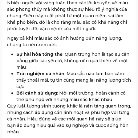
Nhiều người vội vàng tuân theo các lời khuyên về màu
sắc phong thủy mà không thực sự hiểu rõ ý nghĩa của
chúng. Điều này xuất phát từ một quan niệm sai lầm
khá phổ biến, đó là cho rằng màu sắc có khả năng chi
phối tuyệt đối vận mệnh của một người.
Ngay cả khi màu sắc có ảnh hưởng đến năng lượng,
chúng ta nên xem xét:
Sự hài hòa tổng thể
: Quan trọng hơn là tạo sự cân
bằng giữa các yếu tố, không nên quá thiên về một
màu
Trải nghiệm cá nhân
: Màu sắc nào làm bạn cảm
thấy thoải mái, tự tin cũng mang lại năng lượng tích
cực
Bối cảnh sử dụng
: Mỗi môi trường, hoàn cảnh có
thể phù hợp với những màu sắc khác nhau
Quy luật tương sinh tương khắc là nền tảng quan trọng,
nhưng cách áp dụng cần linh hoạt và phù hợp với từng
cá nhân. Hiểu đúng về các mối quan hệ này sẽ giúp
bạn áp dụng hiệu quả vào sự nghiệp và cuộc sống hôn
nhân.