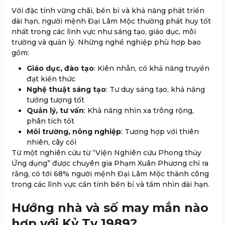
Với đặc tính vững chãi, bền bỉ và khả năng phát triển
dài hạn, người mệnh Đại Lâm Mộc thường phát huy tốt
nhất trong các lĩnh vực như sáng tạo, giáo dục, môi
trường và quản lý. Những nghề nghiệp phù hợp bao
gồm:
Giáo dục, đào tạo
: Kiên nhẫn, có khả năng truyền
đạt kiến thức
Nghệ thuật sáng tạo
: Tư duy sáng tạo, khả năng
tưởng tượng tốt
Quản lý, tư vấn
: Khả năng nhìn xa trông rộng,
phân tích tốt
Môi trường, nông nghiệp
: Tương hợp với thiên
nhiên, cây cối
Từ một nghiên cứu từ “Viện Nghiên cứu Phong thủy
Ứng dụng” được chuyên gia Phạm Xuân Phương chỉ ra
rằng, có tới 68% người mệnh Đại Lâm Mộc thành công
trong các lĩnh vực cần tính bền bỉ và tầm nhìn dài hạn.
Hướng nhà và số may mắn nào
hợp với Kỷ Tỵ 1989?