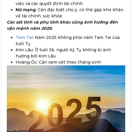
việc và các quyết định tài chính
Nữ mạng
: Cần đặc biệt chú ý, có thể gặp khó khăn
về tài chính, sức khỏe
Các sát tinh và phụ tinh khác cũng ảnh hưởng đến
vận mệnh năm 2025:
Tam Tai
: Năm 2025 không phải năm Tam Tai của
tuổi Tỵ
Kim Lâu: Ở tuổi 36, người Kỷ Tỵ không bị ảnh
hưởng bởi Kim Lâu
Hoàng Ốc: Cần xem xét theo tháng sinh