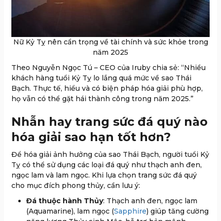
Nữ Kỷ Tỵ nên cẩn trọng về tài chính và sức khỏe trong
năm 2025
Theo Nguyễn Ngọc Tú – CEO của Iruby chia sẻ: “Nhiều
khách hàng tuổi Kỷ Tỵ lo lắng quá mức về sao Thái
Bạch. Thực tế, hiểu và có biện pháp hóa giải phù hợp,
họ vẫn có thể gặt hái thành công trong năm 2025.”
Nhẫn hay trang sức đá quý nào
hóa giải sao hạn tốt hơn?
Để hóa giải ảnh hưởng của sao Thái Bạch, người tuổi Kỷ
Tỵ có thể sử dụng các loại đá quý như thạch anh đen,
ngọc lam và lam ngọc. Khi lựa chọn trang sức đá quý
cho mục đích phong thủy, cần lưu ý:
Đá thuộc hành Thủy
: Thạch anh đen, ngọc lam
(Aquamarine), lam ngọc (
Sapphire
) giúp tăng cường