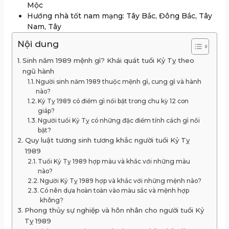
Mộc
Hướng nhà tốt nam mạng: Tây Bắc, Đông Bắc, Tây
Nam, Tây
Nội dung
Sinh năm 1989 mệnh gì? Khái quát tuổi Kỷ Tỵ theo
ngũ hành
Người sinh năm 1989 thuộc mệnh gì, cung gì và hành
nào?
Kỷ Tỵ 1989 có điểm gì nổi bật trong chu kỳ 12 con
giáp?
Người tuổi Kỷ Tỵ có những đặc điểm tính cách gì nổi
bật?
Quy luật tương sinh tương khắc người tuổi Kỷ Tỵ
1989
Tuổi Kỷ Tỵ 1989 hợp màu và khắc với những màu
nào?
Người Kỷ Tỵ 1989 hợp và khắc với những mệnh nào?
Có nên dựa hoàn toàn vào màu sắc và mệnh hợp
không?
Phong thủy sự nghiệp và hôn nhân cho người tuổi Kỷ
Tỵ 1989