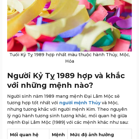
Tuổi Kỷ Tỵ 1989 hợp nhất màu thuộc hành Thủy, Mộc,
Hỏa
Người Kỷ Tỵ 1989 hợp và khắc
với những mệnh nào?
Người sinh năm 1989 mang mệnh Đại Lâm Mộc sẽ
tương hợp tốt nhất với
người mệnh Thủy
và Mộc,
nhưng tương khắc với người mệnh Kim. Theo nguyên
lý ngũ hành tương sinh tương khắc, mối quan hệ giữa
mệnh Đại Lâm Mộc (1989) với các mệnh khác như sau:
Mối quan hệ
Mệnh
Mức độ ảnh hưởng